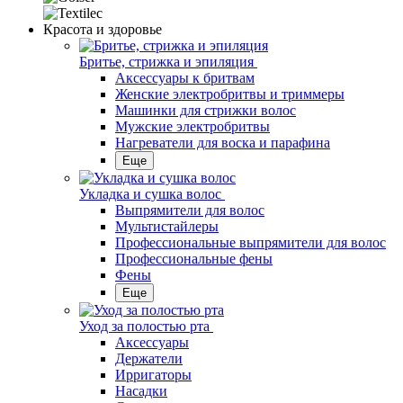
Красота и здоровье
Бритье, стрижка и эпиляция
Аксессуары к бритвам
Женские электробритвы и триммеры
Машинки для стрижки волос
Мужские электробритвы
Нагреватели для воска и парафина
Еще
Укладка и сушка волос
Выпрямители для волос
Мультистайлеры
Профессиональные выпрямители для волос
Профессиональные фены
Фены
Еще
Уход за полостью рта
Аксессуары
Держатели
Ирригаторы
Насадки