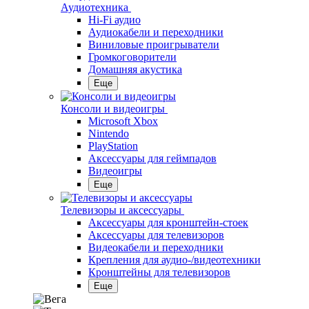
Аудиотехника
Hi-Fi аудио
Аудиокабели и переходники
Виниловые проигрыватели
Громкоговорители
Домашняя акустика
Еще
Консоли и видеоигры
Microsoft Xbox
Nintendo
PlayStation
Аксессуары для геймпадов
Видеоигры
Еще
Телевизоры и аксессуары
Аксессуары для кронштейн-стоек
Аксессуары для телевизоров
Видеокабели и переходники
Крепления для аудио-/видеотехники
Кронштейны для телевизоров
Еще