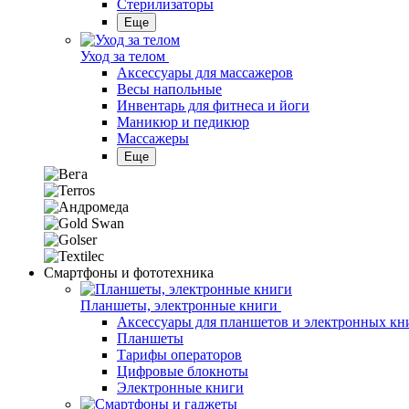
Стерилизаторы
Еще
Уход за телом
Аксессуары для массажеров
Весы напольные
Инвентарь для фитнеса и йоги
Маникюр и педикюр
Массажеры
Еще
Смартфоны и фототехника
Планшеты, электронные книги
Аксессуары для планшетов и электронных кн
Планшеты
Тарифы операторов
Цифровые блокноты
Электронные книги