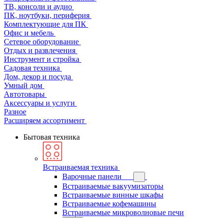
ТВ, консоли и аудио
ПК, ноутбуки, периферия
Комплектующие для ПК
Офис и мебель
Сетевое оборудование
Отдых и развлечения
Инструмент и стройка
Садовая техника
Дом, декор и посуда
Умный дом
Автотовары
Аксессуары и услуги
Разное
Расширяем ассортимент
Бытовая техника
Встраиваемая техника
Варочные панели
Встраиваемые вакуумизаторы
Встраиваемые винные шкафы
Встраиваемые кофемашины
Встраиваемые микроволновые печи