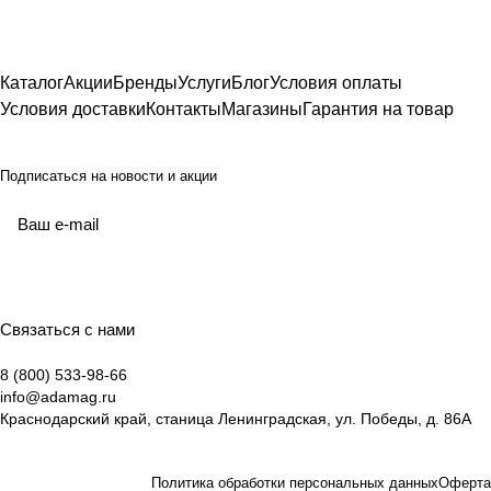
Каталог
Акции
Бренды
Услуги
Блог
Условия оплаты
Условия доставки
Контакты
Магазины
Гарантия на товар
Подписаться
на новости и акции
Связаться с нами
8 (800) 533-98-66
info@adamag.ru
Краснодарский край, станица Ленинградская, ул. Победы, д. 86А
Политика обработки персональных данных
Оферта