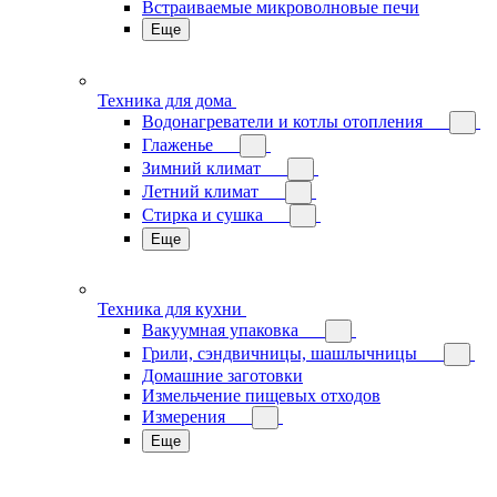
Встраиваемые микроволновые печи
Еще
Техника для дома
Водонагреватели и котлы отопления
Глаженье
Зимний климат
Летний климат
Стирка и сушка
Еще
Техника для кухни
Вакуумная упаковка
Грили, сэндвичницы, шашлычницы
Домашние заготовки
Измельчение пищевых отходов
Измерения
Еще