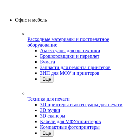
Офис и мебель
Расходные материалы и постпечатное
оборудование
Аксессуары для оргтехники
Брошюровщики и переплет
Бумага
Запчасти для ремонта принтеров
ЗИП для МФУ и принтеров
Еще
Техника для печати
3D принтеры и аксессуары для печати
3D ручки
3D сканеры
Кабели для МФУ/принтеров
Компактные фотопринтеры
Еще