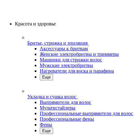
Красота и здоровье
Бритье, стрижка и эпиляция
Аксессуары к бритвам
Женские электробритвы и триммеры
Машинки для стрижки волос
Мужские электробритвы
Нагреватели для воска и парафина
Еще
Укладка и сушка волос
Выпрямители для волос
Мультистайлеры
Профессиональные выпрямители для волос
Профессиональные фены
Фены
Еще