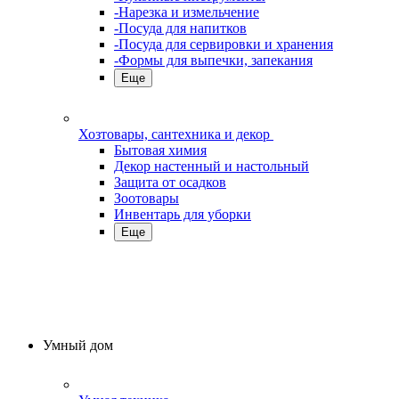
-Нарезка и измельчение
-Посуда для напитков
-Посуда для сервировки и хранения
-Формы для выпечки, запекания
Еще
Хозтовары, сантехника и декор
Бытовая химия
Декор настенный и настольный
Защита от осадков
Зоотовары
Инвентарь для уборки
Еще
Умный дом