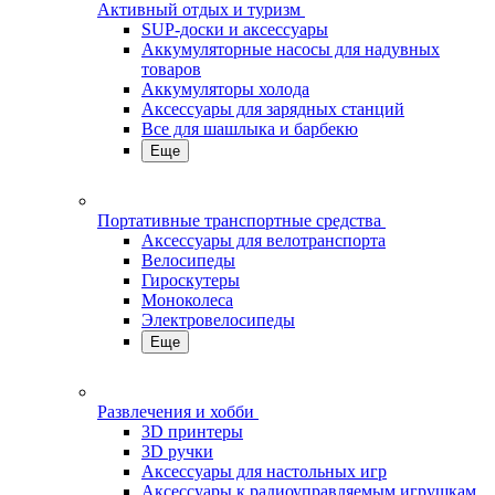
Активный отдых и туризм
SUP-доски и аксессуары
Аккумуляторные насосы для надувных
товаров
Аккумуляторы холода
Аксессуары для зарядных станций
Все для шашлыка и барбекю
Еще
Портативные транспортные средства
Аксессуары для велотранспорта
Велосипеды
Гироскутеры
Моноколеса
Электровелосипеды
Еще
Развлечения и хобби
3D принтеры
3D ручки
Аксессуары для настольных игр
Аксессуары к радиоуправляемым игрушкам