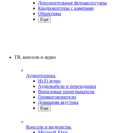
Дополнительные фотоаксессуары
Квадрокоптеры с камерами
Объективы
Еще
ТВ, консоли и аудио
Аудиотехника
Hi-Fi аудио
Аудиокабели и переходники
Виниловые проигрыватели
Громкоговорители
Домашняя акустика
Еще
Консоли и видеоигры
Microsoft Xbox