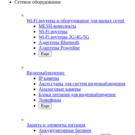
Сетевое оборудование
Wi-Fi роутеры и оборудование для малых сетей
MESH-комплекты
Wi-Fi роутеры
Wi-Fi роутеры 3G/4G/5G
Адаптеры Bluetooth
Адаптеры Powerline
Еще
Видеонаблюдение
IP камеры
Аксессуары для систем видеонаблюдения
Аналоговые камеры
Блоки питания для видеонаблюдение
Домофоны
Еще
Защита и элементы питания
Аккумуляторные батареи