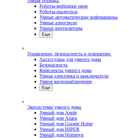
Умная техника
Роботы-мойщики окон
Роботы-пылесосы
Умные автоматические кофемашины
Умные аэрогрили
Умные вентиляторы
Еще
Управление, безопасность и освещение
Аксессуары для умного дома
Безопасность
Комплекты умного дома
Умная электрика и выключатели
Умное видеонаблюдение
Еще
Экосистемы умного дома
Умный дом Apple
Умный дом Aqara
Умный дом Google Home
Умный дом HIPER
Умный дом Hommyn