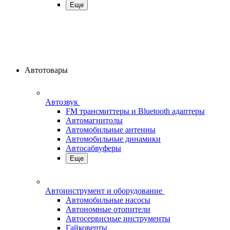
Еще
Автотовары
Автозвук
FM трансмиттеры и Bluetooth адаптеры
Автомагнитолы
Автомобильные антенны
Автомобильные динамики
Автосабвуферы
Еще
Автоинструмент и оборудование
Автомобильные насосы
Автономные отопители
Автосервисные инструменты
Гайковерты