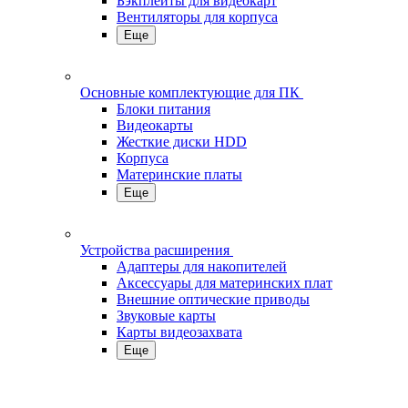
Бэкплейты для видеокарт
Вентиляторы для корпуса
Еще
Основные комплектующие для ПК
Блоки питания
Видеокарты
Жесткие диски HDD
Корпуса
Материнские платы
Еще
Устройства расширения
Адаптеры для накопителей
Аксессуары для материнских плат
Внешние оптические приводы
Звуковые карты
Карты видеозахвата
Еще