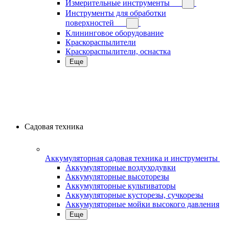
Измерительные инструменты
Инструменты для обработки
поверхностей
Клининговое оборудование
Краскораспылители
Краскораспылители, оснастка
Еще
Садовая техника
Аккумуляторная садовая техника и инструменты
Аккумуляторные воздуходувки
Аккумуляторные высоторезы
Аккумуляторные культиваторы
Аккумуляторные кусторезы, сучкорезы
Аккумуляторные мойки высокого давления
Еще