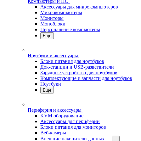
Компьютеры и ПО
Аксессуары для микрокомпьютеров
Микрокомпьютеры
Мониторы
Моноблоки
Персональные компьютеры
Еще
Ноутбуки и аксессуары
Блоки питания для ноутбуков
Док-станции и USB-разветвители
Зарядные устройства для ноутбуков
Комплектующие и запчасти для ноутбуков
Ноутбуки
Еще
Периферия и аксессуары
KVM оборудование
Аксессуары для периферии
Блоки питания для мониторов
Веб-камеры
Внешние накопители данных