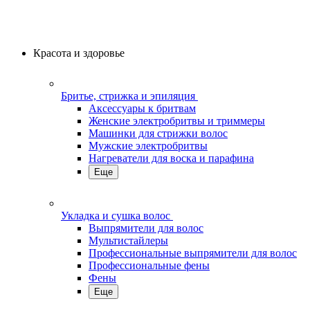
Красота и здоровье
Бритье, стрижка и эпиляция
Аксессуары к бритвам
Женские электробритвы и триммеры
Машинки для стрижки волос
Мужские электробритвы
Нагреватели для воска и парафина
Еще
Укладка и сушка волос
Выпрямители для волос
Мультистайлеры
Профессиональные выпрямители для волос
Профессиональные фены
Фены
Еще