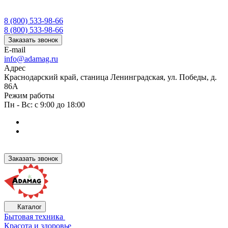
8 (800) 533-98-66
8 (800) 533-98-66
Заказать звонок
E-mail
info@adamag.ru
Адрес
Краснодарский край, станица Ленинградская, ул. Победы, д.
86А
Режим работы
Пн - Вс: с 9:00 до 18:00
Заказать звонок
Каталог
Бытовая техника
Красота и здоровье