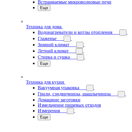
Встраиваемые микроволновые печи
Еще
Техника для дома
Водонагреватели и котлы отопления
Глаженье
Зимний климат
Летний климат
Стирка и сушка
Еще
Техника для кухни
Вакуумная упаковка
Грили, сэндвичницы, шашлычницы
Домашние заготовки
Измельчение пищевых отходов
Измерения
Еще