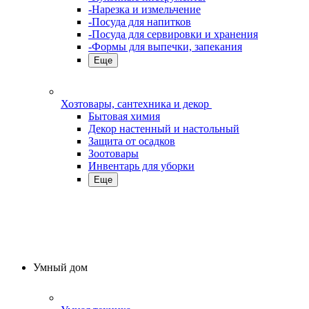
-Нарезка и измельчение
-Посуда для напитков
-Посуда для сервировки и хранения
-Формы для выпечки, запекания
Еще
Хозтовары, сантехника и декор
Бытовая химия
Декор настенный и настольный
Защита от осадков
Зоотовары
Инвентарь для уборки
Еще
Умный дом