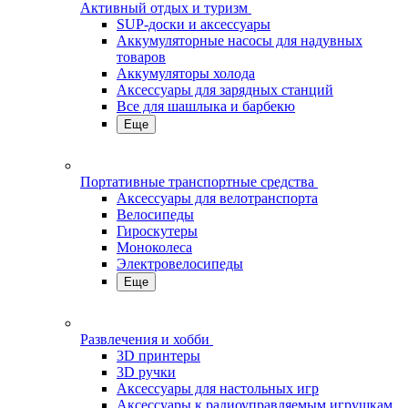
Активный отдых и туризм
SUP-доски и аксессуары
Аккумуляторные насосы для надувных
товаров
Аккумуляторы холода
Аксессуары для зарядных станций
Все для шашлыка и барбекю
Еще
Портативные транспортные средства
Аксессуары для велотранспорта
Велосипеды
Гироскутеры
Моноколеса
Электровелосипеды
Еще
Развлечения и хобби
3D принтеры
3D ручки
Аксессуары для настольных игр
Аксессуары к радиоуправляемым игрушкам