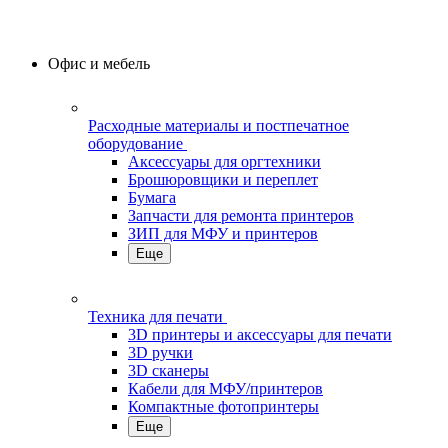
Офис и мебель
Расходные материалы и постпечатное
оборудование
Аксессуары для оргтехники
Брошюровщики и переплет
Бумага
Запчасти для ремонта принтеров
ЗИП для МФУ и принтеров
Еще
Техника для печати
3D принтеры и аксессуары для печати
3D ручки
3D сканеры
Кабели для МФУ/принтеров
Компактные фотопринтеры
Еще