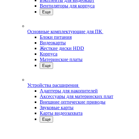
Бэкплейты для видеокарт
Вентиляторы для корпуса
Еще
Основные комплектующие для ПК
Блоки питания
Видеокарты
Жесткие диски HDD
Корпуса
Материнские платы
Еще
Устройства расширения
Адаптеры для накопителей
Аксессуары для материнских плат
Внешние оптические приводы
Звуковые карты
Карты видеозахвата
Еще