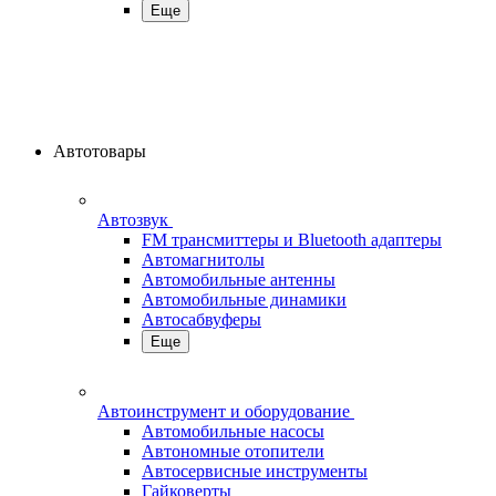
Еще
Автотовары
Автозвук
FM трансмиттеры и Bluetooth адаптеры
Автомагнитолы
Автомобильные антенны
Автомобильные динамики
Автосабвуферы
Еще
Автоинструмент и оборудование
Автомобильные насосы
Автономные отопители
Автосервисные инструменты
Гайковерты