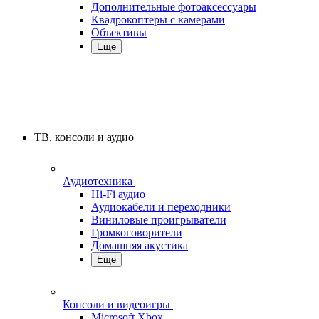
Дополнительные фотоаксессуары
Квадрокоптеры с камерами
Объективы
Еще
ТВ, консоли и аудио
Аудиотехника
Hi-Fi аудио
Аудиокабели и переходники
Виниловые проигрыватели
Громкоговорители
Домашняя акустика
Еще
Консоли и видеоигры
Microsoft Xbox