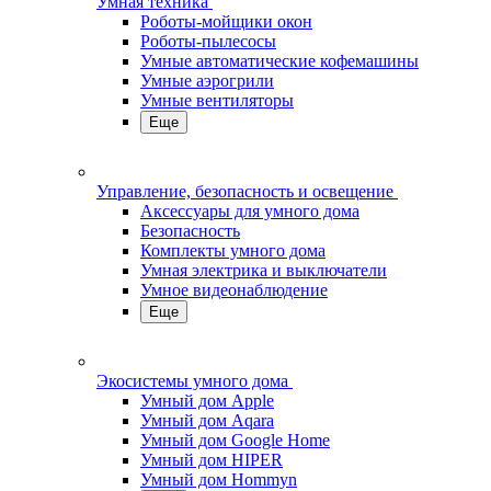
Умная техника
Роботы-мойщики окон
Роботы-пылесосы
Умные автоматические кофемашины
Умные аэрогрили
Умные вентиляторы
Еще
Управление, безопасность и освещение
Аксессуары для умного дома
Безопасность
Комплекты умного дома
Умная электрика и выключатели
Умное видеонаблюдение
Еще
Экосистемы умного дома
Умный дом Apple
Умный дом Aqara
Умный дом Google Home
Умный дом HIPER
Умный дом Hommyn