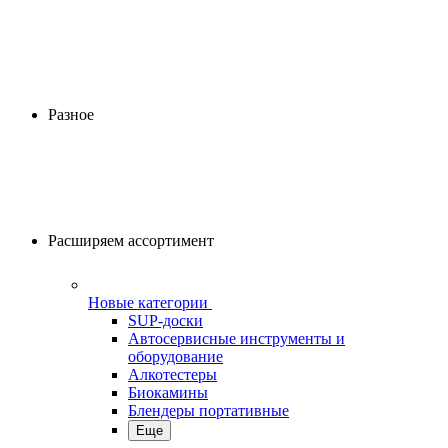
Разное
Расширяем ассортимент
Новые категории
SUP-доски
Автосервисные инструменты и
оборудование
Алкотестеры
Биокамины
Блендеры портативные
Еще