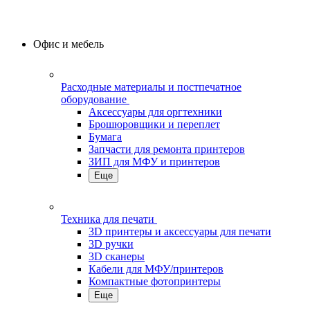
Офис и мебель
Расходные материалы и постпечатное
оборудование
Аксессуары для оргтехники
Брошюровщики и переплет
Бумага
Запчасти для ремонта принтеров
ЗИП для МФУ и принтеров
Еще
Техника для печати
3D принтеры и аксессуары для печати
3D ручки
3D сканеры
Кабели для МФУ/принтеров
Компактные фотопринтеры
Еще