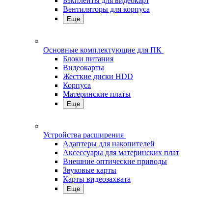
Бэкплейты для видеокарт
Вентиляторы для корпуса
Еще
Основные комплектующие для ПК
Блоки питания
Видеокарты
Жесткие диски HDD
Корпуса
Материнские платы
Еще
Устройства расширения
Адаптеры для накопителей
Аксессуары для материнских плат
Внешние оптические приводы
Звуковые карты
Карты видеозахвата
Еще