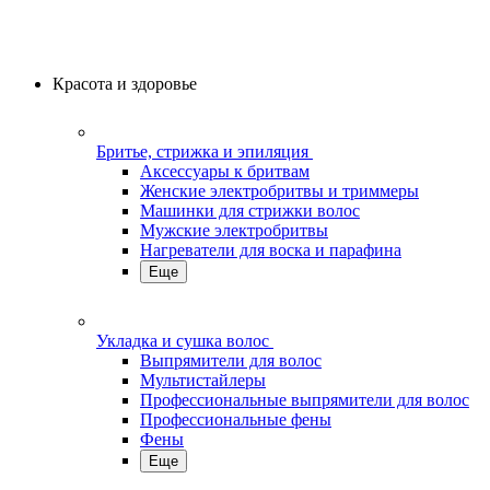
Красота и здоровье
Бритье, стрижка и эпиляция
Аксессуары к бритвам
Женские электробритвы и триммеры
Машинки для стрижки волос
Мужские электробритвы
Нагреватели для воска и парафина
Еще
Укладка и сушка волос
Выпрямители для волос
Мультистайлеры
Профессиональные выпрямители для волос
Профессиональные фены
Фены
Еще