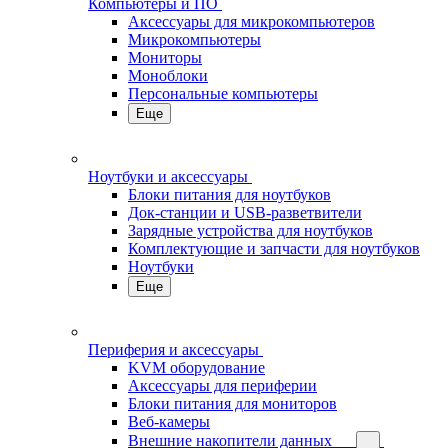
Компьютеры и ПО
Аксессуары для микрокомпьютеров
Микрокомпьютеры
Мониторы
Моноблоки
Персональные компьютеры
Еще
Ноутбуки и аксессуары
Блоки питания для ноутбуков
Док-станции и USB-разветвители
Зарядные устройства для ноутбуков
Комплектующие и запчасти для ноутбуков
Ноутбуки
Еще
Периферия и аксессуары
KVM оборудование
Аксессуары для периферии
Блоки питания для мониторов
Веб-камеры
Внешние накопители данных