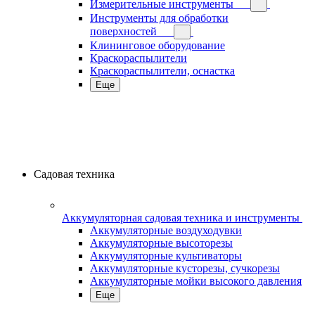
Измерительные инструменты
Инструменты для обработки
поверхностей
Клининговое оборудование
Краскораспылители
Краскораспылители, оснастка
Еще
Садовая техника
Аккумуляторная садовая техника и инструменты
Аккумуляторные воздуходувки
Аккумуляторные высоторезы
Аккумуляторные культиваторы
Аккумуляторные кусторезы, сучкорезы
Аккумуляторные мойки высокого давления
Еще