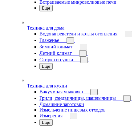
Встраиваемые микроволновые печи
Еще
Техника для дома
Водонагреватели и котлы отопления
Глаженье
Зимний климат
Летний климат
Стирка и сушка
Еще
Техника для кухни
Вакуумная упаковка
Грили, сэндвичницы, шашлычницы
Домашние заготовки
Измельчение пищевых отходов
Измерения
Еще