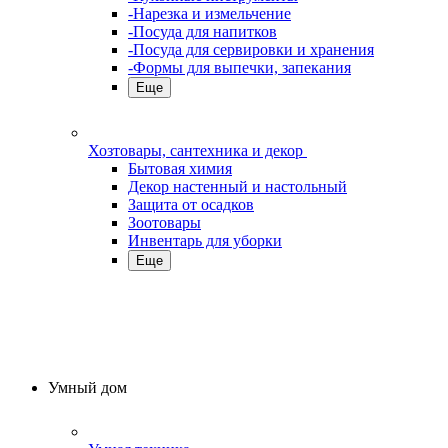
-Нарезка и измельчение
-Посуда для напитков
-Посуда для сервировки и хранения
-Формы для выпечки, запекания
Еще
Хозтовары, сантехника и декор
Бытовая химия
Декор настенный и настольный
Защита от осадков
Зоотовары
Инвентарь для уборки
Еще
Умный дом