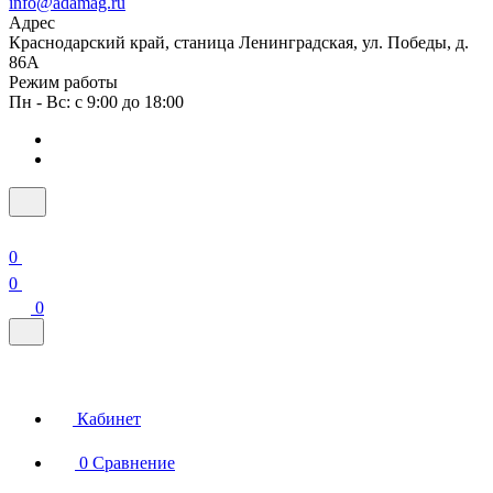
info@adamag.ru
Адрес
Краснодарский край, станица Ленинградская, ул. Победы, д.
86А
Режим работы
Пн - Вс: с 9:00 до 18:00
0
0
0
Кабинет
0
Сравнение