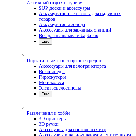
Активный отдых и туризм
SUP-доски и аксессуары
Аккумуляторные насосы для надувных
товаров
Аккумуляторы холода
Аксессуары для зарядных станций
Все для шашлыка и барбекю
Еще
Портативные транспортные средства
Аксессуары для велотранспорта
Велосипеды
Гироскутеры
Моноколеса
Электровелосипеды
Еще
Развлечения и хобби
3D принтеры
3D ручки
Аксессуары для настольных игр
Аксессуары к радиоуправляемым игрушкам