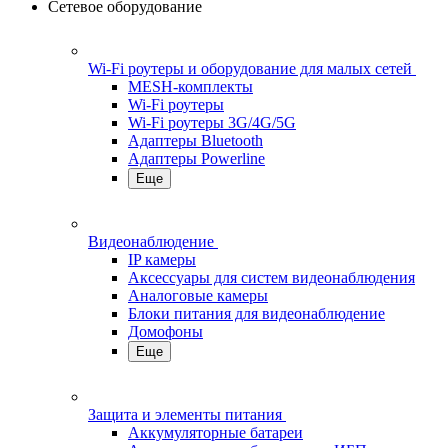
Сетевое оборудование
Wi-Fi роутеры и оборудование для малых сетей
MESH-комплекты
Wi-Fi роутеры
Wi-Fi роутеры 3G/4G/5G
Адаптеры Bluetooth
Адаптеры Powerline
Еще
Видеонаблюдение
IP камеры
Аксессуары для систем видеонаблюдения
Аналоговые камеры
Блоки питания для видеонаблюдение
Домофоны
Еще
Защита и элементы питания
Аккумуляторные батареи