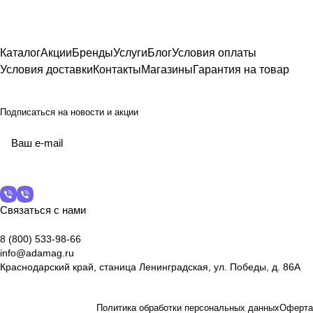
Каталог
Акции
Бренды
Услуги
Блог
Условия оплаты
Условия доставки
Контакты
Магазины
Гарантия на товар
Подписаться
на новости и акции
Связаться с нами
8 (800) 533-98-66
info@adamag.ru
Краснодарский край, станица Ленинградская, ул. Победы, д. 86А
Политика обработки персональных данных
Оферта