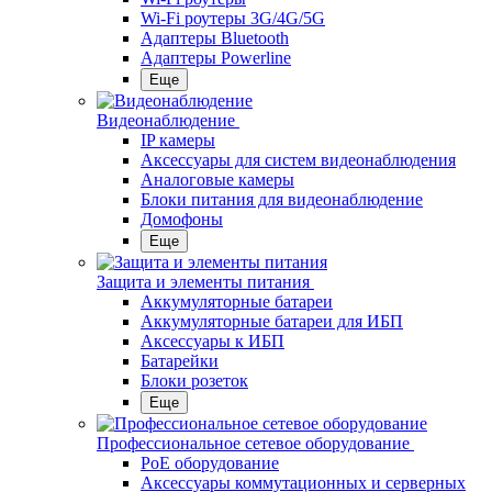
Wi-Fi роутеры 3G/4G/5G
Адаптеры Bluetooth
Адаптеры Powerline
Еще
Видеонаблюдение
IP камеры
Аксессуары для систем видеонаблюдения
Аналоговые камеры
Блоки питания для видеонаблюдение
Домофоны
Еще
Защита и элементы питания
Аккумуляторные батареи
Аккумуляторные батареи для ИБП
Аксессуары к ИБП
Батарейки
Блоки розеток
Еще
Профессиональное сетевое оборудование
PoE оборудование
Аксессуары коммутационных и серверных