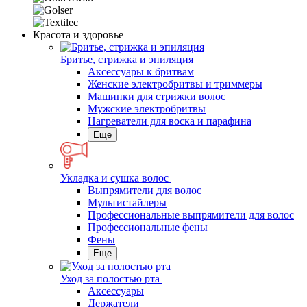
Красота и здоровье
Бритье, стрижка и эпиляция
Аксессуары к бритвам
Женские электробритвы и триммеры
Машинки для стрижки волос
Мужские электробритвы
Нагреватели для воска и парафина
Еще
Укладка и сушка волос
Выпрямители для волос
Мультистайлеры
Профессиональные выпрямители для волос
Профессиональные фены
Фены
Еще
Уход за полостью рта
Аксессуары
Держатели