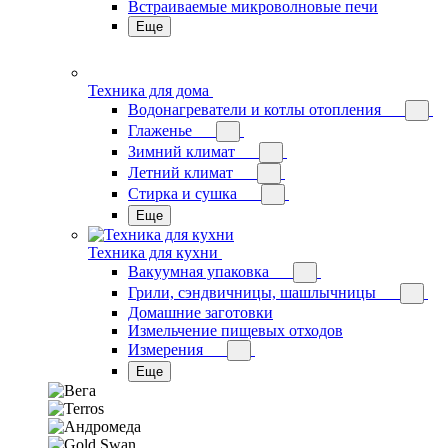
Встраиваемые микроволновые печи
Еще
Техника для дома
Водонагреватели и котлы отопления
Глаженье
Зимний климат
Летний климат
Стирка и сушка
Еще
Техника для кухни
Вакуумная упаковка
Грили, сэндвичницы, шашлычницы
Домашние заготовки
Измельчение пищевых отходов
Измерения
Еще