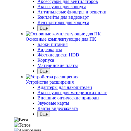
Аксессуары для вентиляторов
Аксессуары для корпуса
Антипылевые фильтры и решетки
Бэкплейты для видеокарт
Вентиляторы для корпуса
Еще
Основные комплектующие для ПК
Блоки питания
Видеокарты
Жесткие диски HDD
Корпуса
Материнские платы
Еще
Устройства расширения
Адаптеры для накопителей
Аксессуары для материнских плат
Внешние оптические приводы
Звуковые карты
Карты видеозахвата
Еще