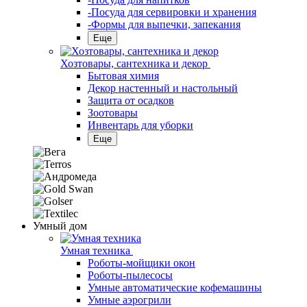
-Посуда для сервировки и хранения
-Формы для выпечки, запекания
Еще
Хозтовары, сантехника и декор
Бытовая химия
Декор настенный и настольный
Защита от осадков
Зоотовары
Инвентарь для уборки
Еще
Умный дом
Умная техника
Роботы-мойщики окон
Роботы-пылесосы
Умные автоматические кофемашины
Умные аэрогрили