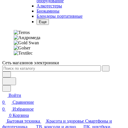
Биокамины
Блендеры портативные
Еще
Сеть магазинов электроники
Войти
0
Сравнение
0
Избранное
0
Корзина
Бытовая техника
Красота и здоровье
Смартфоны и
фототехника
ТВ, консоли и аудио
ПК, ноутбуки,
периферия
Инструмент и стройка