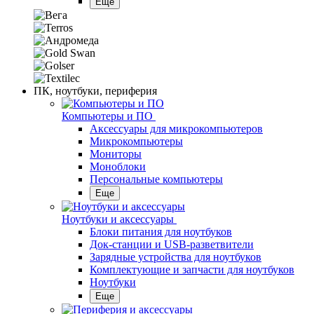
Еще
ПК, ноутбуки, периферия
Компьютеры и ПО
Аксессуары для микрокомпьютеров
Микрокомпьютеры
Мониторы
Моноблоки
Персональные компьютеры
Еще
Ноутбуки и аксессуары
Блоки питания для ноутбуков
Док-станции и USB-разветвители
Зарядные устройства для ноутбуков
Комплектующие и запчасти для ноутбуков
Ноутбуки
Еще