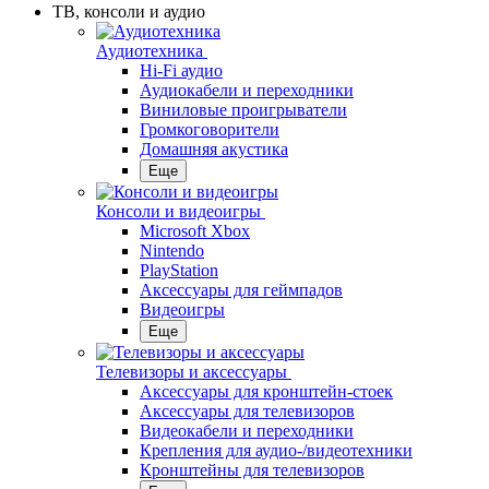
ТВ, консоли и аудио
Аудиотехника
Hi-Fi аудио
Аудиокабели и переходники
Виниловые проигрыватели
Громкоговорители
Домашняя акустика
Еще
Консоли и видеоигры
Microsoft Xbox
Nintendo
PlayStation
Аксессуары для геймпадов
Видеоигры
Еще
Телевизоры и аксессуары
Аксессуары для кронштейн-стоек
Аксессуары для телевизоров
Видеокабели и переходники
Крепления для аудио-/видеотехники
Кронштейны для телевизоров