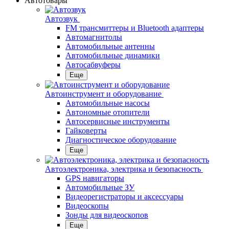
Автотовары
Автозвук
FM трансмиттеры и Bluetooth адаптеры
Автомагнитолы
Автомобильные антенны
Автомобильные динамики
Автосабвуферы
Еще
Автоинструмент и оборудование
Автомобильные насосы
Автономные отопители
Автосервисные инструменты
Гайковерты
Диагностическое оборудование
Еще
Автоэлектроника, электрика и безопасность
GPS навигаторы
Автомобильные ЗУ
Видеорегистраторы и аксессуары
Видеоскопы
Зонды для видеоскопов
Еще