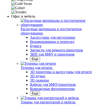
Офис и мебель
Расходные материалы и постпечатное
оборудование
Аксессуары для оргтехники
Брошюровщики и переплет
Бумага
Запчасти для ремонта принтеров
ЗИП для МФУ и принтеров
Еще
Техника для печати
3D принтеры и аксессуары для печати
3D ручки
3D сканеры
Кабели для МФУ/принтеров
Компактные фотопринтеры
Еще
Товары для презентаций и мебель