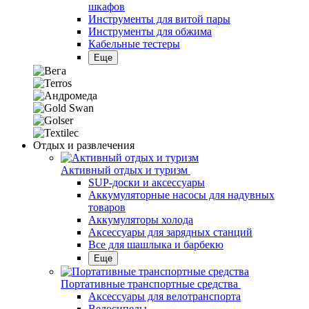
шкафов
Инструменты для витой пары
Инструменты для обжима
Кабельные тестеры
Еще
Отдых и развлечения
Активный отдых и туризм
SUP-доски и аксессуары
Аккумуляторные насосы для надувных
товаров
Аккумуляторы холода
Аксессуары для зарядных станций
Все для шашлыка и барбекю
Еще
Портативные транспортные средства
Аксессуары для велотранспорта
Велосипеды