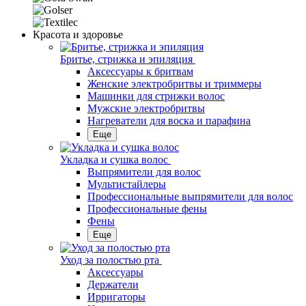
Красота и здоровье
Бритье, стрижка и эпиляция
Аксессуары к бритвам
Женские электробритвы и триммеры
Машинки для стрижки волос
Мужские электробритвы
Нагреватели для воска и парафина
Еще
Укладка и сушка волос
Выпрямители для волос
Мультистайлеры
Профессиональные выпрямители для волос
Профессиональные фены
Фены
Еще
Уход за полостью рта
Аксессуары
Держатели
Ирригаторы