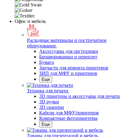
Офис и мебель
Расходные материалы и постпечатное
оборудование
Аксессуары для оргтехники
Брошюровщики и переплет
Бумага
Запчасти для ремонта принтеров
ЗИП для МФУ и принтеров
Еще
Техника для печати
3D принтеры и аксессуары для печати
3D ручки
3D сканеры
Кабели для МФУ/принтеров
Компактные фотопринтеры
Еще
Товары для презентаций и мебель