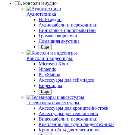
ТВ, консоли и аудио
Аудиотехника
Hi-Fi аудио
Аудиокабели и переходники
Виниловые проигрыватели
Громкоговорители
Домашняя акустика
Еще
Консоли и видеоигры
Microsoft Xbox
Nintendo
PlayStation
Аксессуары для геймпадов
Видеоигры
Еще
Телевизоры и аксессуары
Аксессуары для кронштейн-стоек
Аксессуары для телевизоров
Видеокабели и переходники
Крепления для аудио-/видеотехники
Кронштейны для телевизоров