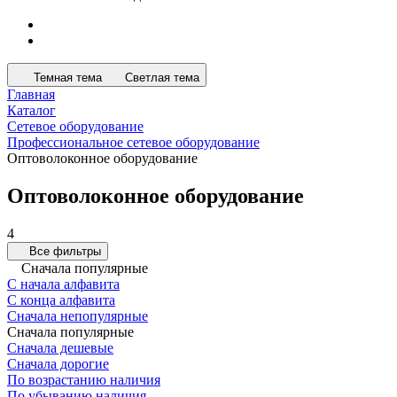
Темная тема
Светлая тема
Главная
Каталог
Сетевое оборудование
Профессиональное сетевое оборудование
Оптоволоконное оборудование
Оптоволоконное оборудование
4
Все фильтры
Сначала популярные
С начала алфавита
С конца алфавита
Сначала непопулярные
Сначала популярные
Сначала дешевые
Сначала дорогие
По возрастанию наличия
По убыванию наличия
По свойству "Наличие в магазинах"