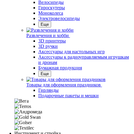
Велосипеды
Гироскутеры
Моноколеса
Электровелосипеды
Еще
Развлечения и хобби
3D принтеры
3D ручки
Аксессуары для настольных игр
Аксессуары к радиоуправляемым игрушкам
и дронам
Бумажная продукция
Еще
Товары для оформления праздников
Гирлянды
Подарочные пакеты и мешки
Инструмент и стройка