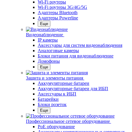
Wi-Fi роутеры
Wi-Fi роутеры 3G/4G/5G
Адаптеры Bluetooth
Адаптеры Powerline
Еще
Видеонаблюдение
IP камеры
Аксессуары для систем видеонаблюдения
Аналоговые камеры
Блоки питания для видеонаблюдение
Домофоны
Еще
Защита и элементы питания
Аккумуляторные батареи
Аккумуляторные батареи для ИБП
Аксессуары к ИБП
Батарейки
Блоки розеток
Еще
Профессиональное сетевое оборудование
PoE оборудование
Аксессуары коммутационных и серверных