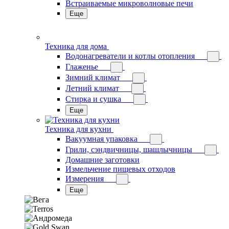
Встраиваемые микроволновые печи
Еще
Техника для дома
Водонагреватели и котлы отопления
Глаженье
Зимний климат
Летний климат
Стирка и сушка
Еще
Техника для кухни
Вакуумная упаковка
Грили, сэндвичницы, шашлычницы
Домашние заготовки
Измельчение пищевых отходов
Измерения
Еще