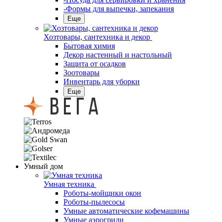
-Формы для выпечки, запекания
Еще
Хозтовары, сантехника и декор
Бытовая химия
Декор настенный и настольный
Защита от осадков
Зоотовары
Инвентарь для уборки
Еще
Умный дом
Умная техника
Роботы-мойщики окон
Роботы-пылесосы
Умные автоматические кофемашины
Умные аэрогрили