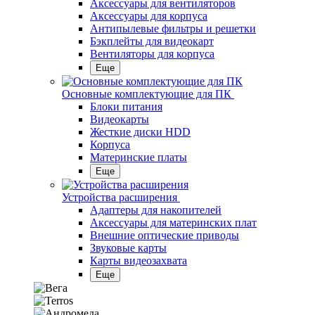
Аксессуары для вентиляторов
Аксессуары для корпуса
Антипылевые фильтры и решетки
Бэкплейты для видеокарт
Вентиляторы для корпуса
Еще
Основные комплектующие для ПК
Блоки питания
Видеокарты
Жесткие диски HDD
Корпуса
Материнские платы
Еще
Устройства расширения
Адаптеры для накопителей
Аксессуары для материнских плат
Внешние оптические приводы
Звуковые карты
Карты видеозахвата
Еще