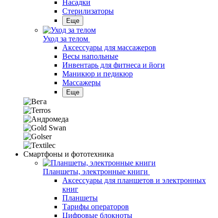
Насадки
Стерилизаторы
Еще
Уход за телом
Аксессуары для массажеров
Весы напольные
Инвентарь для фитнеса и йоги
Маникюр и педикюр
Массажеры
Еще
Смартфоны и фототехника
Планшеты, электронные книги
Аксессуары для планшетов и электронных
книг
Планшеты
Тарифы операторов
Цифровые блокноты