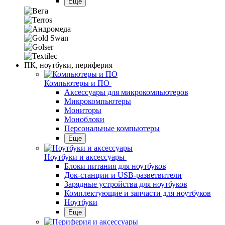
Еще
ПК, ноутбуки, периферия
Компьютеры и ПО
Аксессуары для микрокомпьютеров
Микрокомпьютеры
Мониторы
Моноблоки
Персональные компьютеры
Еще
Ноутбуки и аксессуары
Блоки питания для ноутбуков
Док-станции и USB-разветвители
Зарядные устройства для ноутбуков
Комплектующие и запчасти для ноутбуков
Ноутбуки
Еще