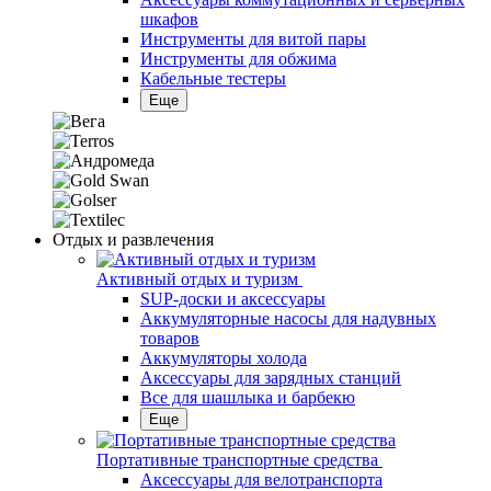
шкафов
Инструменты для витой пары
Инструменты для обжима
Кабельные тестеры
Еще
Отдых и развлечения
Активный отдых и туризм
SUP-доски и аксессуары
Аккумуляторные насосы для надувных
товаров
Аккумуляторы холода
Аксессуары для зарядных станций
Все для шашлыка и барбекю
Еще
Портативные транспортные средства
Аксессуары для велотранспорта