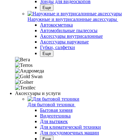
Зонды для видеоскопов
Еще
Наружные и внутрисалонные аксессуары
Автокосметика
Автомобильные пылесосы
Аксесcуары внутрисалонные
Аксессуары наружные
Губки, салфетки
Еще
Аксессуары и услуги
Для бытовой техники
Бытовая химия
Видеотехника
Для вытяжек
Для климатической техники
Для посудомоечных машин
Еще