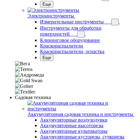
Еще
Электроинструменты
Измерительные инструменты
Инструменты для обработки
поверхностей
Клининговое оборудование
Краскораспылители
Краскораспылители, оснастка
Еще
Садовая техника
Аккумуляторная садовая техника и инструменты
Аккумуляторные воздуходувки
Аккумуляторные высоторезы
Аккумуляторные культиваторы
Аккумуляторные кусторезы, сучкорезы