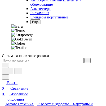
Алкотестеры
Биокамины
Блендеры портативные
Еще
Сеть магазинов электроники
Войти
0
Сравнение
0
Избранное
0
Корзина
Бытовая техника
Красота и здоровье
Смартфоны и
фототехника
ТВ, консоли и аудио
ПК, ноутбуки,