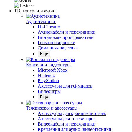
ТВ, консоли и аудио
Аудиотехника
Hi-Fi аудио
Аудиокабели и переходники
Виниловые проигрыватели
Громкоговорители
Домашняя акустика
Еще
Консоли и видеоигры
Microsoft Xbox
Nintendo
PlayStation
Аксессуары для геймпадов
Видеоигры
Еще
Телевизоры и аксессуары
Аксессуары для кронштейн-стоек
Аксессуары для телевизоров
Видеокабели и переходники
Крепления для аудио-/видеотехники