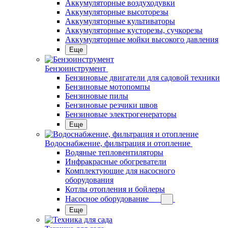
Аккумуляторные воздуходувки
Аккумуляторные высоторезы
Аккумуляторные культиваторы
Аккумуляторные кусторезы, сучкорезы
Аккумуляторные мойки высокого давления
Еще
Бензоинструмент
Бензиновые двигатели для садовой техники
Бензиновые мотопомпы
Бензиновые пилы
Бензиновые резчики швов
Бензиновые электрогенераторы
Еще
Водоснабжение, фильтрация и отопление
Водяные тепловентиляторы
Инфракрасные обогреватели
Комплектующие для насосного
оборудования
Котлы отопления и бойлеры
Насосное оборудование
Еще