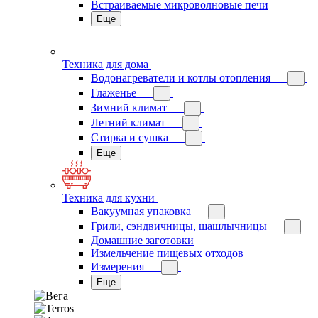
Встраиваемые микроволновые печи
Еще
Техника для дома
Водонагреватели и котлы отопления
Глаженье
Зимний климат
Летний климат
Стирка и сушка
Еще
Техника для кухни
Вакуумная упаковка
Грили, сэндвичницы, шашлычницы
Домашние заготовки
Измельчение пищевых отходов
Измерения
Еще