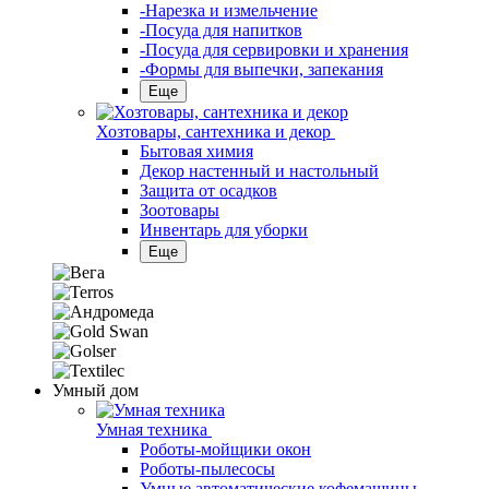
-Нарезка и измельчение
-Посуда для напитков
-Посуда для сервировки и хранения
-Формы для выпечки, запекания
Еще
Хозтовары, сантехника и декор
Бытовая химия
Декор настенный и настольный
Защита от осадков
Зоотовары
Инвентарь для уборки
Еще
Умный дом
Умная техника
Роботы-мойщики окон
Роботы-пылесосы
Умные автоматические кофемашины