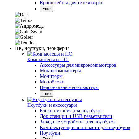
Кронштейны для телевизоров
Еще
ПК, ноутбуки, периферия
Компьютеры и ПО
Аксессуары для микрокомпьютеров
Микрокомпьютеры
Мониторы
Моноблоки
Персональные компьютеры
Еще
Ноутбуки и аксессуары
Блоки питания для ноутбуков
Док-станции и USB-разветвители
Зарядные устройства для ноутбуков
Комплектующие и запчасти для ноутбуков
Ноутбуки