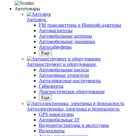
Автотовары
Автозвук
FM трансмиттеры и Bluetooth адаптеры
Автомагнитолы
Автомобильные антенны
Автомобильные динамики
Автосабвуферы
Еще
Автоинструмент и оборудование
Автомобильные насосы
Автономные отопители
Автосервисные инструменты
Гайковерты
Диагностическое оборудование
Еще
Автоэлектроника, электрика и безопасность
GPS навигаторы
Автомобильные ЗУ
Видеорегистраторы и аксессуары
Видеоскопы