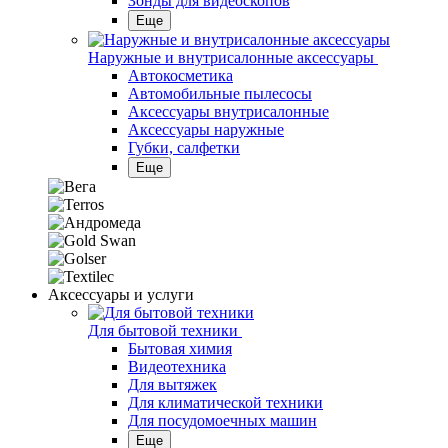
Зонды для видеоскопов
Еще
Наружные и внутрисалонные аксессуары
Автокосметика
Автомобильные пылесосы
Аксесcуары внутрисалонные
Аксессуары наружные
Губки, салфетки
Еще
Аксессуары и услуги
Для бытовой техники
Бытовая химия
Видеотехника
Для вытяжек
Для климатической техники
Для посудомоечных машин
Еще