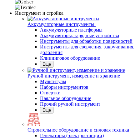
Инструмент и стройка
Аккумуляторные инструменты
Аккумуляторные платформы
Аккумуляторы, зарядные устройства
Инструменты для обработки поверхностей
Инструменты для сверления, закручивания,
долбления
Клининговое оборудование
Еще
Ручной инструмент, измерение и хранение
Мультитулы
Наборы инструментов
Отвертки
Паяльное оборудование
Прочий ручной инструмент
Еще
Строительное оборудование и силовая техника
Генераторы (электростанции)