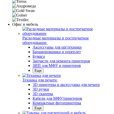
Офис и мебель
Расходные материалы и постпечатное
оборудование
Аксессуары для оргтехники
Брошюровщики и переплет
Бумага
Запчасти для ремонта принтеров
ЗИП для МФУ и принтеров
Еще
Техника для печати
3D принтеры и аксессуары для печати
3D ручки
3D сканеры
Кабели для МФУ/принтеров
Компактные фотопринтеры
Еще