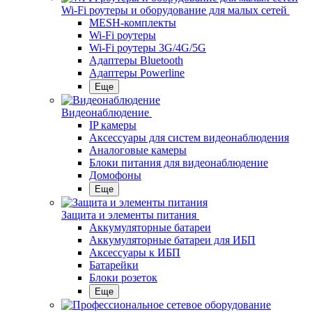
Wi-Fi роутеры и оборудование для малых сетей
MESH-комплекты
Wi-Fi роутеры
Wi-Fi роутеры 3G/4G/5G
Адаптеры Bluetooth
Адаптеры Powerline
Еще
Видеонаблюдение
IP камеры
Аксессуары для систем видеонаблюдения
Аналоговые камеры
Блоки питания для видеонаблюдение
Домофоны
Еще
Защита и элементы питания
Аккумуляторные батареи
Аккумуляторные батареи для ИБП
Аксессуары к ИБП
Батарейки
Блоки розеток
Еще