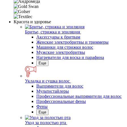
Красота и здоровье
Бритье, стрижка и эпиляция
Аксессуары к бритвам
Женские электробритвы и триммеры
Машинки для стрижки волос
Мужские электробритвы
Нагреватели для воска и парафина
Еще
Укладка и сушка волос
Выпрямители для волос
Мультистайлеры
Профессиональные выпрямители для волос
Профессиональные фены
Фены
Еще
Уход за полостью рта