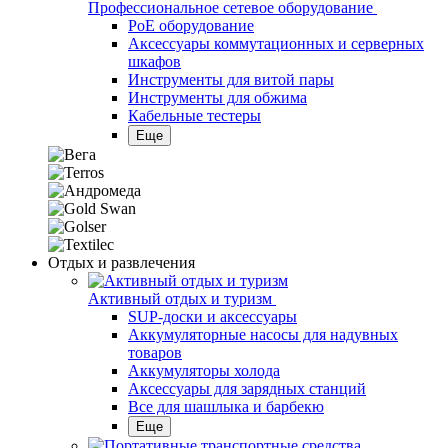
Профессиональное сетевое оборудование
PoE оборудование
Аксессуары коммутационных и серверных
шкафов
Инструменты для витой пары
Инструменты для обжима
Кабельные тестеры
Еще
Отдых и развлечения
Активный отдых и туризм
SUP-доски и аксессуары
Аккумуляторные насосы для надувных
товаров
Аккумуляторы холода
Аксессуары для зарядных станций
Все для шашлыка и барбекю
Еще