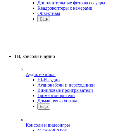
Дополнительные фотоаксессуары
Квадрокоптеры с камерами
Объективы
Еще
ТВ, консоли и аудио
Аудиотехника
Hi-Fi аудио
Аудиокабели и переходники
Виниловые проигрыватели
Громкоговорители
Домашняя акустика
Еще
Консоли и видеоигры
Microsoft Xbox