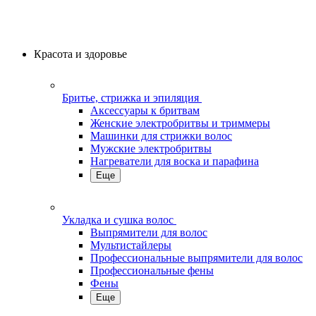
Красота и здоровье
Бритье, стрижка и эпиляция
Аксессуары к бритвам
Женские электробритвы и триммеры
Машинки для стрижки волос
Мужские электробритвы
Нагреватели для воска и парафина
Еще
Укладка и сушка волос
Выпрямители для волос
Мультистайлеры
Профессиональные выпрямители для волос
Профессиональные фены
Фены
Еще