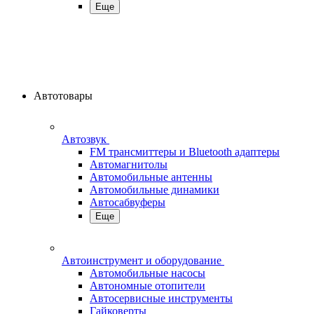
Еще
Автотовары
Автозвук
FM трансмиттеры и Bluetooth адаптеры
Автомагнитолы
Автомобильные антенны
Автомобильные динамики
Автосабвуферы
Еще
Автоинструмент и оборудование
Автомобильные насосы
Автономные отопители
Автосервисные инструменты
Гайковерты