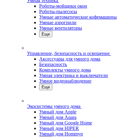
Умная техника
Роботы-мойщики окон
Роботы-пылесосы
Умные автоматические кофемашины
Умные аэрогрили
Умные вентиляторы
Еще
Управление, безопасность и освещение
Аксессуары для умного дома
Безопасность
Комплекты умного дома
Умная электрика и выключатели
Умное видеонаблюдение
Еще
Экосистемы умного дома
Умный дом Apple
Умный дом Aqara
Умный дом Google Home
Умный дом HIPER
Умный дом Hommyn