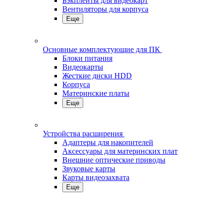
Бэкплейты для видеокарт
Вентиляторы для корпуса
Еще
Основные комплектующие для ПК
Блоки питания
Видеокарты
Жесткие диски HDD
Корпуса
Материнские платы
Еще
Устройства расширения
Адаптеры для накопителей
Аксессуары для материнских плат
Внешние оптические приводы
Звуковые карты
Карты видеозахвата
Еще