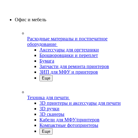
Офис и мебель
Расходные материалы и постпечатное
оборудование
Аксессуары для оргтехники
Брошюровщики и переплет
Бумага
Запчасти для ремонта принтеров
ЗИП для МФУ и принтеров
Еще
Техника для печати
3D принтеры и аксессуары для печати
3D ручки
3D сканеры
Кабели для МФУ/принтеров
Компактные фотопринтеры
Еще