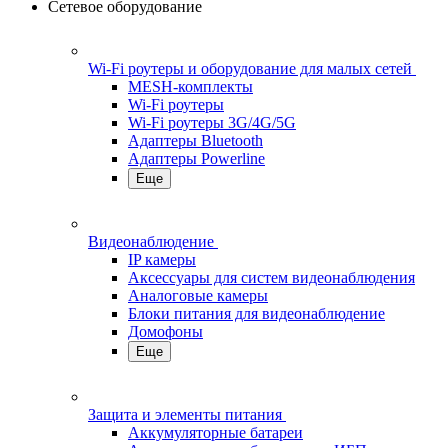
Сетевое оборудование
Wi-Fi роутеры и оборудование для малых сетей
MESH-комплекты
Wi-Fi роутеры
Wi-Fi роутеры 3G/4G/5G
Адаптеры Bluetooth
Адаптеры Powerline
Еще
Видеонаблюдение
IP камеры
Аксессуары для систем видеонаблюдения
Аналоговые камеры
Блоки питания для видеонаблюдение
Домофоны
Еще
Защита и элементы питания
Аккумуляторные батареи