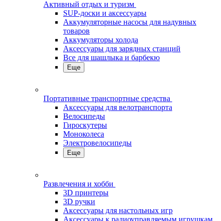
Активный отдых и туризм
SUP-доски и аксессуары
Аккумуляторные насосы для надувных
товаров
Аккумуляторы холода
Аксессуары для зарядных станций
Все для шашлыка и барбекю
Еще
Портативные транспортные средства
Аксессуары для велотранспорта
Велосипеды
Гироскутеры
Моноколеса
Электровелосипеды
Еще
Развлечения и хобби
3D принтеры
3D ручки
Аксессуары для настольных игр
Аксессуары к радиоуправляемым игрушкам