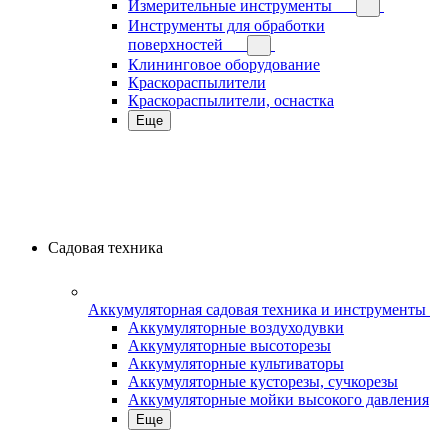
Измерительные инструменты
Инструменты для обработки
поверхностей
Клининговое оборудование
Краскораспылители
Краскораспылители, оснастка
Еще
Садовая техника
Аккумуляторная садовая техника и инструменты
Аккумуляторные воздуходувки
Аккумуляторные высоторезы
Аккумуляторные культиваторы
Аккумуляторные кусторезы, сучкорезы
Аккумуляторные мойки высокого давления
Еще