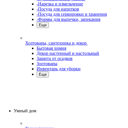
-Нарезка и измельчение
-Посуда для напитков
-Посуда для сервировки и хранения
-Формы для выпечки, запекания
Еще
Хозтовары, сантехника и декор
Бытовая химия
Декор настенный и настольный
Защита от осадков
Зоотовары
Инвентарь для уборки
Еще
Умный дом