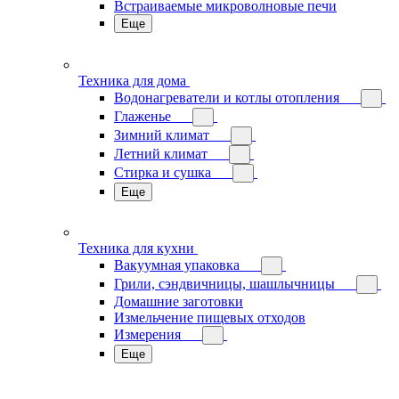
Встраиваемые микроволновые печи
Еще
Техника для дома
Водонагреватели и котлы отопления
Глаженье
Зимний климат
Летний климат
Стирка и сушка
Еще
Техника для кухни
Вакуумная упаковка
Грили, сэндвичницы, шашлычницы
Домашние заготовки
Измельчение пищевых отходов
Измерения
Еще