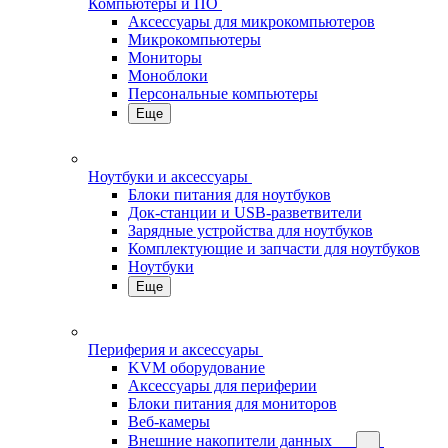
Компьютеры и ПО
Аксессуары для микрокомпьютеров
Микрокомпьютеры
Мониторы
Моноблоки
Персональные компьютеры
Еще
Ноутбуки и аксессуары
Блоки питания для ноутбуков
Док-станции и USB-разветвители
Зарядные устройства для ноутбуков
Комплектующие и запчасти для ноутбуков
Ноутбуки
Еще
Периферия и аксессуары
KVM оборудование
Аксессуары для периферии
Блоки питания для мониторов
Веб-камеры
Внешние накопители данных