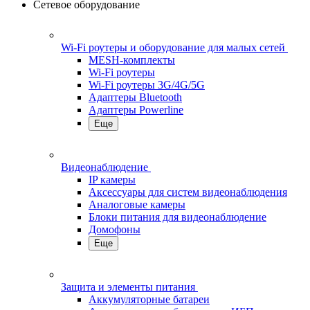
Сетевое оборудование
Wi-Fi роутеры и оборудование для малых сетей
MESH-комплекты
Wi-Fi роутеры
Wi-Fi роутеры 3G/4G/5G
Адаптеры Bluetooth
Адаптеры Powerline
Еще
Видеонаблюдение
IP камеры
Аксессуары для систем видеонаблюдения
Аналоговые камеры
Блоки питания для видеонаблюдение
Домофоны
Еще
Защита и элементы питания
Аккумуляторные батареи