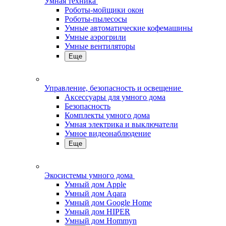
Умная техника
Роботы-мойщики окон
Роботы-пылесосы
Умные автоматические кофемашины
Умные аэрогрили
Умные вентиляторы
Еще
Управление, безопасность и освещение
Аксессуары для умного дома
Безопасность
Комплекты умного дома
Умная электрика и выключатели
Умное видеонаблюдение
Еще
Экосистемы умного дома
Умный дом Apple
Умный дом Aqara
Умный дом Google Home
Умный дом HIPER
Умный дом Hommyn