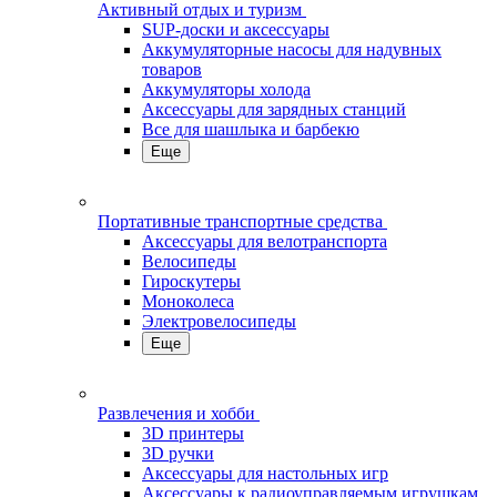
Активный отдых и туризм
SUP-доски и аксессуары
Аккумуляторные насосы для надувных
товаров
Аккумуляторы холода
Аксессуары для зарядных станций
Все для шашлыка и барбекю
Еще
Портативные транспортные средства
Аксессуары для велотранспорта
Велосипеды
Гироскутеры
Моноколеса
Электровелосипеды
Еще
Развлечения и хобби
3D принтеры
3D ручки
Аксессуары для настольных игр
Аксессуары к радиоуправляемым игрушкам