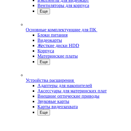
Бэкплейты для видеокарт
Вентиляторы для корпуса
Еще
Основные комплектующие для ПК
Блоки питания
Видеокарты
Жесткие диски HDD
Корпуса
Материнские платы
Еще
Устройства расширения
Адаптеры для накопителей
Аксессуары для материнских плат
Внешние оптические приводы
Звуковые карты
Карты видеозахвата
Еще