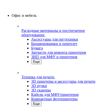
Офис и мебель
Расходные материалы и постпечатное
оборудование
Аксессуары для оргтехники
Брошюровщики и переплет
Бумага
Запчасти для ремонта принтеров
ЗИП для МФУ и принтеров
Еще
Техника для печати
3D принтеры и аксессуары для печати
3D ручки
3D сканеры
Кабели для МФУ/принтеров
Компактные фотопринтеры
Еще