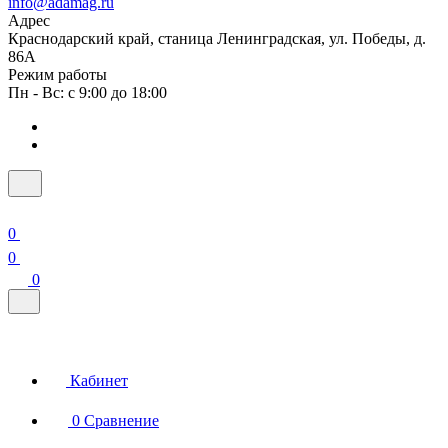
info@adamag.ru
Адрес
Краснодарский край, станица Ленинградская, ул. Победы, д.
86А
Режим работы
Пн - Вс: с 9:00 до 18:00
0
0
0
Кабинет
0
Сравнение