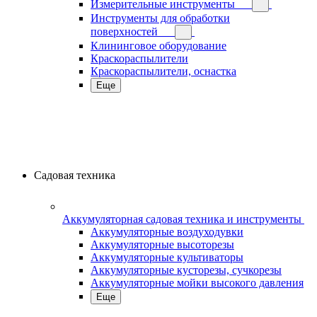
Измерительные инструменты
Инструменты для обработки
поверхностей
Клининговое оборудование
Краскораспылители
Краскораспылители, оснастка
Еще
Садовая техника
Аккумуляторная садовая техника и инструменты
Аккумуляторные воздуходувки
Аккумуляторные высоторезы
Аккумуляторные культиваторы
Аккумуляторные кусторезы, сучкорезы
Аккумуляторные мойки высокого давления
Еще