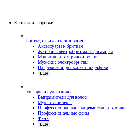
Красота и здоровье
Бритье, стрижка и эпиляция
Аксессуары к бритвам
Женские электробритвы и триммеры
Машинки для стрижки волос
Мужские электробритвы
Нагреватели для воска и парафина
Еще
Укладка и сушка волос
Выпрямители для волос
Мультистайлеры
Профессиональные выпрямители для волос
Профессиональные фены
Фены
Еще