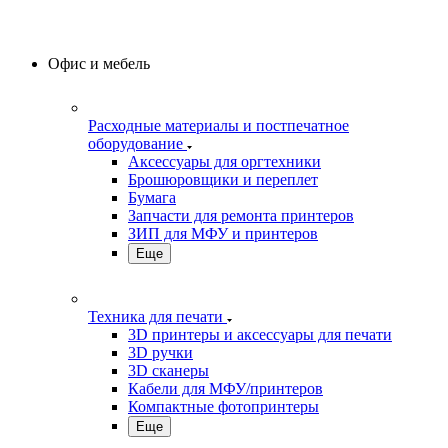
Офис и мебель
Расходные материалы и постпечатное
оборудование
Аксессуары для оргтехники
Брошюровщики и переплет
Бумага
Запчасти для ремонта принтеров
ЗИП для МФУ и принтеров
Еще
Техника для печати
3D принтеры и аксессуары для печати
3D ручки
3D сканеры
Кабели для МФУ/принтеров
Компактные фотопринтеры
Еще