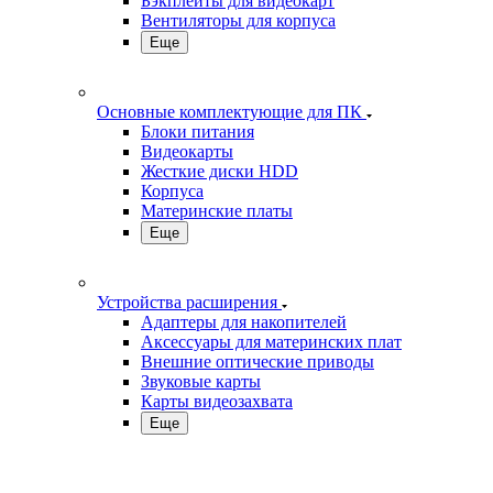
Бэкплейты для видеокарт
Вентиляторы для корпуса
Еще
Основные комплектующие для ПК
Блоки питания
Видеокарты
Жесткие диски HDD
Корпуса
Материнские платы
Еще
Устройства расширения
Адаптеры для накопителей
Аксессуары для материнских плат
Внешние оптические приводы
Звуковые карты
Карты видеозахвата
Еще