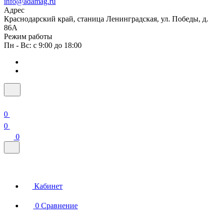
info@adamag.ru
Адрес
Краснодарский край, станица Ленинградская, ул. Победы, д.
86А
Режим работы
Пн - Вс: с 9:00 до 18:00
0
0
0
Кабинет
0
Сравнение