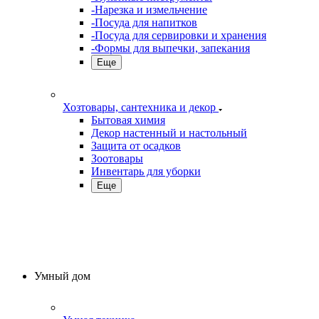
-Нарезка и измельчение
-Посуда для напитков
-Посуда для сервировки и хранения
-Формы для выпечки, запекания
Еще
Хозтовары, сантехника и декор
Бытовая химия
Декор настенный и настольный
Защита от осадков
Зоотовары
Инвентарь для уборки
Еще
Умный дом