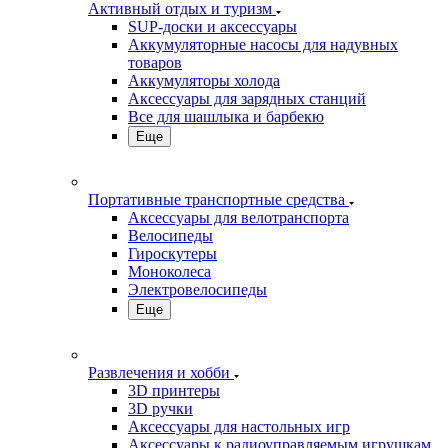
Активный отдых и туризм
SUP-доски и аксессуары
Аккумуляторные насосы для надувных
товаров
Аккумуляторы холода
Аксессуары для зарядных станций
Все для шашлыка и барбекю
Еще
Портативные транспортные средства
Аксессуары для велотранспорта
Велосипеды
Гироскутеры
Моноколеса
Электровелосипеды
Еще
Развлечения и хобби
3D принтеры
3D ручки
Аксессуары для настольных игр
Аксессуары к радиоуправляемым игрушкам