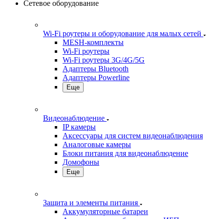
Сетевое оборудование
Wi-Fi роутеры и оборудование для малых сетей
MESH-комплекты
Wi-Fi роутеры
Wi-Fi роутеры 3G/4G/5G
Адаптеры Bluetooth
Адаптеры Powerline
Еще
Видеонаблюдение
IP камеры
Аксессуары для систем видеонаблюдения
Аналоговые камеры
Блоки питания для видеонаблюдение
Домофоны
Еще
Защита и элементы питания
Аккумуляторные батареи