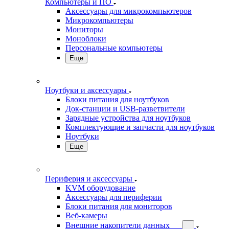
Компьютеры и ПО
Аксессуары для микрокомпьютеров
Микрокомпьютеры
Мониторы
Моноблоки
Персональные компьютеры
Еще
Ноутбуки и аксессуары
Блоки питания для ноутбуков
Док-станции и USB-разветвители
Зарядные устройства для ноутбуков
Комплектующие и запчасти для ноутбуков
Ноутбуки
Еще
Периферия и аксессуары
KVM оборудование
Аксессуары для периферии
Блоки питания для мониторов
Веб-камеры
Внешние накопители данных