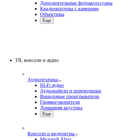
Дополнительные фотоаксессуары
Квадрокоптеры с камерами
Объективы
Еще
ТВ, консоли и аудио
Аудиотехника
Hi-Fi аудио
Аудиокабели и переходники
Виниловые проигрыватели
Громкоговорители
Домашняя акустика
Еще
Консоли и видеоигры
Microsoft Xbox