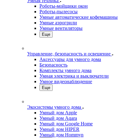
Умная техника
Роботы-мойщики окон
Роботы-пылесосы
Умные автоматические кофемашины
Умные аэрогрили
Умные вентиляторы
Еще
Управление, безопасность и освещение
Аксессуары для умного дома
Безопасность
Комплекты умного дома
Умная электрика и выключатели
Умное видеонаблюдение
Еще
Экосистемы умного дома
Умный дом Apple
Умный дом Aqara
Умный дом Google Home
Умный дом HIPER
Умный дом Hommyn