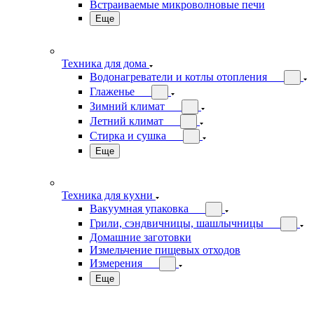
Встраиваемые микроволновые печи
Еще
Техника для дома
Водонагреватели и котлы отопления
Глаженье
Зимний климат
Летний климат
Стирка и сушка
Еще
Техника для кухни
Вакуумная упаковка
Грили, сэндвичницы, шашлычницы
Домашние заготовки
Измельчение пищевых отходов
Измерения
Еще