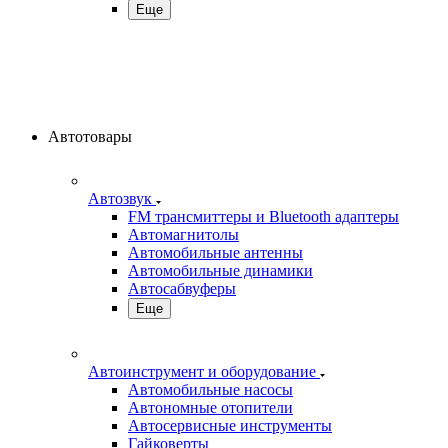
Еще
Автотовары
Автозвук
FM трансмиттеры и Bluetooth адаптеры
Автомагнитолы
Автомобильные антенны
Автомобильные динамики
Автосабвуферы
Еще
Автоинструмент и оборудование
Автомобильные насосы
Автономные отопители
Автосервисные инструменты
Гайковерты