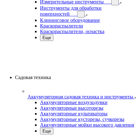
Измерительные инструменты
Инструменты для обработки
поверхностей
Клининговое оборудование
Краскораспылители
Краскораспылители, оснастка
Еще
Садовая техника
Аккумуляторная садовая техника и инструменты
Аккумуляторные воздуходувки
Аккумуляторные высоторезы
Аккумуляторные культиваторы
Аккумуляторные кусторезы, сучкорезы
Аккумуляторные мойки высокого давления
Еще