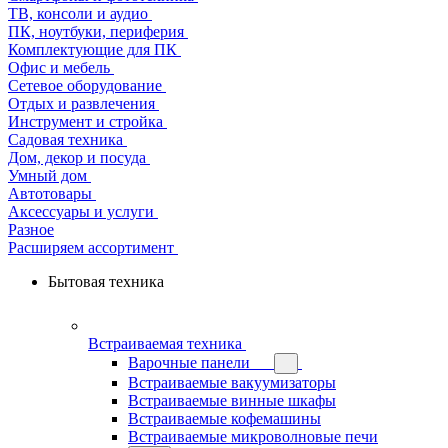
ТВ, консоли и аудио
ПК, ноутбуки, периферия
Комплектующие для ПК
Офис и мебель
Сетевое оборудование
Отдых и развлечения
Инструмент и стройка
Садовая техника
Дом, декор и посуда
Умный дом
Автотовары
Аксессуары и услуги
Разное
Расширяем ассортимент
Бытовая техника
Встраиваемая техника
Варочные панели
Встраиваемые вакуумизаторы
Встраиваемые винные шкафы
Встраиваемые кофемашины
Встраиваемые микроволновые печи