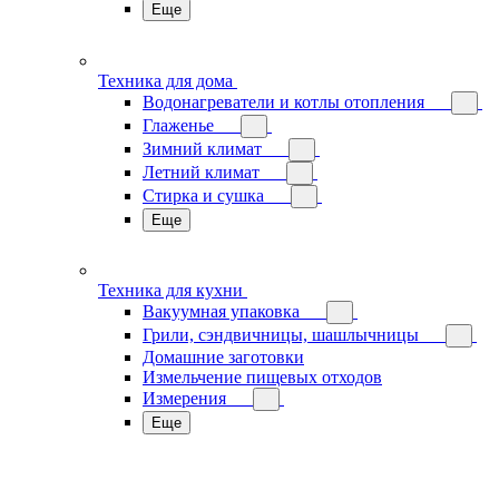
Еще
Техника для дома
Водонагреватели и котлы отопления
Глаженье
Зимний климат
Летний климат
Стирка и сушка
Еще
Техника для кухни
Вакуумная упаковка
Грили, сэндвичницы, шашлычницы
Домашние заготовки
Измельчение пищевых отходов
Измерения
Еще