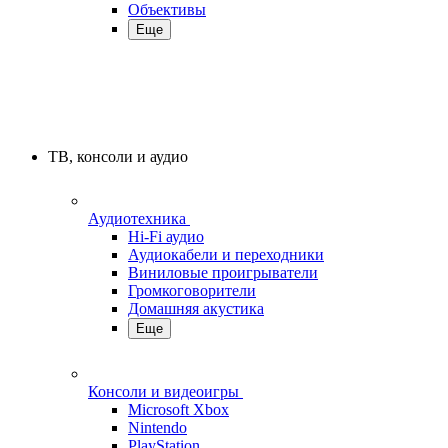
Объективы
Еще
ТВ, консоли и аудио
Аудиотехника
Hi-Fi аудио
Аудиокабели и переходники
Виниловые проигрыватели
Громкоговорители
Домашняя акустика
Еще
Консоли и видеоигры
Microsoft Xbox
Nintendo
PlayStation