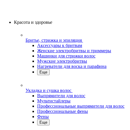
Красота и здоровье
Бритье, стрижка и эпиляция
Аксессуары к бритвам
Женские электробритвы и триммеры
Машинки для стрижки волос
Мужские электробритвы
Нагреватели для воска и парафина
Еще
Укладка и сушка волос
Выпрямители для волос
Мультистайлеры
Профессиональные выпрямители для волос
Профессиональные фены
Фены
Еще