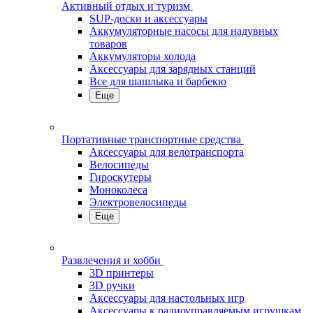
Активный отдых и туризм
SUP-доски и аксессуары
Аккумуляторные насосы для надувных
товаров
Аккумуляторы холода
Аксессуары для зарядных станций
Все для шашлыка и барбекю
Еще
Портативные транспортные средства
Аксессуары для велотранспорта
Велосипеды
Гироскутеры
Моноколеса
Электровелосипеды
Еще
Развлечения и хобби
3D принтеры
3D ручки
Аксессуары для настольных игр
Аксессуары к радиоуправляемым игрушкам