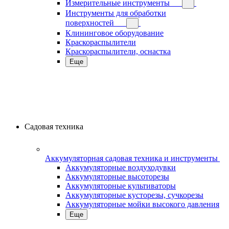
Измерительные инструменты
Инструменты для обработки
поверхностей
Клининговое оборудование
Краскораспылители
Краскораспылители, оснастка
Еще
Садовая техника
Аккумуляторная садовая техника и инструменты
Аккумуляторные воздуходувки
Аккумуляторные высоторезы
Аккумуляторные культиваторы
Аккумуляторные кусторезы, сучкорезы
Аккумуляторные мойки высокого давления
Еще