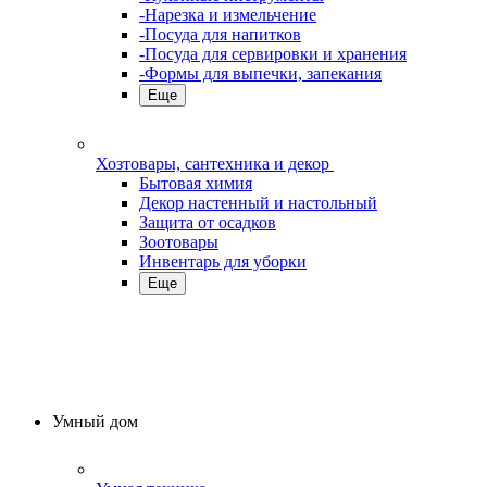
-Нарезка и измельчение
-Посуда для напитков
-Посуда для сервировки и хранения
-Формы для выпечки, запекания
Еще
Хозтовары, сантехника и декор
Бытовая химия
Декор настенный и настольный
Защита от осадков
Зоотовары
Инвентарь для уборки
Еще
Умный дом