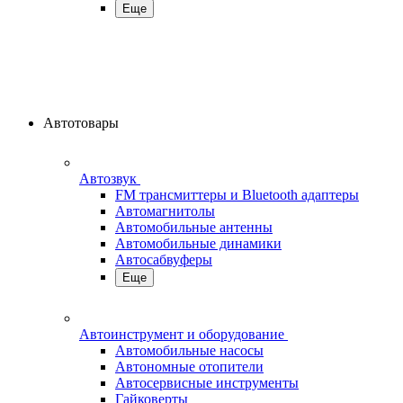
Еще
Автотовары
Автозвук
FM трансмиттеры и Bluetooth адаптеры
Автомагнитолы
Автомобильные антенны
Автомобильные динамики
Автосабвуферы
Еще
Автоинструмент и оборудование
Автомобильные насосы
Автономные отопители
Автосервисные инструменты
Гайковерты