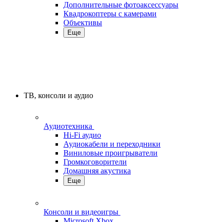
Дополнительные фотоаксессуары
Квадрокоптеры с камерами
Объективы
Еще
ТВ, консоли и аудио
Аудиотехника
Hi-Fi аудио
Аудиокабели и переходники
Виниловые проигрыватели
Громкоговорители
Домашняя акустика
Еще
Консоли и видеоигры
Microsoft Xbox