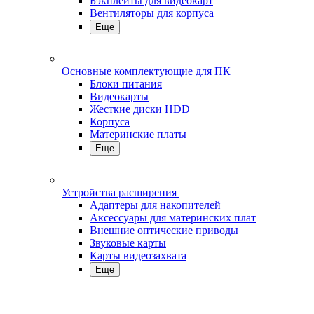
Бэкплейты для видеокарт
Вентиляторы для корпуса
Еще
Основные комплектующие для ПК
Блоки питания
Видеокарты
Жесткие диски HDD
Корпуса
Материнские платы
Еще
Устройства расширения
Адаптеры для накопителей
Аксессуары для материнских плат
Внешние оптические приводы
Звуковые карты
Карты видеозахвата
Еще