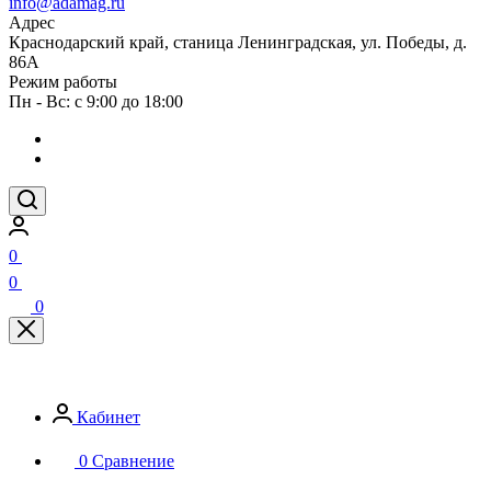
info@adamag.ru
Адрес
Краснодарский край, станица Ленинградская, ул. Победы, д.
86А
Режим работы
Пн - Вс: с 9:00 до 18:00
0
0
0
Кабинет
0
Сравнение