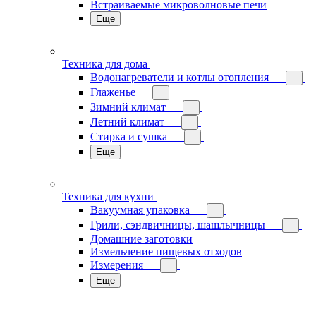
Встраиваемые микроволновые печи
Еще
Техника для дома
Водонагреватели и котлы отопления
Глаженье
Зимний климат
Летний климат
Стирка и сушка
Еще
Техника для кухни
Вакуумная упаковка
Грили, сэндвичницы, шашлычницы
Домашние заготовки
Измельчение пищевых отходов
Измерения
Еще