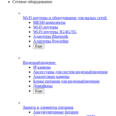
Сетевое оборудование
Wi-Fi роутеры и оборудование для малых сетей
MESH-комплекты
Wi-Fi роутеры
Wi-Fi роутеры 3G/4G/5G
Адаптеры Bluetooth
Адаптеры Powerline
Еще
Видеонаблюдение
IP камеры
Аксессуары для систем видеонаблюдения
Аналоговые камеры
Блоки питания для видеонаблюдение
Домофоны
Еще
Защита и элементы питания
Аккумуляторные батареи