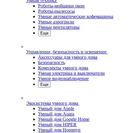
Умная техника
Роботы-мойщики окон
Роботы-пылесосы
Умные автоматические кофемашины
Умные аэрогрили
Умные вентиляторы
Еще
Управление, безопасность и освещение
Аксессуары для умного дома
Безопасность
Комплекты умного дома
Умная электрика и выключатели
Умное видеонаблюдение
Еще
Экосистемы умного дома
Умный дом Apple
Умный дом Aqara
Умный дом Google Home
Умный дом HIPER
Умный дом Hommyn