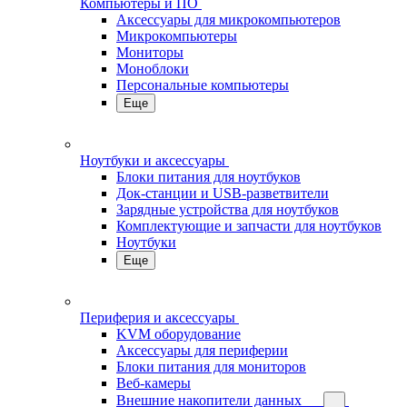
Компьютеры и ПО
Аксессуары для микрокомпьютеров
Микрокомпьютеры
Мониторы
Моноблоки
Персональные компьютеры
Еще
Ноутбуки и аксессуары
Блоки питания для ноутбуков
Док-станции и USB-разветвители
Зарядные устройства для ноутбуков
Комплектующие и запчасти для ноутбуков
Ноутбуки
Еще
Периферия и аксессуары
KVM оборудование
Аксессуары для периферии
Блоки питания для мониторов
Веб-камеры
Внешние накопители данных