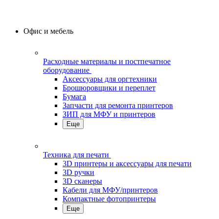
Офис и мебель
Расходные материалы и постпечатное
оборудование
Аксессуары для оргтехники
Брошюровщики и переплет
Бумага
Запчасти для ремонта принтеров
ЗИП для МФУ и принтеров
Еще
Техника для печати
3D принтеры и аксессуары для печати
3D ручки
3D сканеры
Кабели для МФУ/принтеров
Компактные фотопринтеры
Еще