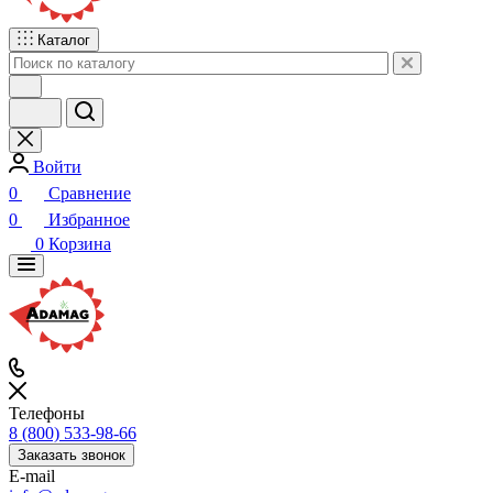
Каталог
Войти
0
Сравнение
0
Избранное
0
Корзина
Телефоны
8 (800) 533-98-66
Заказать звонок
E-mail