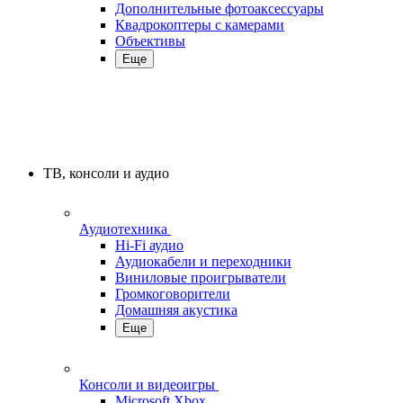
Дополнительные фотоаксессуары
Квадрокоптеры с камерами
Объективы
Еще
ТВ, консоли и аудио
Аудиотехника
Hi-Fi аудио
Аудиокабели и переходники
Виниловые проигрыватели
Громкоговорители
Домашняя акустика
Еще
Консоли и видеоигры
Microsoft Xbox