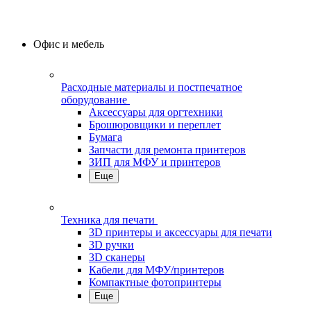
Офис и мебель
Расходные материалы и постпечатное
оборудование
Аксессуары для оргтехники
Брошюровщики и переплет
Бумага
Запчасти для ремонта принтеров
ЗИП для МФУ и принтеров
Еще
Техника для печати
3D принтеры и аксессуары для печати
3D ручки
3D сканеры
Кабели для МФУ/принтеров
Компактные фотопринтеры
Еще