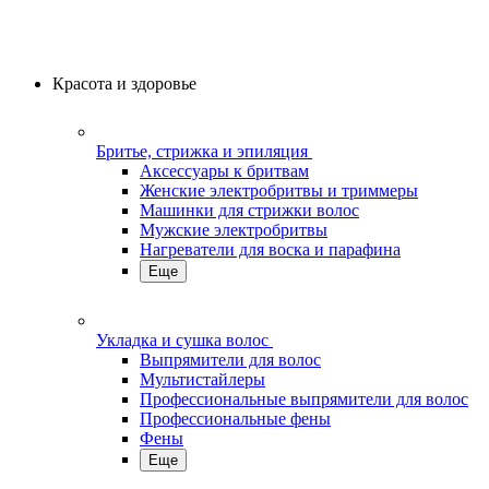
Красота и здоровье
Бритье, стрижка и эпиляция
Аксессуары к бритвам
Женские электробритвы и триммеры
Машинки для стрижки волос
Мужские электробритвы
Нагреватели для воска и парафина
Еще
Укладка и сушка волос
Выпрямители для волос
Мультистайлеры
Профессиональные выпрямители для волос
Профессиональные фены
Фены
Еще