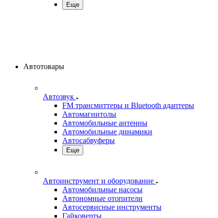
Еще
Автотовары
Автозвук
FM трансмиттеры и Bluetooth адаптеры
Автомагнитолы
Автомобильные антенны
Автомобильные динамики
Автосабвуферы
Еще
Автоинструмент и оборудование
Автомобильные насосы
Автономные отопители
Автосервисные инструменты
Гайковерты