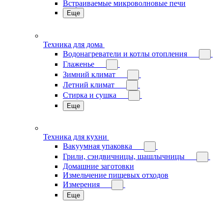
Встраиваемые микроволновые печи
Еще
Техника для дома
Водонагреватели и котлы отопления
Глаженье
Зимний климат
Летний климат
Стирка и сушка
Еще
Техника для кухни
Вакуумная упаковка
Грили, сэндвичницы, шашлычницы
Домашние заготовки
Измельчение пищевых отходов
Измерения
Еще