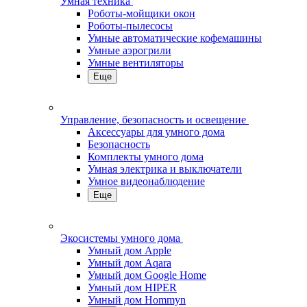
Умная техника
Роботы-мойщики окон
Роботы-пылесосы
Умные автоматические кофемашины
Умные аэрогрили
Умные вентиляторы
Еще
Управление, безопасность и освещение
Аксессуары для умного дома
Безопасность
Комплекты умного дома
Умная электрика и выключатели
Умное видеонаблюдение
Еще
Экосистемы умного дома
Умный дом Apple
Умный дом Aqara
Умный дом Google Home
Умный дом HIPER
Умный дом Hommyn