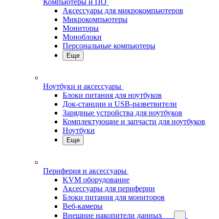
Компьютеры и ПО
Аксессуары для микрокомпьютеров
Микрокомпьютеры
Мониторы
Моноблоки
Персональные компьютеры
Еще
Ноутбуки и аксессуары
Блоки питания для ноутбуков
Док-станции и USB-разветвители
Зарядные устройства для ноутбуков
Комплектующие и запчасти для ноутбуков
Ноутбуки
Еще
Периферия и аксессуары
KVM оборудование
Аксессуары для периферии
Блоки питания для мониторов
Веб-камеры
Внешние накопители данных