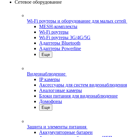
Сетевое оборудование
Wi-Fi роутеры и оборудование для малых сетей
MESH-комплекты
Wi-Fi роутеры
Wi-Fi роутеры 3G/4G/5G
Адаптеры Bluetooth
Адаптеры Powerline
Еще
Видеонаблюдение
IP камеры
Аксессуары для систем видеонаблюдения
Аналоговые камеры
Блоки питания для видеонаблюдение
Домофоны
Еще
Защита и элементы питания
Аккумуляторные батареи