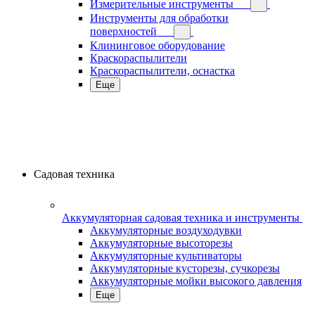
Измерительные инструменты
Инструменты для обработки
поверхностей
Клининговое оборудование
Краскораспылители
Краскораспылители, оснастка
Еще
Садовая техника
Аккумуляторная садовая техника и инструменты
Аккумуляторные воздуходувки
Аккумуляторные высоторезы
Аккумуляторные культиваторы
Аккумуляторные кусторезы, сучкорезы
Аккумуляторные мойки высокого давления
Еще