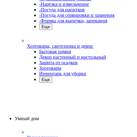
-Нарезка и измельчение
-Посуда для напитков
-Посуда для сервировки и хранения
-Формы для выпечки, запекания
Еще
Хозтовары, сантехника и декор
Бытовая химия
Декор настенный и настольный
Защита от осадков
Зоотовары
Инвентарь для уборки
Еще
Умный дом