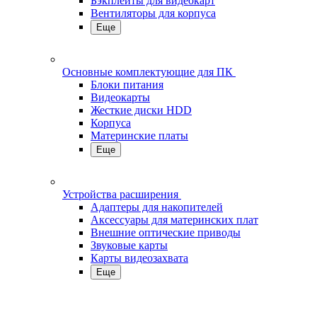
Бэкплейты для видеокарт
Вентиляторы для корпуса
Еще
Основные комплектующие для ПК
Блоки питания
Видеокарты
Жесткие диски HDD
Корпуса
Материнские платы
Еще
Устройства расширения
Адаптеры для накопителей
Аксессуары для материнских плат
Внешние оптические приводы
Звуковые карты
Карты видеозахвата
Еще