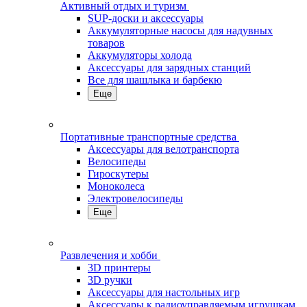
Активный отдых и туризм
SUP-доски и аксессуары
Аккумуляторные насосы для надувных
товаров
Аккумуляторы холода
Аксессуары для зарядных станций
Все для шашлыка и барбекю
Еще
Портативные транспортные средства
Аксессуары для велотранспорта
Велосипеды
Гироскутеры
Моноколеса
Электровелосипеды
Еще
Развлечения и хобби
3D принтеры
3D ручки
Аксессуары для настольных игр
Аксессуары к радиоуправляемым игрушкам