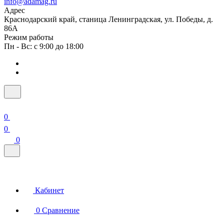
info@adamag.ru
Адрес
Краснодарский край, станица Ленинградская, ул. Победы, д.
86А
Режим работы
Пн - Вс: с 9:00 до 18:00
0
0
0
Кабинет
0
Сравнение