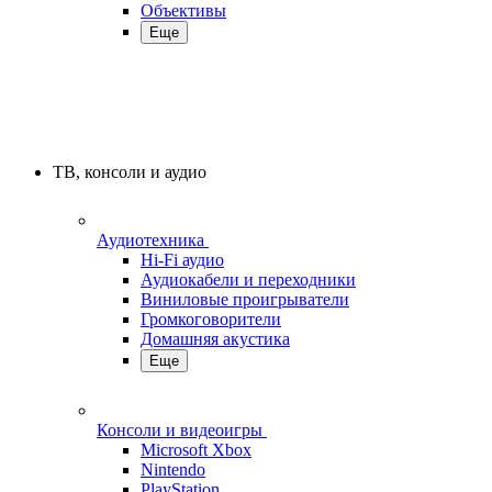
Объективы
Еще
ТВ, консоли и аудио
Аудиотехника
Hi-Fi аудио
Аудиокабели и переходники
Виниловые проигрыватели
Громкоговорители
Домашняя акустика
Еще
Консоли и видеоигры
Microsoft Xbox
Nintendo
PlayStation