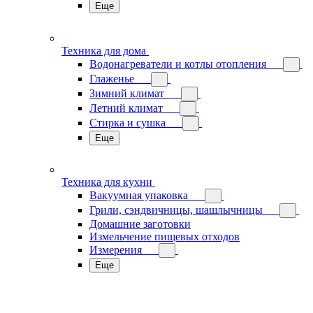
Еще
Техника для дома
Водонагреватели и котлы отопления
Глаженье
Зимний климат
Летний климат
Стирка и сушка
Еще
Техника для кухни
Вакуумная упаковка
Грили, сэндвичницы, шашлычницы
Домашние заготовки
Измельчение пищевых отходов
Измерения
Еще