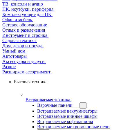
ТВ, консоли и аудио
ПК, ноутбуки, периферия
Комплектующие для ПК
Офис и мебель
Сетевое оборудование
Отдых и развлечения
Инструмент и стройка
Садовая техника
Дом, декор и посуда
Умный дом
Автотовары
Аксессуары и услуги
Разное
Расширяем ассортимент
Бытовая техника
Встраиваемая техника
Варочные панели
Встраиваемые вакуумизаторы
Встраиваемые винные шкафы
Встраиваемые кофемашины
Встраиваемые микроволновые печи