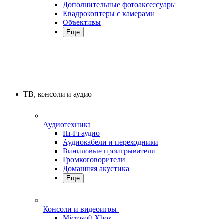
Дополнительные фотоаксессуары
Квадрокоптеры с камерами
Объективы
Еще
ТВ, консоли и аудио
Аудиотехника
Hi-Fi аудио
Аудиокабели и переходники
Виниловые проигрыватели
Громкоговорители
Домашняя акустика
Еще
Консоли и видеоигры
Microsoft Xbox