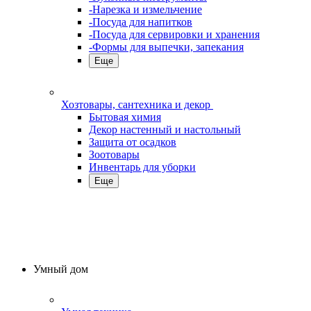
-Нарезка и измельчение
-Посуда для напитков
-Посуда для сервировки и хранения
-Формы для выпечки, запекания
Еще
Хозтовары, сантехника и декор
Бытовая химия
Декор настенный и настольный
Защита от осадков
Зоотовары
Инвентарь для уборки
Еще
Умный дом