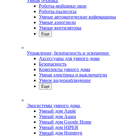
Умная техника
Роботы-мойщики окон
Роботы-пылесосы
Умные автоматические кофемашины
Умные аэрогрили
Умные вентиляторы
Еще
Управление, безопасность и освещение
Аксессуары для умного дома
Безопасность
Комплекты умного дома
Умная электрика и выключатели
Умное видеонаблюдение
Еще
Экосистемы умного дома
Умный дом Apple
Умный дом Aqara
Умный дом Google Home
Умный дом HIPER
Умный дом Hommyn