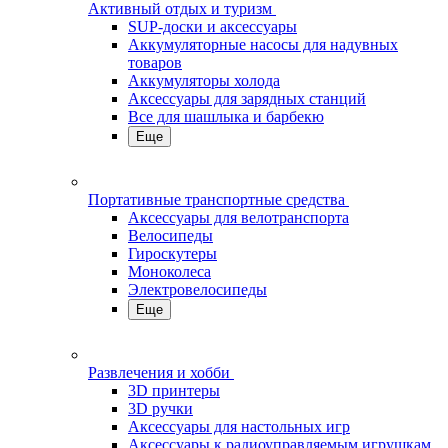
Активный отдых и туризм
SUP-доски и аксессуары
Аккумуляторные насосы для надувных
товаров
Аккумуляторы холода
Аксессуары для зарядных станций
Все для шашлыка и барбекю
Еще
Портативные транспортные средства
Аксессуары для велотранспорта
Велосипеды
Гироскутеры
Моноколеса
Электровелосипеды
Еще
Развлечения и хобби
3D принтеры
3D ручки
Аксессуары для настольных игр
Аксессуары к радиоуправляемым игрушкам