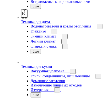
Встраиваемые микроволновые печи
Еще
Техника для дома
Водонагреватели и котлы отопления
Глаженье
Зимний климат
Летний климат
Стирка и сушка
Еще
Техника для кухни
Вакуумная упаковка
Грили, сэндвичницы, шашлычницы
Домашние заготовки
Измельчение пищевых отходов
Измерения
Еще