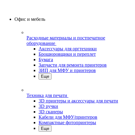
Офис и мебель
Расходные материалы и постпечатное
оборудование
Аксессуары для оргтехники
Брошюровщики и переплет
Бумага
Запчасти для ремонта принтеров
ЗИП для МФУ и принтеров
Еще
Техника для печати
3D принтеры и аксессуары для печати
3D ручки
3D сканеры
Кабели для МФУ/принтеров
Компактные фотопринтеры
Еще