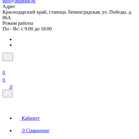
info@adamag.ru
Адрес
Краснодарский край, станица Ленинградская, ул. Победы, д.
86А
Режим работы
Пн - Вс: с 9:00 до 18:00
0
0
0
Кабинет
0
Сравнение