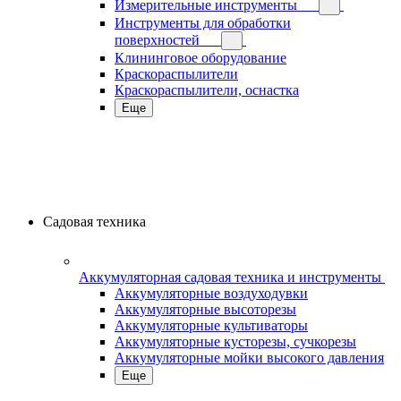
Измерительные инструменты
Инструменты для обработки
поверхностей
Клининговое оборудование
Краскораспылители
Краскораспылители, оснастка
Еще
Садовая техника
Аккумуляторная садовая техника и инструменты
Аккумуляторные воздуходувки
Аккумуляторные высоторезы
Аккумуляторные культиваторы
Аккумуляторные кусторезы, сучкорезы
Аккумуляторные мойки высокого давления
Еще