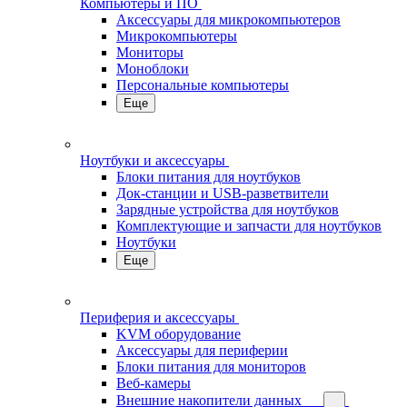
Компьютеры и ПО
Аксессуары для микрокомпьютеров
Микрокомпьютеры
Мониторы
Моноблоки
Персональные компьютеры
Еще
Ноутбуки и аксессуары
Блоки питания для ноутбуков
Док-станции и USB-разветвители
Зарядные устройства для ноутбуков
Комплектующие и запчасти для ноутбуков
Ноутбуки
Еще
Периферия и аксессуары
KVM оборудование
Аксессуары для периферии
Блоки питания для мониторов
Веб-камеры
Внешние накопители данных