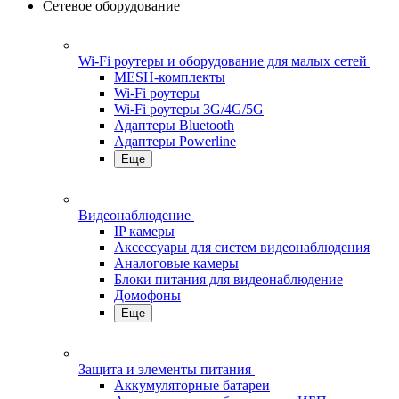
Сетевое оборудование
Wi-Fi роутеры и оборудование для малых сетей
MESH-комплекты
Wi-Fi роутеры
Wi-Fi роутеры 3G/4G/5G
Адаптеры Bluetooth
Адаптеры Powerline
Еще
Видеонаблюдение
IP камеры
Аксессуары для систем видеонаблюдения
Аналоговые камеры
Блоки питания для видеонаблюдение
Домофоны
Еще
Защита и элементы питания
Аккумуляторные батареи