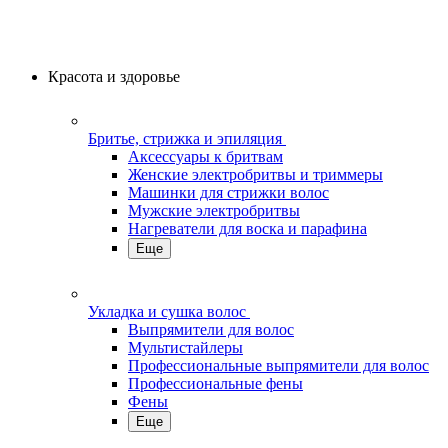
Красота и здоровье
Бритье, стрижка и эпиляция
Аксессуары к бритвам
Женские электробритвы и триммеры
Машинки для стрижки волос
Мужские электробритвы
Нагреватели для воска и парафина
Еще
Укладка и сушка волос
Выпрямители для волос
Мультистайлеры
Профессиональные выпрямители для волос
Профессиональные фены
Фены
Еще