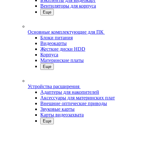
Бэкплейты для видеокарт
Вентиляторы для корпуса
Еще
Основные комплектующие для ПК
Блоки питания
Видеокарты
Жесткие диски HDD
Корпуса
Материнские платы
Еще
Устройства расширения
Адаптеры для накопителей
Аксессуары для материнских плат
Внешние оптические приводы
Звуковые карты
Карты видеозахвата
Еще