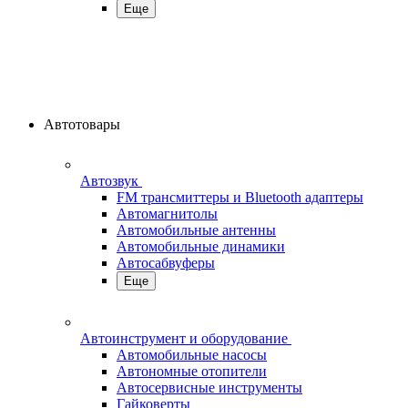
Еще
Автотовары
Автозвук
FM трансмиттеры и Bluetooth адаптеры
Автомагнитолы
Автомобильные антенны
Автомобильные динамики
Автосабвуферы
Еще
Автоинструмент и оборудование
Автомобильные насосы
Автономные отопители
Автосервисные инструменты
Гайковерты