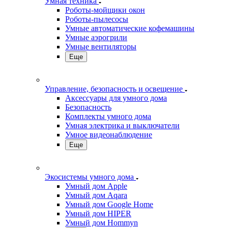
Умная техника
Роботы-мойщики окон
Роботы-пылесосы
Умные автоматические кофемашины
Умные аэрогрили
Умные вентиляторы
Еще
Управление, безопасность и освещение
Аксессуары для умного дома
Безопасность
Комплекты умного дома
Умная электрика и выключатели
Умное видеонаблюдение
Еще
Экосистемы умного дома
Умный дом Apple
Умный дом Aqara
Умный дом Google Home
Умный дом HIPER
Умный дом Hommyn