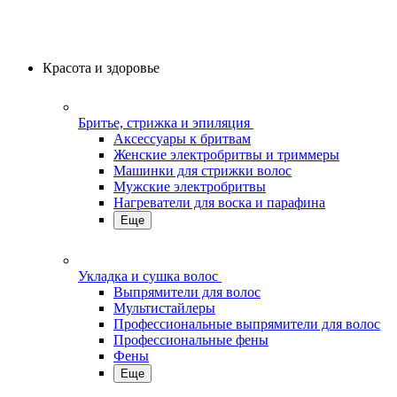
Красота и здоровье
Бритье, стрижка и эпиляция
Аксессуары к бритвам
Женские электробритвы и триммеры
Машинки для стрижки волос
Мужские электробритвы
Нагреватели для воска и парафина
Еще
Укладка и сушка волос
Выпрямители для волос
Мультистайлеры
Профессиональные выпрямители для волос
Профессиональные фены
Фены
Еще