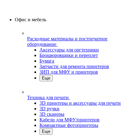
Офис и мебель
Расходные материалы и постпечатное
оборудование
Аксессуары для оргтехники
Брошюровщики и переплет
Бумага
Запчасти для ремонта принтеров
ЗИП для МФУ и принтеров
Еще
Техника для печати
3D принтеры и аксессуары для печати
3D ручки
3D сканеры
Кабели для МФУ/принтеров
Компактные фотопринтеры
Еще