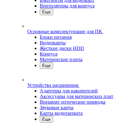
Бэкплейты для видеокарт
Вентиляторы для корпуса
Еще
Основные комплектующие для ПК
Блоки питания
Видеокарты
Жесткие диски HDD
Корпуса
Материнские платы
Еще
Устройства расширения
Адаптеры для накопителей
Аксессуары для материнских плат
Внешние оптические приводы
Звуковые карты
Карты видеозахвата
Еще