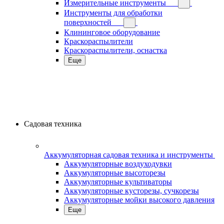
Измерительные инструменты
Инструменты для обработки
поверхностей
Клининговое оборудование
Краскораспылители
Краскораспылители, оснастка
Еще
Садовая техника
Аккумуляторная садовая техника и инструменты
Аккумуляторные воздуходувки
Аккумуляторные высоторезы
Аккумуляторные культиваторы
Аккумуляторные кусторезы, сучкорезы
Аккумуляторные мойки высокого давления
Еще