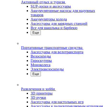
Активный отдых и туризм
SUP-доски и аксессуары
Аккумуляторные насосы для надувных
товаров
Аккумуляторы холода
Аксессуары для зарядных станций
Все для шашлыка и барбекю
Еще
Портативные транспортные средства
Аксессуары для велотранспорта
Велосипеды
Гироскутеры
Моноколеса
Электровелосипеды
Еще
Развлечения и хобби
3D принтеры
3D ручки
Аксессуары для настольных игр
Аксессуары к радиоуправляемым игрушкам