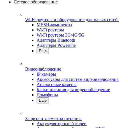
Сетевое оборудование
Wi-Fi роутеры и оборудование для малых сетей
MESH-комплекты
Wi-Fi роутеры
Wi-Fi роутеры 3G/4G/5G
Адаптеры Bluetooth
Адаптеры Powerline
Еще
Видеонаблюдение
IP камеры
Аксессуары для систем видеонаблюдения
Аналоговые камеры
Блоки питания для видеонаблюдение
Домофоны
Еще
Защита и элементы питания
Аккумуляторные батареи