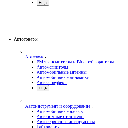
Еще
Автотовары
Автозвук
FM трансмиттеры и Bluetooth адаптеры
Автомагнитолы
Автомобильные антенны
Автомобильные динамики
Автосабвуферы
Еще
Автоинструмент и оборудование
Автомобильные насосы
Автономные отопители
Автосервисные инструменты
Гайковерты