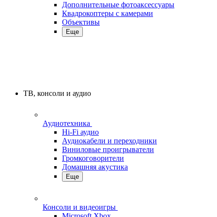
Дополнительные фотоаксессуары
Квадрокоптеры с камерами
Объективы
Еще
ТВ, консоли и аудио
Аудиотехника
Hi-Fi аудио
Аудиокабели и переходники
Виниловые проигрыватели
Громкоговорители
Домашняя акустика
Еще
Консоли и видеоигры
Microsoft Xbox