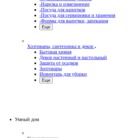
-Нарезка и измельчение
-Посуда для напитков
-Посуда для сервировки и хранения
-Формы для выпечки, запекания
Еще
Хозтовары, сантехника и декор
Бытовая химия
Декор настенный и настольный
Защита от осадков
Зоотовары
Инвентарь для уборки
Еще
Умный дом