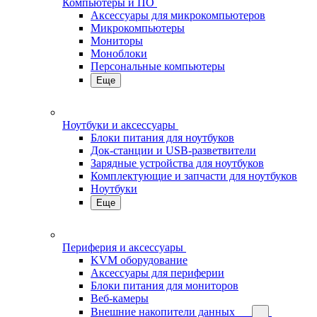
Компьютеры и ПО
Аксессуары для микрокомпьютеров
Микрокомпьютеры
Мониторы
Моноблоки
Персональные компьютеры
Еще
Ноутбуки и аксессуары
Блоки питания для ноутбуков
Док-станции и USB-разветвители
Зарядные устройства для ноутбуков
Комплектующие и запчасти для ноутбуков
Ноутбуки
Еще
Периферия и аксессуары
KVM оборудование
Аксессуары для периферии
Блоки питания для мониторов
Веб-камеры
Внешние накопители данных