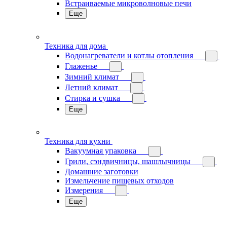
Встраиваемые микроволновые печи
Еще
Техника для дома
Водонагреватели и котлы отопления
Глаженье
Зимний климат
Летний климат
Стирка и сушка
Еще
Техника для кухни
Вакуумная упаковка
Грили, сэндвичницы, шашлычницы
Домашние заготовки
Измельчение пищевых отходов
Измерения
Еще