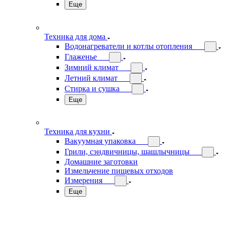
Еще
Техника для дома
Водонагреватели и котлы отопления
Глаженье
Зимний климат
Летний климат
Стирка и сушка
Еще
Техника для кухни
Вакуумная упаковка
Грили, сэндвичницы, шашлычницы
Домашние заготовки
Измельчение пищевых отходов
Измерения
Еще