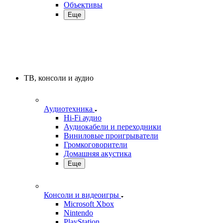
Объективы
Еще
ТВ, консоли и аудио
Аудиотехника
Hi-Fi аудио
Аудиокабели и переходники
Виниловые проигрыватели
Громкоговорители
Домашняя акустика
Еще
Консоли и видеоигры
Microsoft Xbox
Nintendo
PlayStation