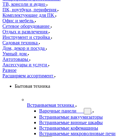
ТВ, консоли и аудио
ПК, ноутбуки, периферия
Комплектующие для ПК
Офис и мебель
Сетевое оборудование
Отдых и развлечения
Инструмент и стройка
Садовая техника
Дом, декор и посуда
Умный дом
Автотовары
Аксессуары и услуги
Разное
Расширяем ассортимент
Бытовая техника
Встраиваемая техника
Варочные панели
Встраиваемые вакуумизаторы
Встраиваемые винные шкафы
Встраиваемые кофемашины
Встраиваемые микроволновые печи