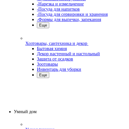
-Нарезка и измельчение
-Посуда для напитков
-Посуда для сервировки и хранения
-Формы для выпечки, запекания
Еще
Хозтовары, сантехника и декор
Бытовая химия
Декор настенный и настольный
Защита от осадков
Зоотовары
Инвентарь для уборки
Еще
Умный дом