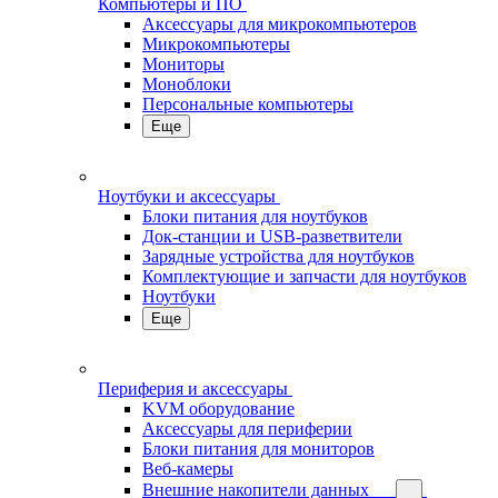
Компьютеры и ПО
Аксессуары для микрокомпьютеров
Микрокомпьютеры
Мониторы
Моноблоки
Персональные компьютеры
Еще
Ноутбуки и аксессуары
Блоки питания для ноутбуков
Док-станции и USB-разветвители
Зарядные устройства для ноутбуков
Комплектующие и запчасти для ноутбуков
Ноутбуки
Еще
Периферия и аксессуары
KVM оборудование
Аксессуары для периферии
Блоки питания для мониторов
Веб-камеры
Внешние накопители данных