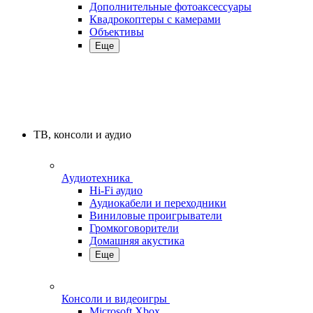
Дополнительные фотоаксессуары
Квадрокоптеры с камерами
Объективы
Еще
ТВ, консоли и аудио
Аудиотехника
Hi-Fi аудио
Аудиокабели и переходники
Виниловые проигрыватели
Громкоговорители
Домашняя акустика
Еще
Консоли и видеоигры
Microsoft Xbox