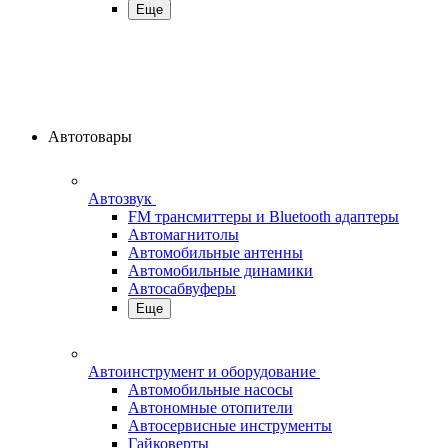
Еще
Автотовары
Автозвук
FM трансмиттеры и Bluetooth адаптеры
Автомагнитолы
Автомобильные антенны
Автомобильные динамики
Автосабвуферы
Еще
Автоинструмент и оборудование
Автомобильные насосы
Автономные отопители
Автосервисные инструменты
Гайковерты