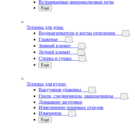
Встраиваемые микроволновые печи
Еще
Техника для дома
Водонагреватели и котлы отопления
Глаженье
Зимний климат
Летний климат
Стирка и сушка
Еще
Техника для кухни
Вакуумная упаковка
Грили, сэндвичницы, шашлычницы
Домашние заготовки
Измельчение пищевых отходов
Измерения
Еще