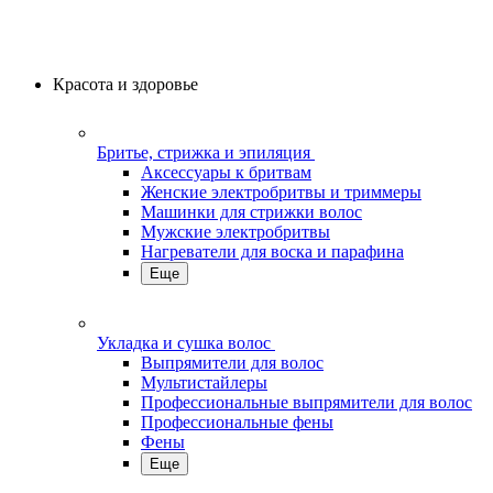
Красота и здоровье
Бритье, стрижка и эпиляция
Аксессуары к бритвам
Женские электробритвы и триммеры
Машинки для стрижки волос
Мужские электробритвы
Нагреватели для воска и парафина
Еще
Укладка и сушка волос
Выпрямители для волос
Мультистайлеры
Профессиональные выпрямители для волос
Профессиональные фены
Фены
Еще