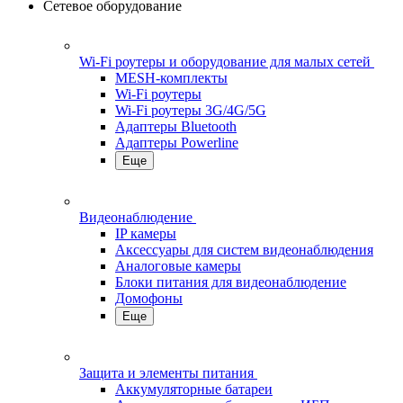
Сетевое оборудование
Wi-Fi роутеры и оборудование для малых сетей
MESH-комплекты
Wi-Fi роутеры
Wi-Fi роутеры 3G/4G/5G
Адаптеры Bluetooth
Адаптеры Powerline
Еще
Видеонаблюдение
IP камеры
Аксессуары для систем видеонаблюдения
Аналоговые камеры
Блоки питания для видеонаблюдение
Домофоны
Еще
Защита и элементы питания
Аккумуляторные батареи