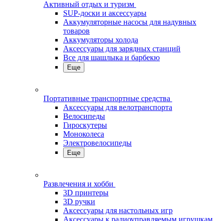
Активный отдых и туризм
SUP-доски и аксессуары
Аккумуляторные насосы для надувных
товаров
Аккумуляторы холода
Аксессуары для зарядных станций
Все для шашлыка и барбекю
Еще
Портативные транспортные средства
Аксессуары для велотранспорта
Велосипеды
Гироскутеры
Моноколеса
Электровелосипеды
Еще
Развлечения и хобби
3D принтеры
3D ручки
Аксессуары для настольных игр
Аксессуары к радиоуправляемым игрушкам