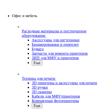
Офис и мебель
Расходные материалы и постпечатное
оборудование
Аксессуары для оргтехники
Брошюровщики и переплет
Бумага
Запчасти для ремонта принтеров
ЗИП для МФУ и принтеров
Еще
Техника для печати
3D принтеры и аксессуары для печати
3D ручки
3D сканеры
Кабели для МФУ/принтеров
Компактные фотопринтеры
Еще