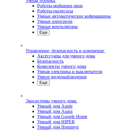
Умная техника
Роботы-мойщики окон
Роботы-пылесосы
Умные автоматические кофемашины
Умные аэрогрили
Умные вентиляторы
Еще
Управление, безопасность и освещение
Аксессуары для умного дома
Безопасность
Комплекты умного дома
Умная электрика и выключатели
Умное видеонаблюдение
Еще
Экосистемы умного дома
Умный дом Apple
Умный дом Aqara
Умный дом Google Home
Умный дом HIPER
Умный дом Hommyn