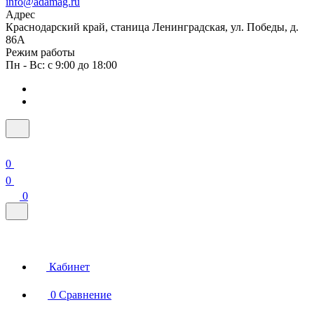
info@adamag.ru
Адрес
Краснодарский край, станица Ленинградская, ул. Победы, д.
86А
Режим работы
Пн - Вс: с 9:00 до 18:00
0
0
0
Кабинет
0
Сравнение