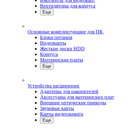
Бэкплейты для видеокарт
Вентиляторы для корпуса
Еще
Основные комплектующие для ПК
Блоки питания
Видеокарты
Жесткие диски HDD
Корпуса
Материнские платы
Еще
Устройства расширения
Адаптеры для накопителей
Аксессуары для материнских плат
Внешние оптические приводы
Звуковые карты
Карты видеозахвата
Еще