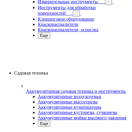
Измерительные инструменты
Инструменты для обработки
поверхностей
Клининговое оборудование
Краскораспылители
Краскораспылители, оснастка
Еще
Садовая техника
Аккумуляторная садовая техника и инструменты
Аккумуляторные воздуходувки
Аккумуляторные высоторезы
Аккумуляторные культиваторы
Аккумуляторные кусторезы, сучкорезы
Аккумуляторные мойки высокого давления
Еще