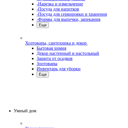
-Нарезка и измельчение
-Посуда для напитков
-Посуда для сервировки и хранения
-Формы для выпечки, запекания
Еще
Хозтовары, сантехника и декор
Бытовая химия
Декор настенный и настольный
Защита от осадков
Зоотовары
Инвентарь для уборки
Еще
Умный дом