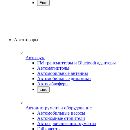
Еще
Автотовары
Автозвук
FM трансмиттеры и Bluetooth адаптеры
Автомагнитолы
Автомобильные антенны
Автомобильные динамики
Автосабвуферы
Еще
Автоинструмент и оборудование
Автомобильные насосы
Автономные отопители
Автосервисные инструменты
Гайковерты