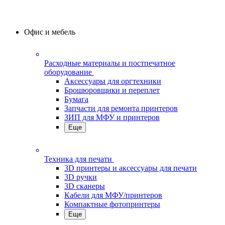
Офис и мебель
Расходные материалы и постпечатное
оборудование
Аксессуары для оргтехники
Брошюровщики и переплет
Бумага
Запчасти для ремонта принтеров
ЗИП для МФУ и принтеров
Еще
Техника для печати
3D принтеры и аксессуары для печати
3D ручки
3D сканеры
Кабели для МФУ/принтеров
Компактные фотопринтеры
Еще