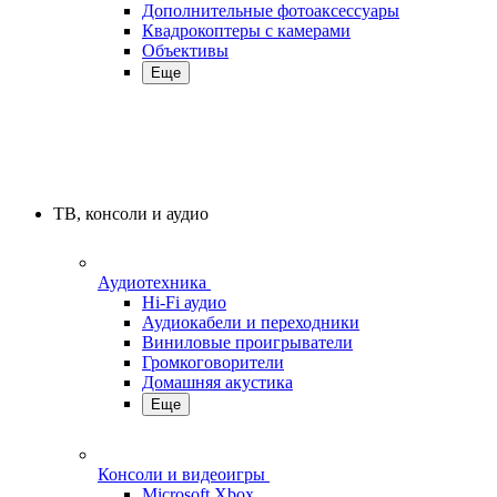
Дополнительные фотоаксессуары
Квадрокоптеры с камерами
Объективы
Еще
ТВ, консоли и аудио
Аудиотехника
Hi-Fi аудио
Аудиокабели и переходники
Виниловые проигрыватели
Громкоговорители
Домашняя акустика
Еще
Консоли и видеоигры
Microsoft Xbox