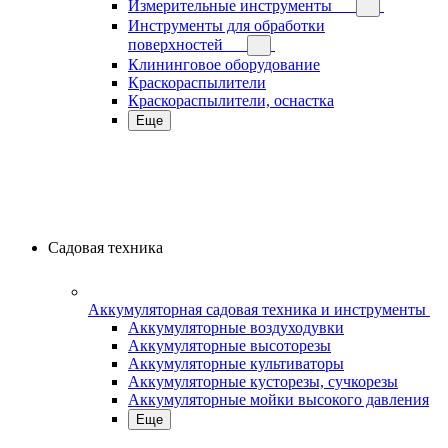
Измерительные инструменты
Инструменты для обработки
поверхностей
Клининговое оборудование
Краскораспылители
Краскораспылители, оснастка
Еще
Садовая техника
Аккумуляторная садовая техника и инструменты
Аккумуляторные воздуходувки
Аккумуляторные высоторезы
Аккумуляторные культиваторы
Аккумуляторные кусторезы, сучкорезы
Аккумуляторные мойки высокого давления
Еще