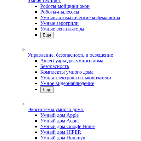
Умная техника
Роботы-мойщики окон
Роботы-пылесосы
Умные автоматические кофемашины
Умные аэрогрили
Умные вентиляторы
Еще
Управление, безопасность и освещение
Аксессуары для умного дома
Безопасность
Комплекты умного дома
Умная электрика и выключатели
Умное видеонаблюдение
Еще
Экосистемы умного дома
Умный дом Apple
Умный дом Aqara
Умный дом Google Home
Умный дом HIPER
Умный дом Hommyn