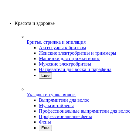
Красота и здоровье
Бритье, стрижка и эпиляция
Аксессуары к бритвам
Женские электробритвы и триммеры
Машинки для стрижки волос
Мужские электробритвы
Нагреватели для воска и парафина
Еще
Укладка и сушка волос
Выпрямители для волос
Мультистайлеры
Профессиональные выпрямители для волос
Профессиональные фены
Фены
Еще