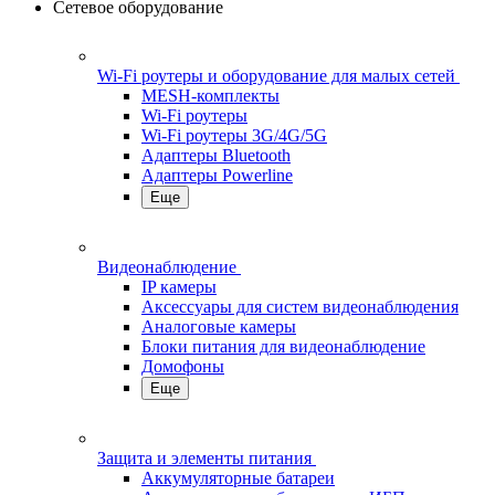
Сетевое оборудование
Wi-Fi роутеры и оборудование для малых сетей
MESH-комплекты
Wi-Fi роутеры
Wi-Fi роутеры 3G/4G/5G
Адаптеры Bluetooth
Адаптеры Powerline
Еще
Видеонаблюдение
IP камеры
Аксессуары для систем видеонаблюдения
Аналоговые камеры
Блоки питания для видеонаблюдение
Домофоны
Еще
Защита и элементы питания
Аккумуляторные батареи