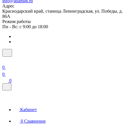
info@adamag.ru
Адрес
Краснодарский край, станица Ленинградская, ул. Победы, д.
86А
Режим работы
Пн - Вс: с 9:00 до 18:00
0
0
0
Кабинет
0
Сравнение