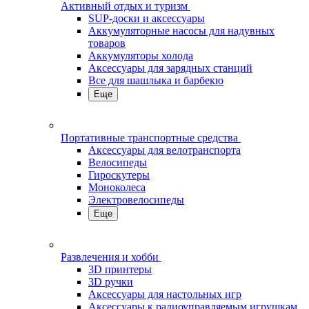
Активный отдых и туризм
SUP-доски и аксессуары
Аккумуляторные насосы для надувных
товаров
Аккумуляторы холода
Аксессуары для зарядных станций
Все для шашлыка и барбекю
Еще
Портативные транспортные средства
Аксессуары для велотранспорта
Велосипеды
Гироскутеры
Моноколеса
Электровелосипеды
Еще
Развлечения и хобби
3D принтеры
3D ручки
Аксессуары для настольных игр
Аксессуары к радиоуправляемым игрушкам