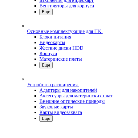
Бэкплейты для видеокарт
Вентиляторы для корпуса
Еще
Основные комплектующие для ПК
Блоки питания
Видеокарты
Жесткие диски HDD
Корпуса
Материнские платы
Еще
Устройства расширения
Адаптеры для накопителей
Аксессуары для материнских плат
Внешние оптические приводы
Звуковые карты
Карты видеозахвата
Еще