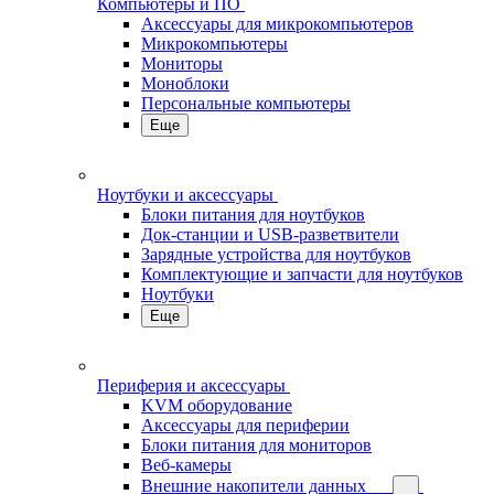
Компьютеры и ПО
Аксессуары для микрокомпьютеров
Микрокомпьютеры
Мониторы
Моноблоки
Персональные компьютеры
Еще
Ноутбуки и аксессуары
Блоки питания для ноутбуков
Док-станции и USB-разветвители
Зарядные устройства для ноутбуков
Комплектующие и запчасти для ноутбуков
Ноутбуки
Еще
Периферия и аксессуары
KVM оборудование
Аксессуары для периферии
Блоки питания для мониторов
Веб-камеры
Внешние накопители данных