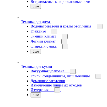
Встраиваемые микроволновые печи
Еще
Техника для дома
Водонагреватели и котлы отопления
Глаженье
Зимний климат
Летний климат
Стирка и сушка
Еще
Техника для кухни
Вакуумная упаковка
Грили, сэндвичницы, шашлычницы
Домашние заготовки
Измельчение пищевых отходов
Измерения
Еще