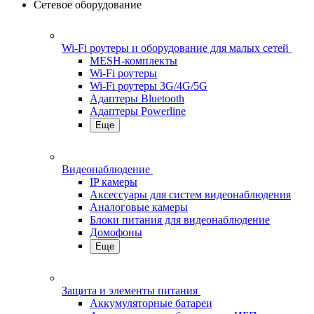
Сетевое оборудование
Wi-Fi роутеры и оборудование для малых сетей
MESH-комплекты
Wi-Fi роутеры
Wi-Fi роутеры 3G/4G/5G
Адаптеры Bluetooth
Адаптеры Powerline
Еще
Видеонаблюдение
IP камеры
Аксессуары для систем видеонаблюдения
Аналоговые камеры
Блоки питания для видеонаблюдение
Домофоны
Еще
Защита и элементы питания
Аккумуляторные батареи