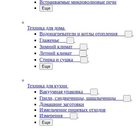
Встраиваемые микроволновые печи
Еще
Техника для дома
Водонагреватели и котлы отопления
Глаженье
Зимний климат
Летний климат
Стирка и сушка
Еще
Техника для кухни
Вакуумная упаковка
Грили, сэндвичницы, шашлычницы
Домашние заготовки
Измельчение пищевых отходов
Измерения
Еще