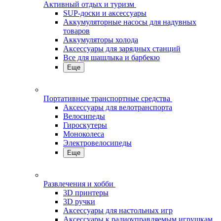
Активный отдых и туризм
SUP-доски и аксессуары
Аккумуляторные насосы для надувных
товаров
Аккумуляторы холода
Аксессуары для зарядных станций
Все для шашлыка и барбекю
Еще
Портативные транспортные средства
Аксессуары для велотранспорта
Велосипеды
Гироскутеры
Моноколеса
Электровелосипеды
Еще
Развлечения и хобби
3D принтеры
3D ручки
Аксессуары для настольных игр
Аксессуары к радиоуправляемым игрушкам