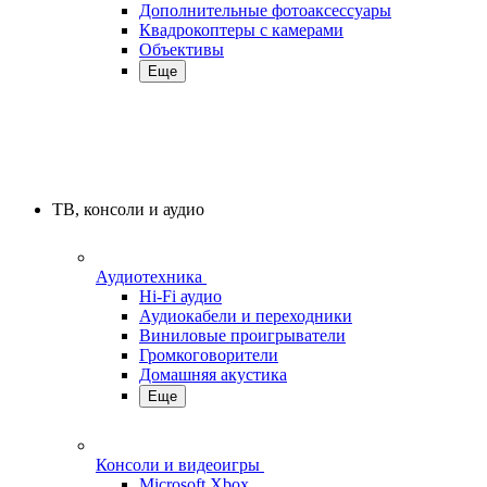
Дополнительные фотоаксессуары
Квадрокоптеры с камерами
Объективы
Еще
ТВ, консоли и аудио
Аудиотехника
Hi-Fi аудио
Аудиокабели и переходники
Виниловые проигрыватели
Громкоговорители
Домашняя акустика
Еще
Консоли и видеоигры
Microsoft Xbox