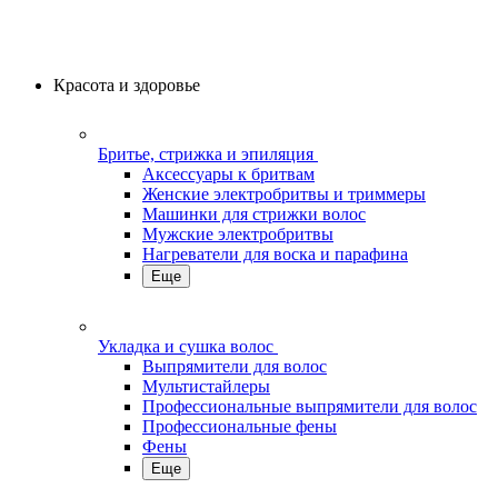
Красота и здоровье
Бритье, стрижка и эпиляция
Аксессуары к бритвам
Женские электробритвы и триммеры
Машинки для стрижки волос
Мужские электробритвы
Нагреватели для воска и парафина
Еще
Укладка и сушка волос
Выпрямители для волос
Мультистайлеры
Профессиональные выпрямители для волос
Профессиональные фены
Фены
Еще