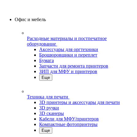
Офис и мебель
Расходные материалы и постпечатное
оборудование
Аксессуары для оргтехники
Брошюровщики и переплет
Бумага
Запчасти для ремонта принтеров
ЗИП для МФУ и принтеров
Еще
Техника для печати
3D принтеры и аксессуары для печати
3D ручки
3D сканеры
Кабели для МФУ/принтеров
Компактные фотопринтеры
Еще