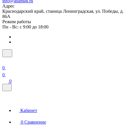
info@adamag.ru
Адрес
Краснодарский край, станица Ленинградская, ул. Победы, д.
86А
Режим работы
Пн - Вс: с 9:00 до 18:00
0
0
0
Кабинет
0
Сравнение