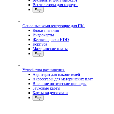
Бэкплейты для видеокарт
Вентиляторы для корпуса
Еще
Основные комплектующие для ПК
Блоки питания
Видеокарты
Жесткие диски HDD
Корпуса
Материнские платы
Еще
Устройства расширения
Адаптеры для накопителей
Аксессуары для материнских плат
Внешние оптические приводы
Звуковые карты
Карты видеозахвата
Еще