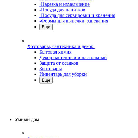
-Нарезка и измельчение
-Посуда для напитков
-Посуда для сервировки и хранения
-Формы для выпечки, запекания
Еще
Хозтовары, сантехника и декор
Бытовая химия
Декор настенный и настольный
Защита от осадков
Зоотовары
Инвентарь для уборки
Еще
Умный дом