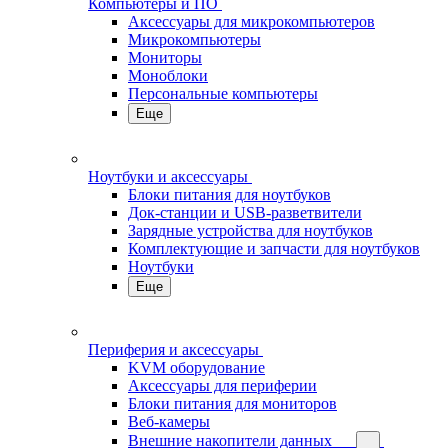
Компьютеры и ПО
Аксессуары для микрокомпьютеров
Микрокомпьютеры
Мониторы
Моноблоки
Персональные компьютеры
Еще
Ноутбуки и аксессуары
Блоки питания для ноутбуков
Док-станции и USB-разветвители
Зарядные устройства для ноутбуков
Комплектующие и запчасти для ноутбуков
Ноутбуки
Еще
Периферия и аксессуары
KVM оборудование
Аксессуары для периферии
Блоки питания для мониторов
Веб-камеры
Внешние накопители данных