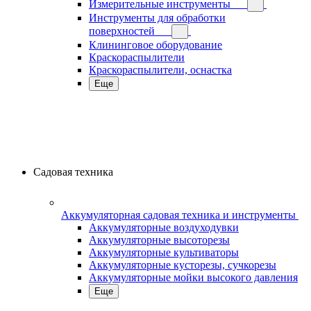
Измерительные инструменты
Инструменты для обработки
поверхностей
Клининговое оборудование
Краскораспылители
Краскораспылители, оснастка
Еще
Садовая техника
Аккумуляторная садовая техника и инструменты
Аккумуляторные воздуходувки
Аккумуляторные высоторезы
Аккумуляторные культиваторы
Аккумуляторные кусторезы, сучкорезы
Аккумуляторные мойки высокого давления
Еще