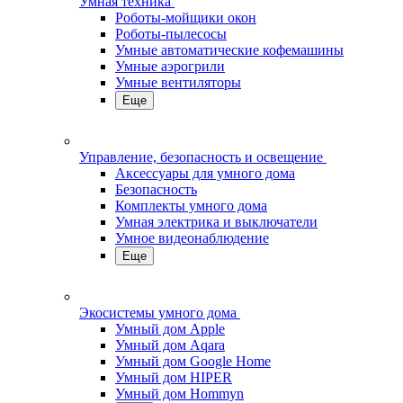
Умная техника
Роботы-мойщики окон
Роботы-пылесосы
Умные автоматические кофемашины
Умные аэрогрили
Умные вентиляторы
Еще
Управление, безопасность и освещение
Аксессуары для умного дома
Безопасность
Комплекты умного дома
Умная электрика и выключатели
Умное видеонаблюдение
Еще
Экосистемы умного дома
Умный дом Apple
Умный дом Aqara
Умный дом Google Home
Умный дом HIPER
Умный дом Hommyn