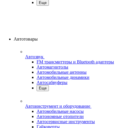
Еще
Автотовары
Автозвук
FM трансмиттеры и Bluetooth адаптеры
Автомагнитолы
Автомобильные антенны
Автомобильные динамики
Автосабвуферы
Еще
Автоинструмент и оборудование
Автомобильные насосы
Автономные отопители
Автосервисные инструменты
Гайковерты