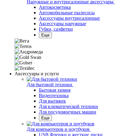
Наружные и внутрисалонные аксессуары
Автокосметика
Автомобильные пылесосы
Аксесcуары внутрисалонные
Аксессуары наружные
Губки, салфетки
Еще
Аксессуары и услуги
Для бытовой техники
Бытовая химия
Видеотехника
Для вытяжек
Для климатической техники
Для посудомоечных машин
Еще
Для компьютеров и ноутбуков
USB Флешки и жесткие диски