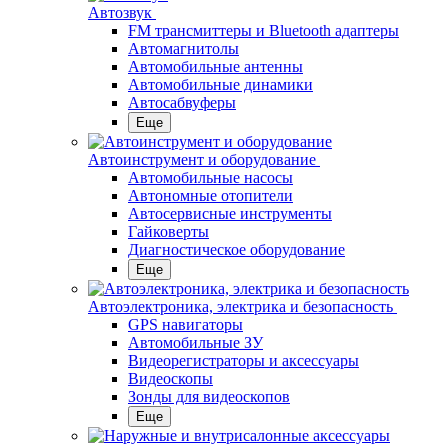
Автозвук
FM трансмиттеры и Bluetooth адаптеры
Автомагнитолы
Автомобильные антенны
Автомобильные динамики
Автосабвуферы
Еще
Автоинструмент и оборудование
Автомобильные насосы
Автономные отопители
Автосервисные инструменты
Гайковерты
Диагностическое оборудование
Еще
Автоэлектроника, электрика и безопасность
GPS навигаторы
Автомобильные ЗУ
Видеорегистраторы и аксессуары
Видеоскопы
Зонды для видеоскопов
Еще