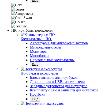
Еще
ПК, ноутбуки, периферия
Компьютеры и ПО
Аксессуары для микрокомпьютеров
Микрокомпьютеры
Мониторы
Моноблоки
Персональные компьютеры
Еще
Ноутбуки и аксессуары
Блоки питания для ноутбуков
Док-станции и USB-разветвители
Зарядные устройства для ноутбуков
Комплектующие и запчасти для ноутбуков
Ноутбуки
Еще