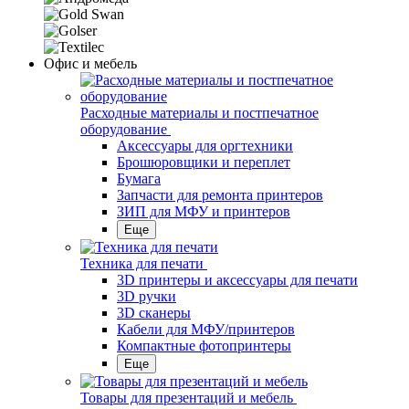
Офис и мебель
Расходные материалы и постпечатное
оборудование
Аксессуары для оргтехники
Брошюровщики и переплет
Бумага
Запчасти для ремонта принтеров
ЗИП для МФУ и принтеров
Еще
Техника для печати
3D принтеры и аксессуары для печати
3D ручки
3D сканеры
Кабели для МФУ/принтеров
Компактные фотопринтеры
Еще
Товары для презентаций и мебель