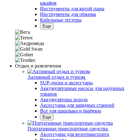
шкафов
Инструменты для витой пары
Инструменты для обжима
Кабельные тестеры
Еще
Отдых и развлечения
Активный отдых и туризм
SUP-доски и аксессуары
Аккумуляторные насосы для надувных
товаров
Аккумуляторы холода
Аксессуары для зарядных станций
Все для шашлыка и барбекю
Еще
Портативные транспортные средства
Аксессуары для велотранспорта
Велосипеды