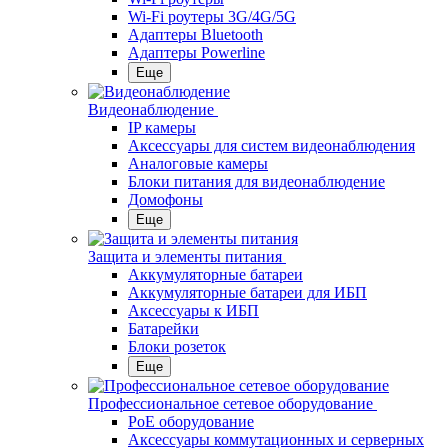
Wi-Fi роутеры 3G/4G/5G
Адаптеры Bluetooth
Адаптеры Powerline
Еще
Видеонаблюдение
IP камеры
Аксессуары для систем видеонаблюдения
Аналоговые камеры
Блоки питания для видеонаблюдение
Домофоны
Еще
Защита и элементы питания
Аккумуляторные батареи
Аккумуляторные батареи для ИБП
Аксессуары к ИБП
Батарейки
Блоки розеток
Еще
Профессиональное сетевое оборудование
PoE оборудование
Аксессуары коммутационных и серверных