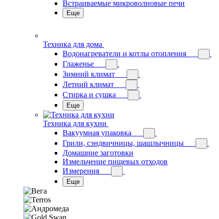
Встраиваемые микроволновые печи
Еще
Техника для дома
Водонагреватели и котлы отопления
Глаженье
Зимний климат
Летний климат
Стирка и сушка
Еще
Техника для кухни
Вакуумная упаковка
Грили, сэндвичницы, шашлычницы
Домашние заготовки
Измельчение пищевых отходов
Измерения
Еще