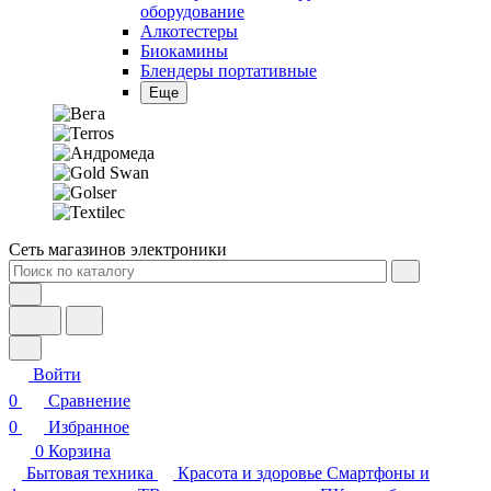
Алкотестеры
Биокамины
Блендеры портативные
Еще
Сеть магазинов электроники
Войти
0
Сравнение
0
Избранное
0
Корзина
Бытовая техника
Красота и здоровье
Смартфоны и
фототехника
ТВ, консоли и аудио
ПК, ноутбуки,
периферия
Инструмент и стройка