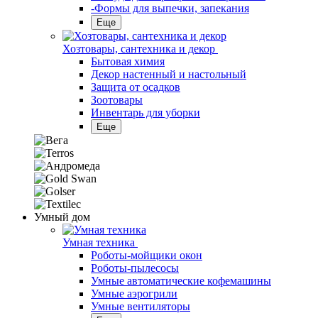
-Формы для выпечки, запекания
Еще
Хозтовары, сантехника и декор
Бытовая химия
Декор настенный и настольный
Защита от осадков
Зоотовары
Инвентарь для уборки
Еще
Умный дом
Умная техника
Роботы-мойщики окон
Роботы-пылесосы
Умные автоматические кофемашины
Умные аэрогрили
Умные вентиляторы