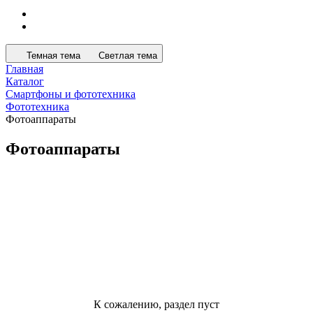
Темная тема
Светлая тема
Главная
Каталог
Смартфоны и фототехника
Фототехника
Фотоаппараты
Фотоаппараты
К сожалению, раздел пуст
В данный момент нет активных товаров