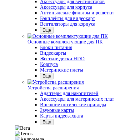
Аксессуары для вентиляторов
Аксессуары для корпуса
Антипылевые фильтры и решетки
Бэкплейты для видеокарт
Вентиляторы для корпуса
Еще
Основные комплектующие для ПК
Блоки питания
Видеокарты
Жесткие диски HDD
Корпуса
Материнские платы
Еще
Устройства расширения
Адаптеры для накопителей
Аксессуары для материнских плат
Внешние оптические приводы
Звуковые карты
Карты видеозахвата
Еще