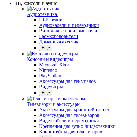
ТВ, консоли и аудио
Аудиотехника
Hi-Fi аудио
Аудиокабели и переходники
Виниловые проигрыватели
Громкоговорители
Домашняя акустика
Еще
Консоли и видеоигры
Microsoft Xbox
Nintendo
PlayStation
Аксессуары для геймпадов
Видеоигры
Еще
Телевизоры и аксессуары
Аксессуары для кронштейн-стоек
Аксессуары для телевизоров
Видеокабели и переходники
Крепления для аудио-/видеотехники
Кронштейны для телевизоров