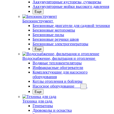
Аккумуляторные кусторезы, сучкорезы
Аккумуляторные мойки высокого давления
Еще
Бензоинструмент
Бензиновые двигатели для садовой техники
Бензиновые мотопомпы
Бензиновые пилы
Бензиновые резчики швов
Бензиновые электрогенераторы
Еще
Водоснабжение, фильтрация и отопление
Водяные тепловентиляторы
Инфракрасные обогреватели
Комплектующие для насосного
оборудования
Котлы отопления и бойлеры
Насосное оборудование
Еще
Техника для сада
Генераторы
Дровоколы и оснастка