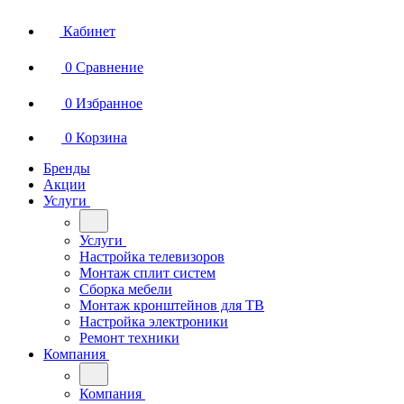
Кабинет
0
Сравнение
0
Избранное
0
Корзина
Бренды
Акции
Услуги
Услуги
Настройка телевизоров
Монтаж сплит систем
Сборка мебели
Монтаж кронштейнов для ТВ
Настройка электроники
Ремонт техники
Компания
Компания
О компании
Новости