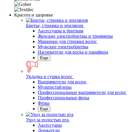
Красота и здоровье
Бритье, стрижка и эпиляция
Аксессуары к бритвам
Женские электробритвы и триммеры
Машинки для стрижки волос
Мужские электробритвы
Нагреватели для воска и парафина
Еще
Укладка и сушка волос
Выпрямители для волос
Мультистайлеры
Профессиональные выпрямители для волос
Профессиональные фены
Фены
Еще
Уход за полостью рта
Аксессуары
Держатели