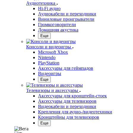
Аудиотехника
Hi-Fi аудио
Аудиокабели и переходники
Виниловые проигрыватели
Громкоговорители
Домашняя акустика
Еще
Консоли и видеоигры
Microsoft Xbox
Nintendo
PlayStation
Аксессуары для геймпадов
Видеоигры
Еще
Телевизоры и аксессуары
Аксессуары для кронштейн-стоек
Аксессуары для телевизоров
Видеокабели и переходники
Крепления для аудио-/видеотехники
Кронштейны для телевизоров
Еще