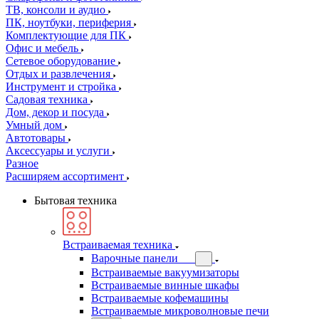
ТВ, консоли и аудио
ПК, ноутбуки, периферия
Комплектующие для ПК
Офис и мебель
Сетевое оборудование
Отдых и развлечения
Инструмент и стройка
Садовая техника
Дом, декор и посуда
Умный дом
Автотовары
Аксессуары и услуги
Разное
Расширяем ассортимент
Бытовая техника
Встраиваемая техника
Варочные панели
Встраиваемые вакуумизаторы
Встраиваемые винные шкафы
Встраиваемые кофемашины
Встраиваемые микроволновые печи