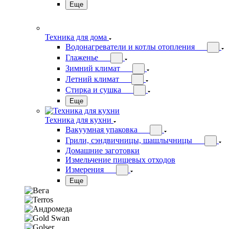
Еще
Техника для дома
Водонагреватели и котлы отопления
Глаженье
Зимний климат
Летний климат
Стирка и сушка
Еще
Техника для кухни
Вакуумная упаковка
Грили, сэндвичницы, шашлычницы
Домашние заготовки
Измельчение пищевых отходов
Измерения
Еще