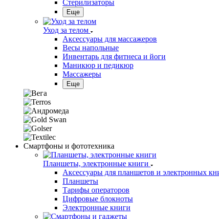
Стерилизаторы
Еще
Уход за телом
Аксессуары для массажеров
Весы напольные
Инвентарь для фитнеса и йоги
Маникюр и педикюр
Массажеры
Еще
Смартфоны и фототехника
Планшеты, электронные книги
Аксессуары для планшетов и электронных кн
Планшеты
Тарифы операторов
Цифровые блокноты
Электронные книги