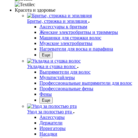
Красота и здоровье
Бритье, стрижка и эпиляция
Аксессуары к бритвам
Женские электробритвы и триммеры
Машинки для стрижки волос
Мужские электробритвы
Нагреватели для воска и парафина
Еще
Укладка и сушка волос
Выпрямители для волос
Мультистайлеры
Профессиональные выпрямители для волос
Профессиональные фены
Фены
Еще
Уход за полостью рта
Аксессуары
Держатели
Ирригаторы
Насадки