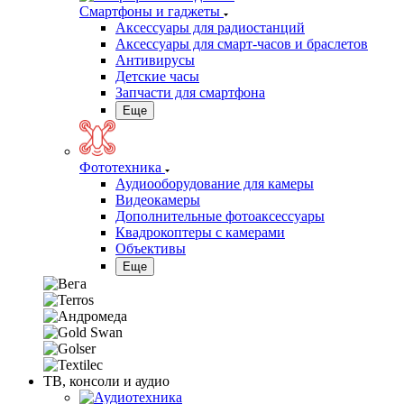
Смартфоны и гаджеты
Аксессуары для радиостанций
Аксессуары для смарт-часов и браслетов
Антивирусы
Детские часы
Запчасти для смартфона
Еще
Фототехника
Аудиооборудование для камеры
Видеокамеры
Дополнительные фотоаксессуары
Квадрокоптеры с камерами
Объективы
Еще
ТВ, консоли и аудио