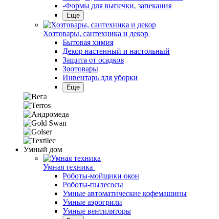
-Формы для выпечки, запекания
Еще
Хозтовары, сантехника и декор
Бытовая химия
Декор настенный и настольный
Защита от осадков
Зоотовары
Инвентарь для уборки
Еще
Умный дом
Умная техника
Роботы-мойщики окон
Роботы-пылесосы
Умные автоматические кофемашины
Умные аэрогрили
Умные вентиляторы