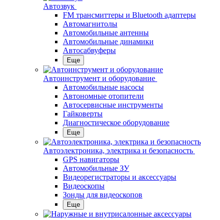
Автозвук
FM трансмиттеры и Bluetooth адаптеры
Автомагнитолы
Автомобильные антенны
Автомобильные динамики
Автосабвуферы
Еще
Автоинструмент и оборудование
Автомобильные насосы
Автономные отопители
Автосервисные инструменты
Гайковерты
Диагностическое оборудование
Еще
Автоэлектроника, электрика и безопасность
GPS навигаторы
Автомобильные ЗУ
Видеорегистраторы и аксессуары
Видеоскопы
Зонды для видеоскопов
Еще