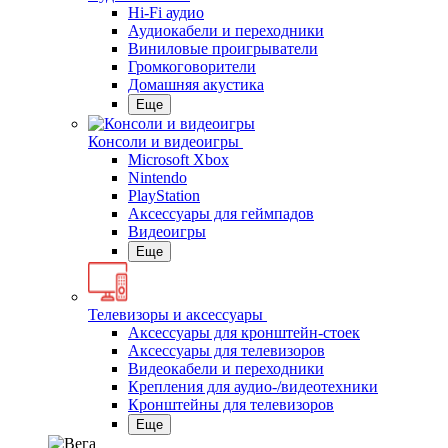
Hi-Fi аудио
Аудиокабели и переходники
Виниловые проигрыватели
Громкоговорители
Домашняя акустика
Еще
Консоли и видеоигры
Microsoft Xbox
Nintendo
PlayStation
Аксессуары для геймпадов
Видеоигры
Еще
Телевизоры и аксессуары
Аксессуары для кронштейн-стоек
Аксессуары для телевизоров
Видеокабели и переходники
Крепления для аудио-/видеотехники
Кронштейны для телевизоров
Еще