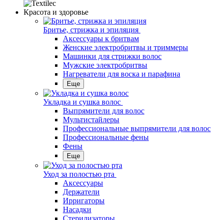
Красота и здоровье
Бритье, стрижка и эпиляция
Аксессуары к бритвам
Женские электробритвы и триммеры
Машинки для стрижки волос
Мужские электробритвы
Нагреватели для воска и парафина
Еще
Укладка и сушка волос
Выпрямители для волос
Мультистайлеры
Профессиональные выпрямители для волос
Профессиональные фены
Фены
Еще
Уход за полостью рта
Аксессуары
Держатели
Ирригаторы
Насадки
Стерилизаторы