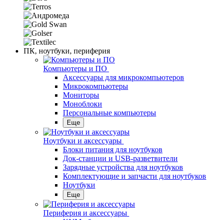
ПК, ноутбуки, периферия
Компьютеры и ПО
Аксессуары для микрокомпьютеров
Микрокомпьютеры
Мониторы
Моноблоки
Персональные компьютеры
Еще
Ноутбуки и аксессуары
Блоки питания для ноутбуков
Док-станции и USB-разветвители
Зарядные устройства для ноутбуков
Комплектующие и запчасти для ноутбуков
Ноутбуки
Еще
Периферия и аксессуары