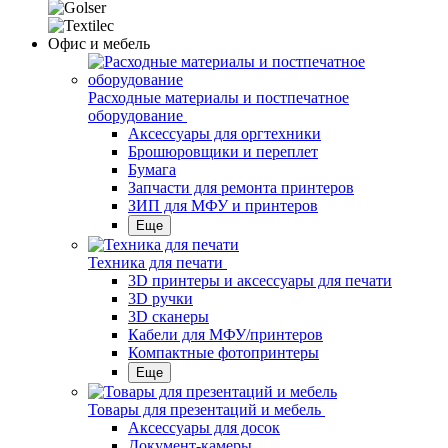
Офис и мебель
Расходные материалы и постпечатное
оборудование
Аксессуары для оргтехники
Брошюровщики и переплет
Бумага
Запчасти для ремонта принтеров
ЗИП для МФУ и принтеров
Еще
Техника для печати
3D принтеры и аксессуары для печати
3D ручки
3D сканеры
Кабели для МФУ/принтеров
Компактные фотопринтеры
Еще
Товары для презентаций и мебель
Аксессуары для досок
Документ-камеры