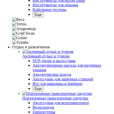
Инструменты для витой пары
Инструменты для обжима
Кабельные тестеры
Еще
Отдых и развлечения
Активный отдых и туризм
SUP-доски и аксессуары
Аккумуляторные насосы для надувных
товаров
Аккумуляторы холода
Аксессуары для зарядных станций
Все для шашлыка и барбекю
Еще
Портативные транспортные средства
Аксессуары для велотранспорта
Велосипеды
Гироскутеры