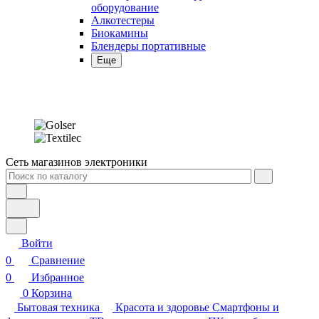
Алкотестеры
Биокамины
Блендеры портативные
Еще
Сеть магазинов электроники
Войти
0
Сравнение
0
Избранное
0
Корзина
Бытовая техника
Красота и здоровье
Смартфоны и
фототехника
ТВ, консоли и аудио
ПК, ноутбуки,
периферия
Инструмент и стройка