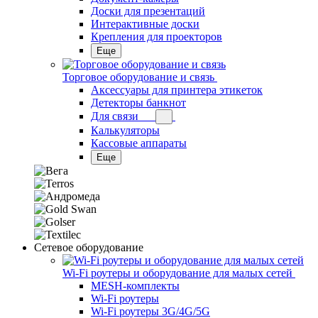
Доски для презентаций
Интерактивные доски
Крепления для проекторов
Еще
Торговое оборудование и связь
Аксессуары для принтера этикеток
Детекторы банкнот
Для связи
Калькуляторы
Кассовые аппараты
Еще
Сетевое оборудование
Wi-Fi роутеры и оборудование для малых сетей
MESH-комплекты
Wi-Fi роутеры
Wi-Fi роутеры 3G/4G/5G