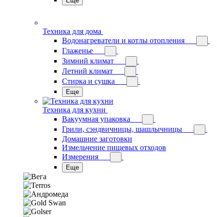
Еще
Техника для дома
Водонагреватели и котлы отопления
Глаженье
Зимний климат
Летний климат
Стирка и сушка
Еще
Техника для кухни
Вакуумная упаковка
Грили, сэндвичницы, шашлычницы
Домашние заготовки
Измельчение пищевых отходов
Измерения
Еще