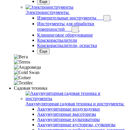
Еще
Электроинструменты
Измерительные инструменты
Инструменты для обработки
поверхностей
Клининговое оборудование
Краскораспылители
Краскораспылители, оснастка
Еще
Садовая техника
Аккумуляторная садовая техника и инструменты
Аккумуляторные воздуходувки
Аккумуляторные высоторезы
Аккумуляторные культиваторы
Аккумуляторные кусторезы, сучкорезы
Аккумуляторные мойки высокого давления