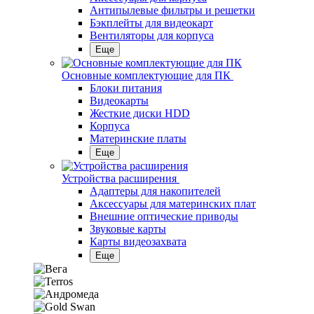
Антипылевые фильтры и решетки
Бэкплейты для видеокарт
Вентиляторы для корпуса
Еще
Основные комплектующие для ПК
Блоки питания
Видеокарты
Жесткие диски HDD
Корпуса
Материнские платы
Еще
Устройства расширения
Адаптеры для накопителей
Аксессуары для материнских плат
Внешние оптические приводы
Звуковые карты
Карты видеозахвата
Еще