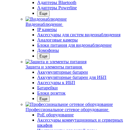
Адаптеры Bluetooth
Адаптеры Powerline
Еще
Видеонаблюдение
IP камеры
Аксессуары для систем видеонаблюдения
Аналоговые камеры
Блоки питания для видеонаблюдение
Домофоны
Еще
Защита и элементы питания
Аккумуляторные батареи
Аккумуляторные батареи для ИБП
Аксессуары к ИБП
Батарейки
Блоки розеток
Еще
Профессиональное сетевое оборудование
PoE оборудование
Аксессуары коммутационных и серверных
шкафов