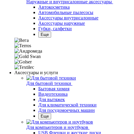
Наружные и внутрисалонные аксессуары
Автокосметика
Автомобильные пылесосы
Аксесcуары внутрисалонные
Аксессуары наружные
Губки, салфетки
Еще
Аксессуары и услуги
Для бытовой техники
Бытовая химия
Видеотехника
Для вытяжек
Для климатической техники
Для посудомоечных машин
Еще
Для компьютеров и ноутбуков
USB Флешки и жесткие диски