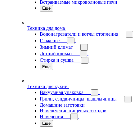
Встраиваемые микроволновые печи
Еще
Техника для дома
Водонагреватели и котлы отопления
Глаженье
Зимний климат
Летний климат
Стирка и сушка
Еще
Техника для кухни
Вакуумная упаковка
Грили, сэндвичницы, шашлычницы
Домашние заготовки
Измельчение пищевых отходов
Измерения
Еще