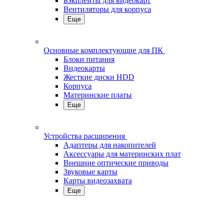
Бэкплейты для видеокарт
Вентиляторы для корпуса
Еще
Основные комплектующие для ПК
Блоки питания
Видеокарты
Жесткие диски HDD
Корпуса
Материнские платы
Еще
Устройства расширения
Адаптеры для накопителей
Аксессуары для материнских плат
Внешние оптические приводы
Звуковые карты
Карты видеозахвата
Еще