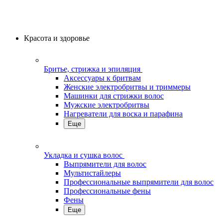
Красота и здоровье
Бритье, стрижка и эпиляция
Аксессуары к бритвам
Женские электробритвы и триммеры
Машинки для стрижки волос
Мужские электробритвы
Нагреватели для воска и парафина
Еще
Укладка и сушка волос
Выпрямители для волос
Мультистайлеры
Профессиональные выпрямители для волос
Профессиональные фены
Фены
Еще