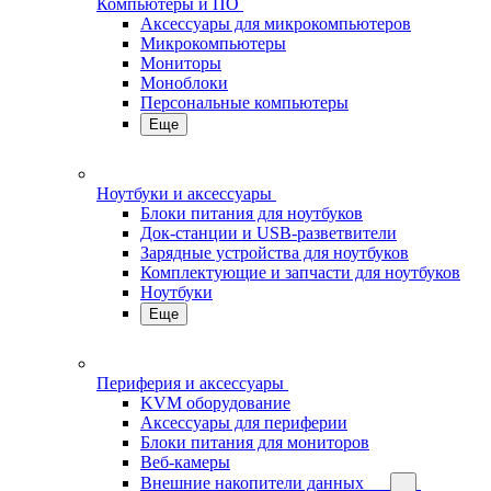
Компьютеры и ПО
Аксессуары для микрокомпьютеров
Микрокомпьютеры
Мониторы
Моноблоки
Персональные компьютеры
Еще
Ноутбуки и аксессуары
Блоки питания для ноутбуков
Док-станции и USB-разветвители
Зарядные устройства для ноутбуков
Комплектующие и запчасти для ноутбуков
Ноутбуки
Еще
Периферия и аксессуары
KVM оборудование
Аксессуары для периферии
Блоки питания для мониторов
Веб-камеры
Внешние накопители данных