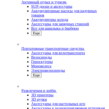
Активный отдых и туризм
SUP-доски и аксессуары
Аккумуляторные насосы для надувных
товаров
Аккумуляторы холода
Аксессуары для зарядных станций
Все для шашлыка и барбекю
Еще
Портативные транспортные средства
Аксессуары для велотранспорта
Велосипеды
Гироскутеры
Моноколеса
Электровелосипеды
Еще
Развлечения и хобби
3D принтеры
3D ручки
Аксессуары для настольных игр
Аксессуары к радиоуправляемым игрушкам