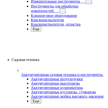
Измерительные инструменты
Инструменты для обработки
поверхностей
Клининговое оборудование
Краскораспылители
Краскораспылители, оснастка
Еще
Садовая техника
Аккумуляторная садовая техника и инструменты
Аккумуляторные воздуходувки
Аккумуляторные высоторезы
Аккумуляторные культиваторы
Аккумуляторные кусторезы, сучкорезы
Аккумуляторные мойки высокого давления
Еще