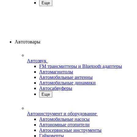
Еще
Автотовары
Автозвук
FM трансмиттеры и Bluetooth адаптеры
Автомагнитолы
Автомобильные антенны
Автомобильные динамики
Автосабвуферы
Еще
Автоинструмент и оборудование
Автомобильные насосы
Автономные отопители
Автосервисные инструменты
Гайковерты