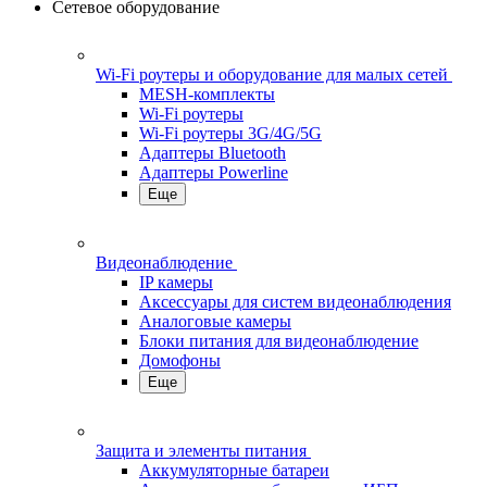
Сетевое оборудование
Wi-Fi роутеры и оборудование для малых сетей
MESH-комплекты
Wi-Fi роутеры
Wi-Fi роутеры 3G/4G/5G
Адаптеры Bluetooth
Адаптеры Powerline
Еще
Видеонаблюдение
IP камеры
Аксессуары для систем видеонаблюдения
Аналоговые камеры
Блоки питания для видеонаблюдение
Домофоны
Еще
Защита и элементы питания
Аккумуляторные батареи