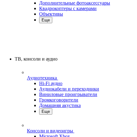
Дополнительные фотоаксессуары
Квадрокоптеры с камерами
Объективы
Еще
ТВ, консоли и аудио
Аудиотехника
Hi-Fi аудио
Аудиокабели и переходники
Виниловые проигрыватели
Громкоговорители
Домашняя акустика
Еще
Консоли и видеоигры
Microsoft Xbox