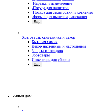
-Нарезка и измельчение
-Посуда для напитков
-Посуда для сервировки и хранения
-Формы для выпечки, запекания
Еще
Хозтовары, сантехника и декор
Бытовая химия
Декор настенный и настольный
Защита от осадков
Зоотовары
Инвентарь для уборки
Еще
Умный дом