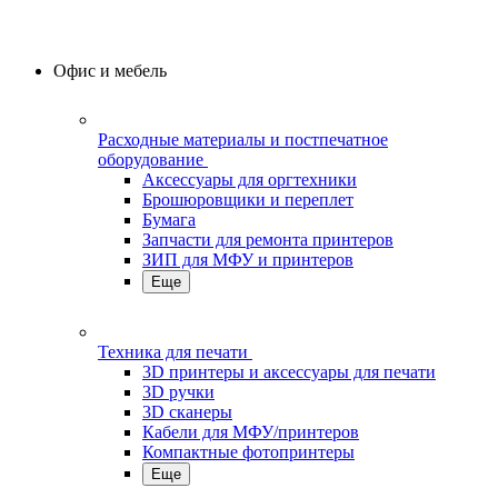
Офис и мебель
Расходные материалы и постпечатное
оборудование
Аксессуары для оргтехники
Брошюровщики и переплет
Бумага
Запчасти для ремонта принтеров
ЗИП для МФУ и принтеров
Еще
Техника для печати
3D принтеры и аксессуары для печати
3D ручки
3D сканеры
Кабели для МФУ/принтеров
Компактные фотопринтеры
Еще