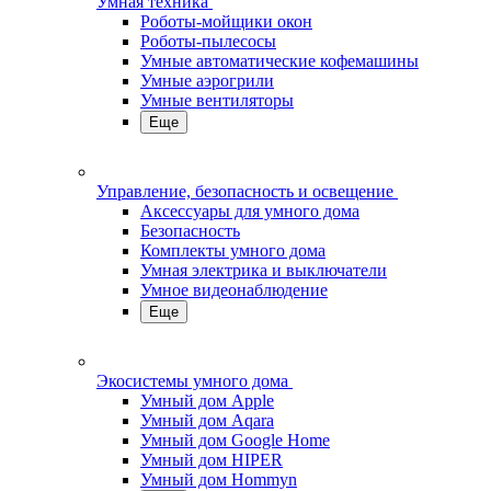
Умная техника
Роботы-мойщики окон
Роботы-пылесосы
Умные автоматические кофемашины
Умные аэрогрили
Умные вентиляторы
Еще
Управление, безопасность и освещение
Аксессуары для умного дома
Безопасность
Комплекты умного дома
Умная электрика и выключатели
Умное видеонаблюдение
Еще
Экосистемы умного дома
Умный дом Apple
Умный дом Aqara
Умный дом Google Home
Умный дом HIPER
Умный дом Hommyn