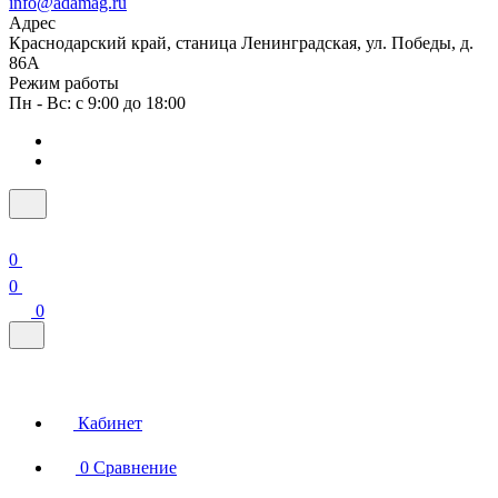
info@adamag.ru
Адрес
Краснодарский край, станица Ленинградская, ул. Победы, д.
86А
Режим работы
Пн - Вс: с 9:00 до 18:00
0
0
0
Кабинет
0
Сравнение