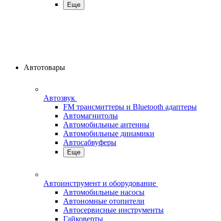
Еще
Автотовары
Автозвук
FM трансмиттеры и Bluetooth адаптеры
Автомагнитолы
Автомобильные антенны
Автомобильные динамики
Автосабвуферы
Еще
Автоинструмент и оборудование
Автомобильные насосы
Автономные отопители
Автосервисные инструменты
Гайковерты