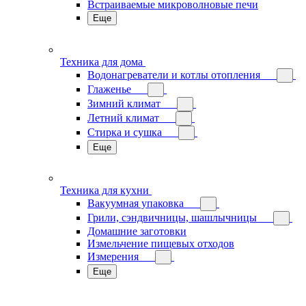
Встраиваемые микроволновые печи
Еще
Техника для дома
Водонагреватели и котлы отопления
Глаженье
Зимний климат
Летний климат
Стирка и сушка
Еще
Техника для кухни
Вакуумная упаковка
Грили, сэндвичницы, шашлычницы
Домашние заготовки
Измельчение пищевых отходов
Измерения
Еще