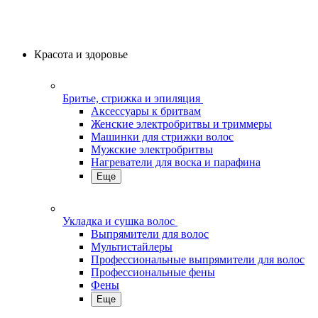
Красота и здоровье
Бритье, стрижка и эпиляция
Аксессуары к бритвам
Женские электробритвы и триммеры
Машинки для стрижки волос
Мужские электробритвы
Нагреватели для воска и парафина
Еще
Укладка и сушка волос
Выпрямители для волос
Мультистайлеры
Профессиональные выпрямители для волос
Профессиональные фены
Фены
Еще