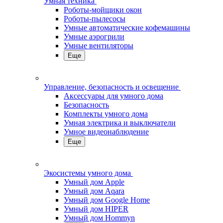
Умная техника
Роботы-мойщики окон
Роботы-пылесосы
Умные автоматические кофемашины
Умные аэрогрили
Умные вентиляторы
Еще
Управление, безопасность и освещение
Аксессуары для умного дома
Безопасность
Комплекты умного дома
Умная электрика и выключатели
Умное видеонаблюдение
Еще
Экосистемы умного дома
Умный дом Apple
Умный дом Aqara
Умный дом Google Home
Умный дом HIPER
Умный дом Hommyn