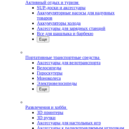
Активный отдых и туризм
SUP-доски и аксессуары
Аккумуляторные насосы для надувных
товаров
Аккумуляторы холода
Аксессуары для зарядных станций
Все для шашлыка и барбекю
Еще
Портативные транспортные средства
Аксессуары для велотранспорта
Велосипеды
Гироскутеры
Моноколеса
Электровелосипеды
Еще
Развлечения и хобби
3D принтеры
3D ручки
Аксессуары для настольных игр
Аксессуары к радиоуправляемым игрушкам