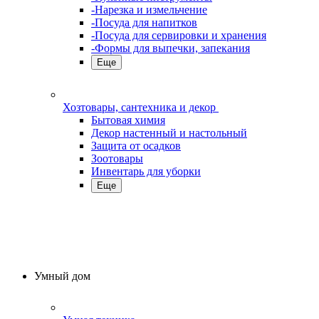
-Нарезка и измельчение
-Посуда для напитков
-Посуда для сервировки и хранения
-Формы для выпечки, запекания
Еще
Хозтовары, сантехника и декор
Бытовая химия
Декор настенный и настольный
Защита от осадков
Зоотовары
Инвентарь для уборки
Еще
Умный дом