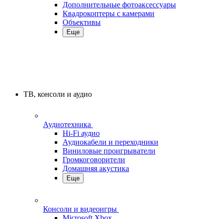
Дополнительные фотоаксессуары
Квадрокоптеры с камерами
Объективы
Еще
ТВ, консоли и аудио
Аудиотехника
Hi-Fi аудио
Аудиокабели и переходники
Виниловые проигрыватели
Громкоговорители
Домашняя акустика
Еще
Консоли и видеоигры
Microsoft Xbox