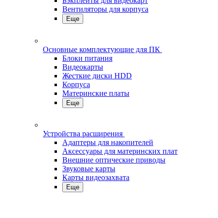
Бэкплейты для видеокарт
Вентиляторы для корпуса
Еще
Основные комплектующие для ПК
Блоки питания
Видеокарты
Жесткие диски HDD
Корпуса
Материнские платы
Еще
Устройства расширения
Адаптеры для накопителей
Аксессуары для материнских плат
Внешние оптические приводы
Звуковые карты
Карты видеозахвата
Еще