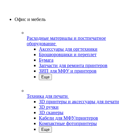
Офис и мебель
Расходные материалы и постпечатное
оборудование
Аксессуары для оргтехники
Брошюровщики и переплет
Бумага
Запчасти для ремонта принтеров
ЗИП для МФУ и принтеров
Еще
Техника для печати
3D принтеры и аксессуары для печати
3D ручки
3D сканеры
Кабели для МФУ/принтеров
Компактные фотопринтеры
Еще