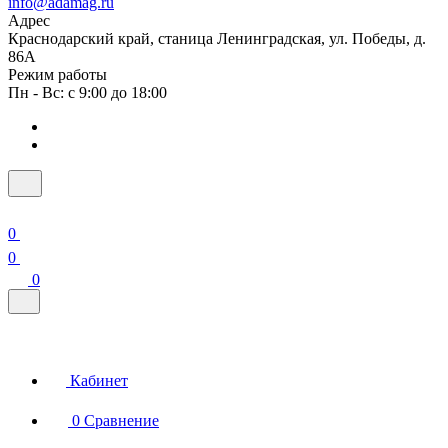
info@adamag.ru
Адрес
Краснодарский край, станица Ленинградская, ул. Победы, д.
86А
Режим работы
Пн - Вс: с 9:00 до 18:00
0
0
0
Кабинет
0
Сравнение