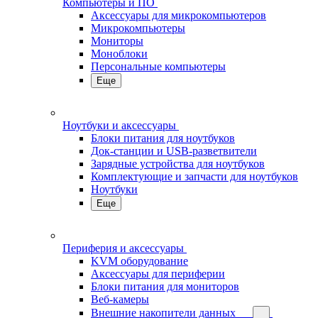
Компьютеры и ПО
Аксессуары для микрокомпьютеров
Микрокомпьютеры
Мониторы
Моноблоки
Персональные компьютеры
Еще
Ноутбуки и аксессуары
Блоки питания для ноутбуков
Док-станции и USB-разветвители
Зарядные устройства для ноутбуков
Комплектующие и запчасти для ноутбуков
Ноутбуки
Еще
Периферия и аксессуары
KVM оборудование
Аксессуары для периферии
Блоки питания для мониторов
Веб-камеры
Внешние накопители данных