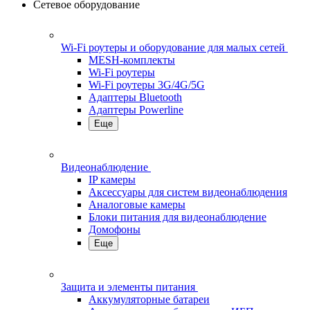
Сетевое оборудование
Wi-Fi роутеры и оборудование для малых сетей
MESH-комплекты
Wi-Fi роутеры
Wi-Fi роутеры 3G/4G/5G
Адаптеры Bluetooth
Адаптеры Powerline
Еще
Видеонаблюдение
IP камеры
Аксессуары для систем видеонаблюдения
Аналоговые камеры
Блоки питания для видеонаблюдение
Домофоны
Еще
Защита и элементы питания
Аккумуляторные батареи