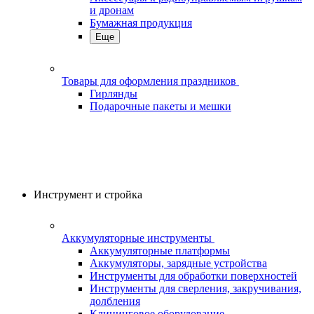
и дронам
Бумажная продукция
Еще
Товары для оформления праздников
Гирлянды
Подарочные пакеты и мешки
Инструмент и стройка
Аккумуляторные инструменты
Аккумуляторные платформы
Аккумуляторы, зарядные устройства
Инструменты для обработки поверхностей
Инструменты для сверления, закручивания,
долбления
Клининговое оборудование