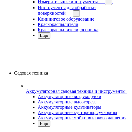
Измерительные инструменты
Инструменты для обработки
поверхностей
Клининговое оборудование
Краскораспылители
Краскораспылители, оснастка
Еще
Садовая техника
Аккумуляторная садовая техника и инструменты
Аккумуляторные воздуходувки
Аккумуляторные высоторезы
Аккумуляторные культиваторы
Аккумуляторные кусторезы, сучкорезы
Аккумуляторные мойки высокого давления
Еще