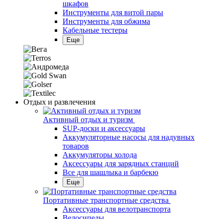
шкафов
Инструменты для витой пары
Инструменты для обжима
Кабельные тестеры
Еще
Отдых и развлечения
Активный отдых и туризм
SUP-доски и аксессуары
Аккумуляторные насосы для надувных
товаров
Аккумуляторы холода
Аксессуары для зарядных станций
Все для шашлыка и барбекю
Еще
Портативные транспортные средства
Аксессуары для велотранспорта
Велосипеды