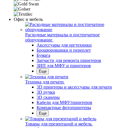
Офис и мебель
Расходные материалы и постпечатное
оборудование
Аксессуары для оргтехники
Брошюровщики и переплет
Бумага
Запчасти для ремонта принтеров
ЗИП для МФУ и принтеров
Еще
Техника для печати
3D принтеры и аксессуары для печати
3D ручки
3D сканеры
Кабели для МФУ/принтеров
Компактные фотопринтеры
Еще
Товары для презентаций и мебель