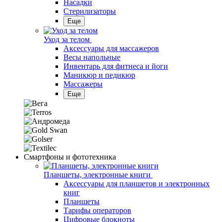
Насадки
Стерилизаторы
Еще
Уход за телом
Аксессуары для массажеров
Весы напольные
Инвентарь для фитнеса и йоги
Маникюр и педикюр
Массажеры
Еще
Смартфоны и фототехника
Планшеты, электронные книги
Аксессуары для планшетов и электронных
книг
Планшеты
Тарифы операторов
Цифровые блокноты