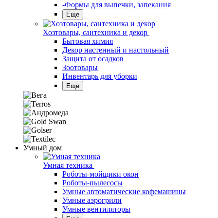
-Формы для выпечки, запекания
Еще
Хозтовары, сантехника и декор
Бытовая химия
Декор настенный и настольный
Защита от осадков
Зоотовары
Инвентарь для уборки
Еще
Умный дом
Умная техника
Роботы-мойщики окон
Роботы-пылесосы
Умные автоматические кофемашины
Умные аэрогрили
Умные вентиляторы