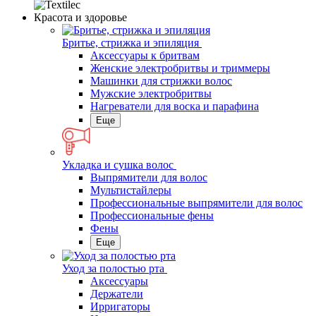
Красота и здоровье
Бритье, стрижка и эпиляция
Аксессуары к бритвам
Женские электробритвы и триммеры
Машинки для стрижки волос
Мужские электробритвы
Нагреватели для воска и парафина
Еще
Укладка и сушка волос
Выпрямители для волос
Мультистайлеры
Профессиональные выпрямители для волос
Профессиональные фены
Фены
Еще
Уход за полостью рта
Аксессуары
Держатели
Ирригаторы