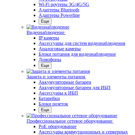
Wi-Fi роутеры 3G/4G/5G
Адаптеры Bluetooth
Адаптеры Powerline
Еще
Видеонаблюдение
IP камеры
Аксессуары для систем видеонаблюдения
Аналоговые камеры
Блоки питания для видеонаблюдение
Домофоны
Еще
Защита и элементы питания
Аккумуляторные батареи
Аккумуляторные батареи для ИБП
Аксессуары к ИБП
Батарейки
Блоки розеток
Еще
Профессиональное сетевое оборудование
PoE оборудование
Аксессуары коммутационных и серверных