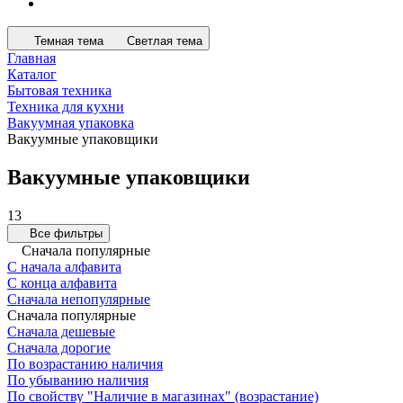
Темная тема
Светлая тема
Главная
Каталог
Бытовая техника
Техника для кухни
Вакуумная упаковка
Вакуумные упаковщики
Вакуумные упаковщики
13
Все фильтры
Сначала популярные
С начала алфавита
С конца алфавита
Сначала непопулярные
Сначала популярные
Сначала дешевые
Сначала дорогие
По возрастанию наличия
По убыванию наличия
По свойству "Наличие в магазинах" (возрастание)
По свойству "Наличие в магазинах" (убывание)