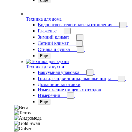
Еще
Техника для дома
Водонагреватели и котлы отопления
Глаженье
Зимний климат
Летний климат
Стирка и сушка
Еще
Техника для кухни
Вакуумная упаковка
Грили, сэндвичницы, шашлычницы
Домашние заготовки
Измельчение пищевых отходов
Измерения
Еще