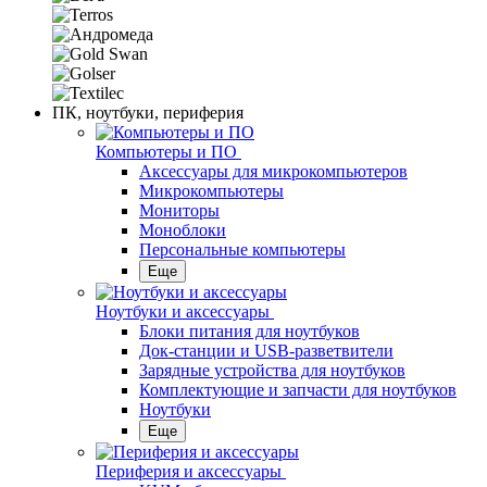
ПК, ноутбуки, периферия
Компьютеры и ПО
Аксессуары для микрокомпьютеров
Микрокомпьютеры
Мониторы
Моноблоки
Персональные компьютеры
Еще
Ноутбуки и аксессуары
Блоки питания для ноутбуков
Док-станции и USB-разветвители
Зарядные устройства для ноутбуков
Комплектующие и запчасти для ноутбуков
Ноутбуки
Еще
Периферия и аксессуары