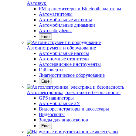
Автозвук
FM трансмиттеры и Bluetooth адаптеры
Автомагнитолы
Автомобильные антенны
Автомобильные динамики
Автосабвуферы
Еще
Автоинструмент и оборудование
Автомобильные насосы
Автономные отопители
Автосервисные инструменты
Гайковерты
Диагностическое оборудование
Еще
Автоэлектроника, электрика и безопасность
GPS навигаторы
Автомобильные ЗУ
Видеорегистраторы и аксессуары
Видеоскопы
Зонды для видеоскопов
Еще