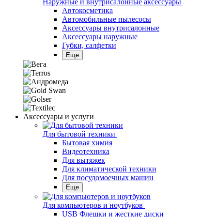
Наружные и внутрисалонные аксессуары
Автокосметика
Автомобильные пылесосы
Аксесcуары внутрисалонные
Аксессуары наружные
Губки, салфетки
Еще
Аксессуары и услуги
Для бытовой техники
Бытовая химия
Видеотехника
Для вытяжек
Для климатической техники
Для посудомоечных машин
Еще
Для компьютеров и ноутбуков
USB Флешки и жесткие диски