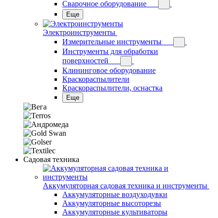
Сварочное оборудование
Еще
Электроинструменты
Измерительные инструменты
Инструменты для обработки
поверхностей
Клининговое оборудование
Краскораспылители
Краскораспылители, оснастка
Еще
Садовая техника
Аккумуляторная садовая техника и инструменты
Аккумуляторные воздуходувки
Аккумуляторные высоторезы
Аккумуляторные культиваторы