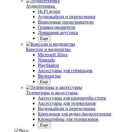
Аудиотехника
Hi-Fi аудио
Аудиокабели и переходники
Виниловые проигрыватели
Громкоговорители
Домашняя акустика
Еще
Консоли и видеоигры
Microsoft Xbox
Nintendo
PlayStation
Аксессуары для геймпадов
Видеоигры
Еще
Телевизоры и аксессуары
Аксессуары для кронштейн-стоек
Аксессуары для телевизоров
Видеокабели и переходники
Крепления для аудио-/видеотехники
Кронштейны для телевизоров
Еще