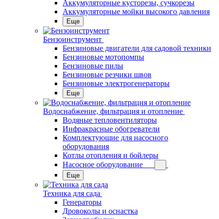
Аккумуляторные кусторезы, сучкорезы
Аккумуляторные мойки высокого давления
Еще
Бензоинструмент
Бензиновые двигатели для садовой техники
Бензиновые мотопомпы
Бензиновые пилы
Бензиновые резчики швов
Бензиновые электрогенераторы
Еще
Водоснабжение, фильтрация и отопление
Водяные тепловентиляторы
Инфракрасные обогреватели
Комплектующие для насосного
оборудования
Котлы отопления и бойлеры
Насосное оборудование
Еще
Техника для сада
Генераторы
Дровоколы и оснастка