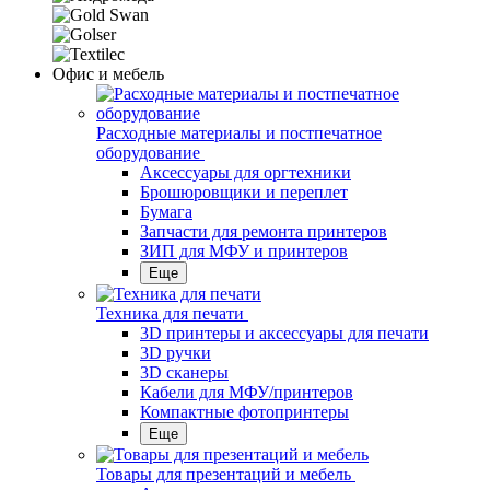
Офис и мебель
Расходные материалы и постпечатное
оборудование
Аксессуары для оргтехники
Брошюровщики и переплет
Бумага
Запчасти для ремонта принтеров
ЗИП для МФУ и принтеров
Еще
Техника для печати
3D принтеры и аксессуары для печати
3D ручки
3D сканеры
Кабели для МФУ/принтеров
Компактные фотопринтеры
Еще
Товары для презентаций и мебель