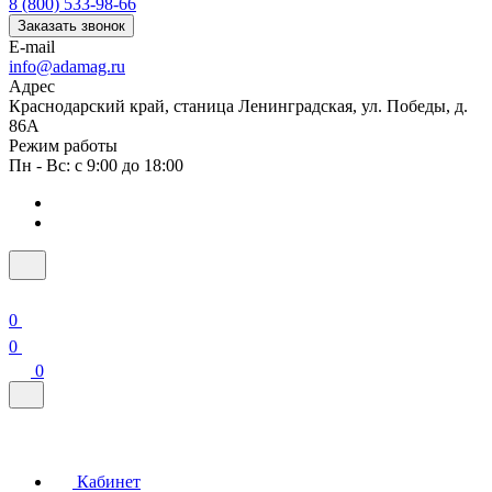
8 (800) 533-98-66
Заказать звонок
E-mail
info@adamag.ru
Адрес
Краснодарский край, станица Ленинградская, ул. Победы, д.
86А
Режим работы
Пн - Вс: с 9:00 до 18:00
0
0
0
Кабинет