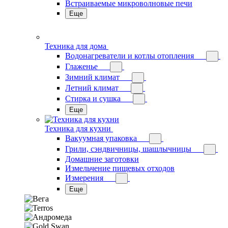
Встраиваемые микроволновые печи
Еще
Техника для дома
Водонагреватели и котлы отопления
Глаженье
Зимний климат
Летний климат
Стирка и сушка
Еще
Техника для кухни
Вакуумная упаковка
Грили, сэндвичницы, шашлычницы
Домашние заготовки
Измельчение пищевых отходов
Измерения
Еще