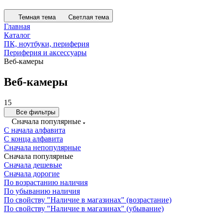
Темная тема
Светлая тема
Главная
Каталог
ПК, ноутбуки, периферия
Периферия и аксессуары
Веб-камеры
Веб-камеры
15
Все фильтры
Сначала популярные
С начала алфавита
С конца алфавита
Сначала непопулярные
Сначала популярные
Сначала дешевые
Сначала дорогие
По возрастанию наличия
По убыванию наличия
По свойству "Наличие в магазинах" (возрастание)
По свойству "Наличие в магазинах" (убывание)