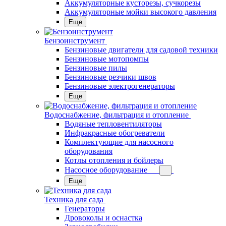
Аккумуляторные кусторезы, сучкорезы
Аккумуляторные мойки высокого давления
Еще
Бензоинструмент
Бензиновые двигатели для садовой техники
Бензиновые мотопомпы
Бензиновые пилы
Бензиновые резчики швов
Бензиновые электрогенераторы
Еще
Водоснабжение, фильтрация и отопление
Водяные тепловентиляторы
Инфракрасные обогреватели
Комплектующие для насосного
оборудования
Котлы отопления и бойлеры
Насосное оборудование
Еще
Техника для сада
Генераторы
Дровоколы и оснастка