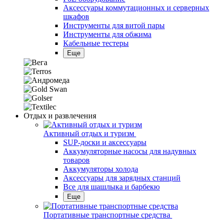
Аксессуары коммутационных и серверных
шкафов
Инструменты для витой пары
Инструменты для обжима
Кабельные тестеры
Еще
Отдых и развлечения
Активный отдых и туризм
SUP-доски и аксессуары
Аккумуляторные насосы для надувных
товаров
Аккумуляторы холода
Аксессуары для зарядных станций
Все для шашлыка и барбекю
Еще
Портативные транспортные средства