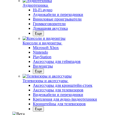
Аудиотехника
Hi-Fi аудио
Аудиокабели и переходники
Виниловые проигрыватели
Громкоговорители
Домашняя акустика
Еще
Консоли и видеоигры
Microsoft Xbox
Nintendo
PlayStation
Аксессуары для геймпадов
Видеоигры
Еще
Телевизоры и аксессуары
Аксессуары для кронштейн-стоек
Аксессуары для телевизоров
Видеокабели и переходники
Крепления для аудио-/видеотехники
Кронштейны для телевизоров
Еще