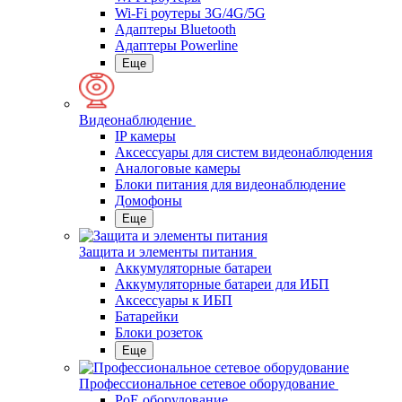
Wi-Fi роутеры 3G/4G/5G
Адаптеры Bluetooth
Адаптеры Powerline
Еще
Видеонаблюдение
IP камеры
Аксессуары для систем видеонаблюдения
Аналоговые камеры
Блоки питания для видеонаблюдение
Домофоны
Еще
Защита и элементы питания
Аккумуляторные батареи
Аккумуляторные батареи для ИБП
Аксессуары к ИБП
Батарейки
Блоки розеток
Еще
Профессиональное сетевое оборудование
PoE оборудование