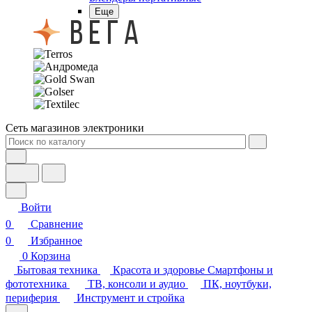
Еще
Сеть магазинов электроники
Войти
0
Сравнение
0
Избранное
0
Корзина
Бытовая техника
Красота и здоровье
Смартфоны и
фототехника
ТВ, консоли и аудио
ПК, ноутбуки,
периферия
Инструмент и стройка