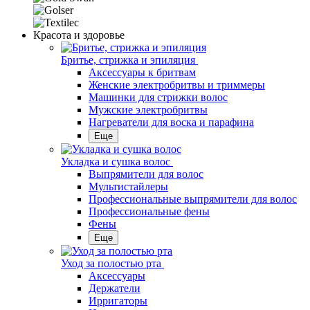
Красота и здоровье
Бритье, стрижка и эпиляция
Аксессуары к бритвам
Женские электробритвы и триммеры
Машинки для стрижки волос
Мужские электробритвы
Нагреватели для воска и парафина
Еще
Укладка и сушка волос
Выпрямители для волос
Мультистайлеры
Профессиональные выпрямители для волос
Профессиональные фены
Фены
Еще
Уход за полостью рта
Аксессуары
Держатели
Ирригаторы