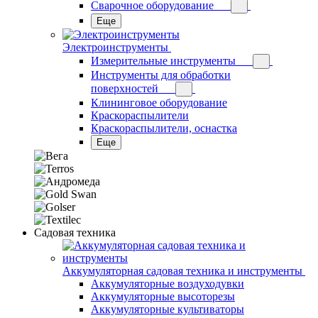
Сварочное оборудование
Еще
Электроинструменты
Измерительные инструменты
Инструменты для обработки
поверхностей
Клининговое оборудование
Краскораспылители
Краскораспылители, оснастка
Еще
Садовая техника
Аккумуляторная садовая техника и инструменты
Аккумуляторные воздуходувки
Аккумуляторные высоторезы
Аккумуляторные культиваторы