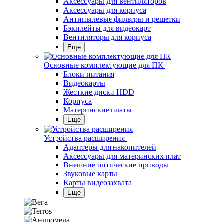
Аксессуары для вентиляторов
Аксессуары для корпуса
Антипылевые фильтры и решетки
Бэкплейты для видеокарт
Вентиляторы для корпуса
Еще
Основные комплектующие для ПК
Блоки питания
Видеокарты
Жесткие диски HDD
Корпуса
Материнские платы
Еще
Устройства расширения
Адаптеры для накопителей
Аксессуары для материнских плат
Внешние оптические приводы
Звуковые карты
Карты видеозахвата
Еще