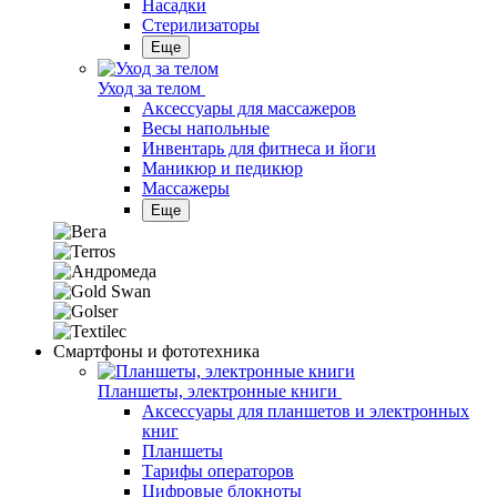
Насадки
Стерилизаторы
Еще
Уход за телом
Аксессуары для массажеров
Весы напольные
Инвентарь для фитнеса и йоги
Маникюр и педикюр
Массажеры
Еще
Смартфоны и фототехника
Планшеты, электронные книги
Аксессуары для планшетов и электронных
книг
Планшеты
Тарифы операторов
Цифровые блокноты