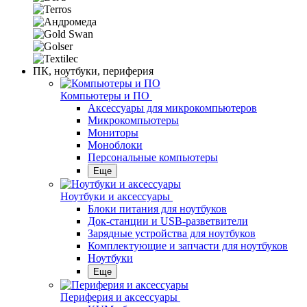
ПК, ноутбуки, периферия
Компьютеры и ПО
Аксессуары для микрокомпьютеров
Микрокомпьютеры
Мониторы
Моноблоки
Персональные компьютеры
Еще
Ноутбуки и аксессуары
Блоки питания для ноутбуков
Док-станции и USB-разветвители
Зарядные устройства для ноутбуков
Комплектующие и запчасти для ноутбуков
Ноутбуки
Еще
Периферия и аксессуары