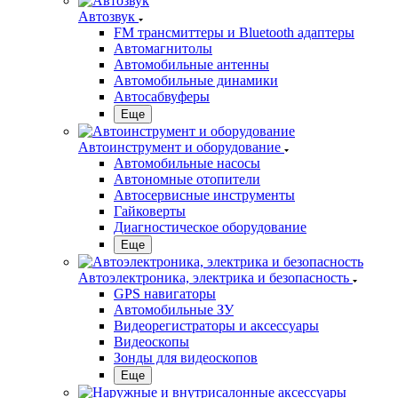
Автозвук
FM трансмиттеры и Bluetooth адаптеры
Автомагнитолы
Автомобильные антенны
Автомобильные динамики
Автосабвуферы
Еще
Автоинструмент и оборудование
Автомобильные насосы
Автономные отопители
Автосервисные инструменты
Гайковерты
Диагностическое оборудование
Еще
Автоэлектроника, электрика и безопасность
GPS навигаторы
Автомобильные ЗУ
Видеорегистраторы и аксессуары
Видеоскопы
Зонды для видеоскопов
Еще