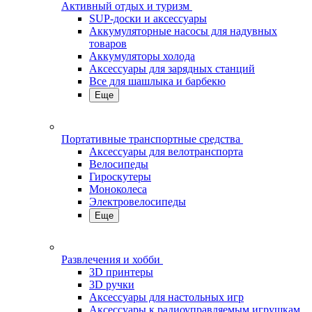
Активный отдых и туризм
SUP-доски и аксессуары
Аккумуляторные насосы для надувных
товаров
Аккумуляторы холода
Аксессуары для зарядных станций
Все для шашлыка и барбекю
Еще
Портативные транспортные средства
Аксессуары для велотранспорта
Велосипеды
Гироскутеры
Моноколеса
Электровелосипеды
Еще
Развлечения и хобби
3D принтеры
3D ручки
Аксессуары для настольных игр
Аксессуары к радиоуправляемым игрушкам