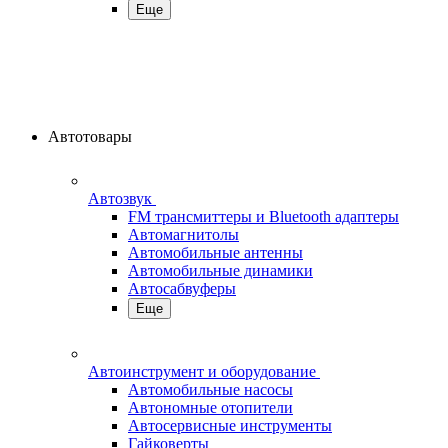
Еще
Автотовары
Автозвук
FM трансмиттеры и Bluetooth адаптеры
Автомагнитолы
Автомобильные антенны
Автомобильные динамики
Автосабвуферы
Еще
Автоинструмент и оборудование
Автомобильные насосы
Автономные отопители
Автосервисные инструменты
Гайковерты