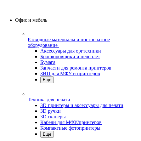
Офис и мебель
Расходные материалы и постпечатное
оборудование
Аксессуары для оргтехники
Брошюровщики и переплет
Бумага
Запчасти для ремонта принтеров
ЗИП для МФУ и принтеров
Еще
Техника для печати
3D принтеры и аксессуары для печати
3D ручки
3D сканеры
Кабели для МФУ/принтеров
Компактные фотопринтеры
Еще