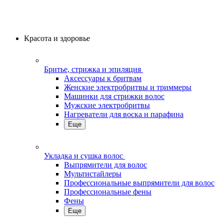
Красота и здоровье
Бритье, стрижка и эпиляция
Аксессуары к бритвам
Женские электробритвы и триммеры
Машинки для стрижки волос
Мужские электробритвы
Нагреватели для воска и парафина
Еще
Укладка и сушка волос
Выпрямители для волос
Мультистайлеры
Профессиональные выпрямители для волос
Профессиональные фены
Фены
Еще