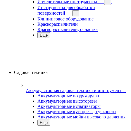
Измерительные инструменты
Инструменты для обработки
поверхностей
Клининговое оборудование
Краскораспылители
Краскораспылители, оснастка
Еще
Садовая техника
Аккумуляторная садовая техника и инструменты
Аккумуляторные воздуходувки
Аккумуляторные высоторезы
Аккумуляторные культиваторы
Аккумуляторные кусторезы, сучкорезы
Аккумуляторные мойки высокого давления
Еще