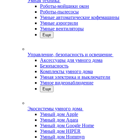
Умная техника
Роботы-мойщики окон
Роботы-пылесосы
Умные автоматические кофемашины
Умные аэрогрили
Умные вентиляторы
Еще
Управление, безопасность и освещение
Аксессуары для умного дома
Безопасность
Комплекты умного дома
Умная электрика и выключатели
Умное видеонаблюдение
Еще
Экосистемы умного дома
Умный дом Apple
Умный дом Aqara
Умный дом Google Home
Умный дом HIPER
Умный дом Hommyn