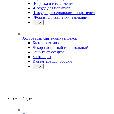
-Нарезка и измельчение
-Посуда для напитков
-Посуда для сервировки и хранения
-Формы для выпечки, запекания
Еще
Хозтовары, сантехника и декор
Бытовая химия
Декор настенный и настольный
Защита от осадков
Зоотовары
Инвентарь для уборки
Еще
Умный дом