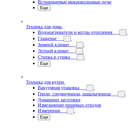
Встраиваемые микроволновые печи
Еще
Техника для дома
Водонагреватели и котлы отопления
Глаженье
Зимний климат
Летний климат
Стирка и сушка
Еще
Техника для кухни
Вакуумная упаковка
Грили, сэндвичницы, шашлычницы
Домашние заготовки
Измельчение пищевых отходов
Измерения
Еще