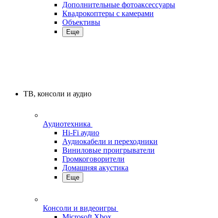
Дополнительные фотоаксессуары
Квадрокоптеры с камерами
Объективы
Еще
ТВ, консоли и аудио
Аудиотехника
Hi-Fi аудио
Аудиокабели и переходники
Виниловые проигрыватели
Громкоговорители
Домашняя акустика
Еще
Консоли и видеоигры
Microsoft Xbox