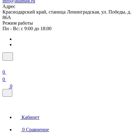
info@adamag.ru
Адрес
Краснодарский край, станица Ленинградская, ул. Победы, д.
86А
Режим работы
Пн - Вс: с 9:00 до 18:00
0
0
0
Кабинет
0
Сравнение