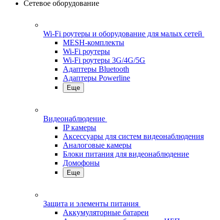
Сетевое оборудование
Wi-Fi роутеры и оборудование для малых сетей
MESH-комплекты
Wi-Fi роутеры
Wi-Fi роутеры 3G/4G/5G
Адаптеры Bluetooth
Адаптеры Powerline
Еще
Видеонаблюдение
IP камеры
Аксессуары для систем видеонаблюдения
Аналоговые камеры
Блоки питания для видеонаблюдение
Домофоны
Еще
Защита и элементы питания
Аккумуляторные батареи