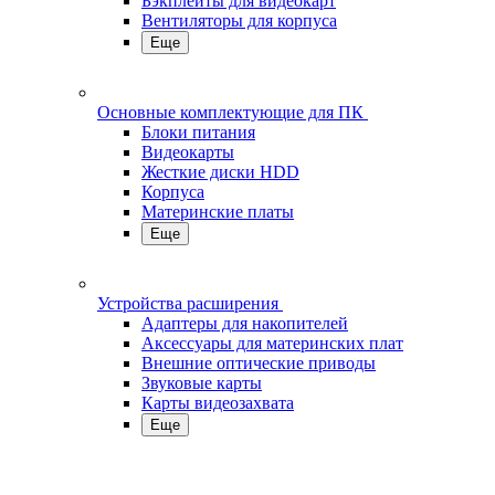
Бэкплейты для видеокарт
Вентиляторы для корпуса
Еще
Основные комплектующие для ПК
Блоки питания
Видеокарты
Жесткие диски HDD
Корпуса
Материнские платы
Еще
Устройства расширения
Адаптеры для накопителей
Аксессуары для материнских плат
Внешние оптические приводы
Звуковые карты
Карты видеозахвата
Еще