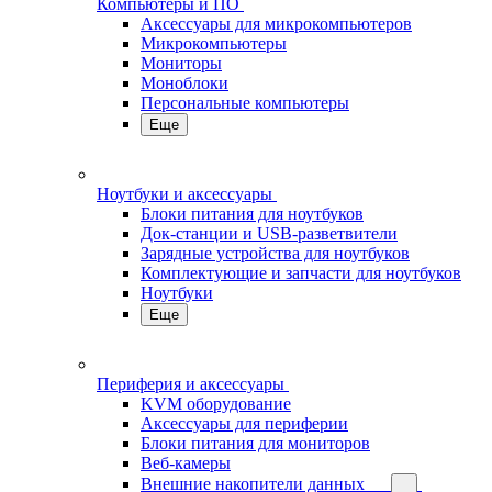
Компьютеры и ПО
Аксессуары для микрокомпьютеров
Микрокомпьютеры
Мониторы
Моноблоки
Персональные компьютеры
Еще
Ноутбуки и аксессуары
Блоки питания для ноутбуков
Док-станции и USB-разветвители
Зарядные устройства для ноутбуков
Комплектующие и запчасти для ноутбуков
Ноутбуки
Еще
Периферия и аксессуары
KVM оборудование
Аксессуары для периферии
Блоки питания для мониторов
Веб-камеры
Внешние накопители данных