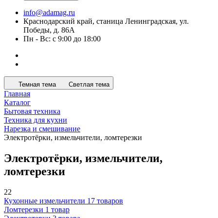
Краснодарский край, станица Ленинградская, ул.
Победы, д. 86А
Пн - Вс: с 9:00 до 18:00
Темная тема
Светлая тема
Главная
Каталог
Бытовая техника
Техника для кухни
Нарезка и смешивание
Электротёрки, измельчители, ломтерезки
Электротёрки, измельчители,
ломтерезки
22
Кухонные измельчители
17 товаров
Ломтерезки
1 товар
Электротерки
3 товара
Все фильтры