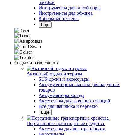
шкафов
Инструменты для витой пары
Инструменты для обжима
Кабельные тестеры
Еще
Отдых и развлечения
Активный отдых и туризм
SUP-доски и аксессуары
Аккумуляторные насосы для надувных
товаров
Аккумуляторы холода
Аксессуары для зарядных станций
Все для шашлыка и барбекю
Еще
Портативные транспортные средства
Аксессуары для велотранспорта
Велосипеды