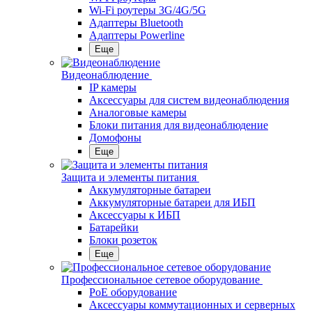
Wi-Fi роутеры 3G/4G/5G
Адаптеры Bluetooth
Адаптеры Powerline
Еще
Видеонаблюдение
IP камеры
Аксессуары для систем видеонаблюдения
Аналоговые камеры
Блоки питания для видеонаблюдение
Домофоны
Еще
Защита и элементы питания
Аккумуляторные батареи
Аккумуляторные батареи для ИБП
Аксессуары к ИБП
Батарейки
Блоки розеток
Еще
Профессиональное сетевое оборудование
PoE оборудование
Аксессуары коммутационных и серверных