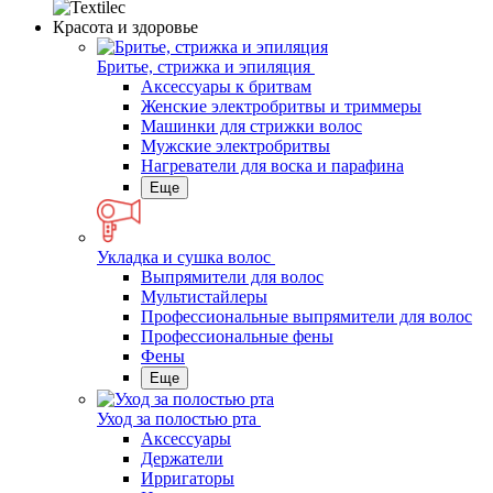
Красота и здоровье
Бритье, стрижка и эпиляция
Аксессуары к бритвам
Женские электробритвы и триммеры
Машинки для стрижки волос
Мужские электробритвы
Нагреватели для воска и парафина
Еще
Укладка и сушка волос
Выпрямители для волос
Мультистайлеры
Профессиональные выпрямители для волос
Профессиональные фены
Фены
Еще
Уход за полостью рта
Аксессуары
Держатели
Ирригаторы