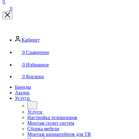
0
Кабинет
0
Сравнение
0
Избранное
0
Корзина
Бренды
Акции
Услуги
Услуги
Настройка телевизоров
Монтаж сплит систем
Сборка мебели
Монтаж кронштейнов для ТВ
Настройка электроники
Ремонт техники