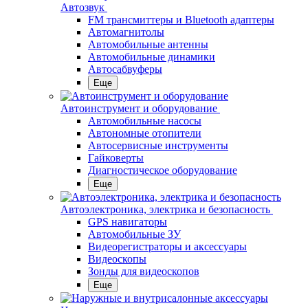
Автозвук
FM трансмиттеры и Bluetooth адаптеры
Автомагнитолы
Автомобильные антенны
Автомобильные динамики
Автосабвуферы
Еще
Автоинструмент и оборудование
Автомобильные насосы
Автономные отопители
Автосервисные инструменты
Гайковерты
Диагностическое оборудование
Еще
Автоэлектроника, электрика и безопасность
GPS навигаторы
Автомобильные ЗУ
Видеорегистраторы и аксессуары
Видеоскопы
Зонды для видеоскопов
Еще