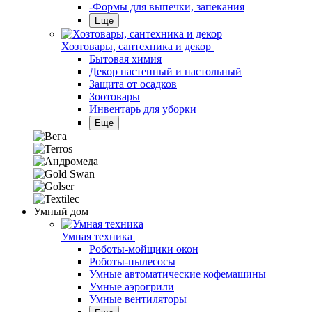
-Формы для выпечки, запекания
Еще
Хозтовары, сантехника и декор
Бытовая химия
Декор настенный и настольный
Защита от осадков
Зоотовары
Инвентарь для уборки
Еще
Умный дом
Умная техника
Роботы-мойщики окон
Роботы-пылесосы
Умные автоматические кофемашины
Умные аэрогрили
Умные вентиляторы