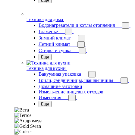
Еще
Техника для дома
Водонагреватели и котлы отопления
Глаженье
Зимний климат
Летний климат
Стирка и сушка
Еще
Техника для кухни
Вакуумная упаковка
Грили, сэндвичницы, шашлычницы
Домашние заготовки
Измельчение пищевых отходов
Измерения
Еще