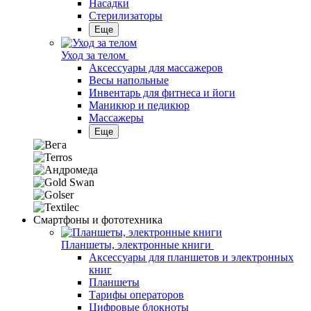
Насадки
Стерилизаторы
Еще
Уход за телом
Аксессуары для массажеров
Весы напольные
Инвентарь для фитнеса и йоги
Маникюр и педикюр
Массажеры
Еще
Смартфоны и фототехника
Планшеты, электронные книги
Аксессуары для планшетов и электронных
книг
Планшеты
Тарифы операторов
Цифровые блокноты