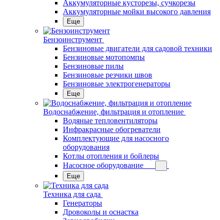
Аккумуляторные кусторезы, сучкорезы
Аккумуляторные мойки высокого давления
Еще
Бензоинструмент
Бензиновые двигатели для садовой техники
Бензиновые мотопомпы
Бензиновые пилы
Бензиновые резчики швов
Бензиновые электрогенераторы
Еще
Водоснабжение, фильтрация и отопление
Водяные тепловентиляторы
Инфракрасные обогреватели
Комплектующие для насосного
оборудования
Котлы отопления и бойлеры
Насосное оборудование
Еще
Техника для сада
Генераторы
Дровоколы и оснастка