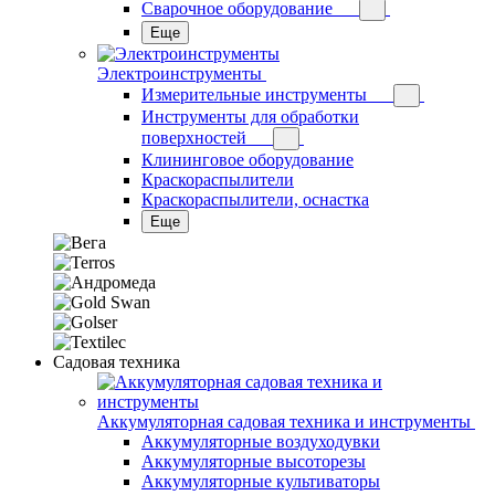
Сварочное оборудование
Еще
Электроинструменты
Измерительные инструменты
Инструменты для обработки
поверхностей
Клининговое оборудование
Краскораспылители
Краскораспылители, оснастка
Еще
Садовая техника
Аккумуляторная садовая техника и инструменты
Аккумуляторные воздуходувки
Аккумуляторные высоторезы
Аккумуляторные культиваторы