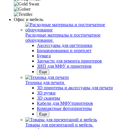
Офис и мебель
Расходные материалы и постпечатное
оборудование
Аксессуары для оргтехники
Брошюровщики и переплет
Бумага
Запчасти для ремонта принтеров
ЗИП для МФУ и принтеров
Еще
Техника для печати
3D принтеры и аксессуары для печати
3D ручки
3D сканеры
Кабели для МФУ/принтеров
Компактные фотопринтеры
Еще
Товары для презентаций и мебель