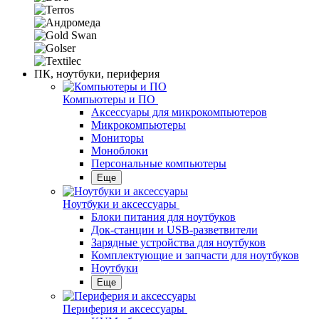
ПК, ноутбуки, периферия
Компьютеры и ПО
Аксессуары для микрокомпьютеров
Микрокомпьютеры
Мониторы
Моноблоки
Персональные компьютеры
Еще
Ноутбуки и аксессуары
Блоки питания для ноутбуков
Док-станции и USB-разветвители
Зарядные устройства для ноутбуков
Комплектующие и запчасти для ноутбуков
Ноутбуки
Еще
Периферия и аксессуары