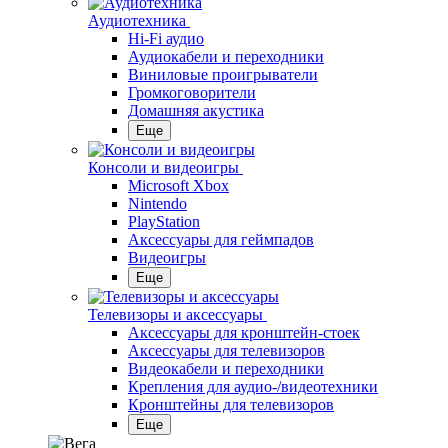
Аудиотехника
Hi-Fi аудио
Аудиокабели и переходники
Виниловые проигрыватели
Громкоговорители
Домашняя акустика
Еще
Консоли и видеоигры
Microsoft Xbox
Nintendo
PlayStation
Аксессуары для геймпадов
Видеоигры
Еще
Телевизоры и аксессуары
Аксессуары для кронштейн-стоек
Аксессуары для телевизоров
Видеокабели и переходники
Крепления для аудио-/видеотехники
Кронштейны для телевизоров
Еще