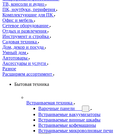
ТВ, консоли и аудио
ПК, ноутбуки, периферия
Комплектующие для ПК
Офис и мебель
Сетевое оборудование
Отдых и развлечения
Инструмент и стройка
Садовая техника
Дом, декор и посуда
Умный дом
Автотовары
Аксессуары и услуги
Разное
Расширяем ассортимент
Бытовая техника
Встраиваемая техника
Варочные панели
Встраиваемые вакуумизаторы
Встраиваемые винные шкафы
Встраиваемые кофемашины
Встраиваемые микроволновые печи