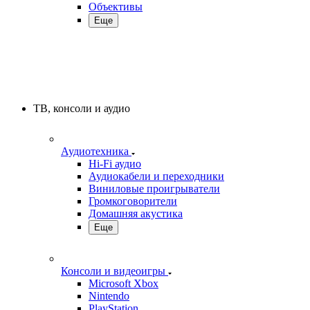
Объективы
Еще
ТВ, консоли и аудио
Аудиотехника
Hi-Fi аудио
Аудиокабели и переходники
Виниловые проигрыватели
Громкоговорители
Домашняя акустика
Еще
Консоли и видеоигры
Microsoft Xbox
Nintendo
PlayStation