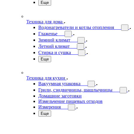
Еще
Техника для дома
Водонагреватели и котлы отопления
Глаженье
Зимний климат
Летний климат
Стирка и сушка
Еще
Техника для кухни
Вакуумная упаковка
Грили, сэндвичницы, шашлычницы
Домашние заготовки
Измельчение пищевых отходов
Измерения
Еще