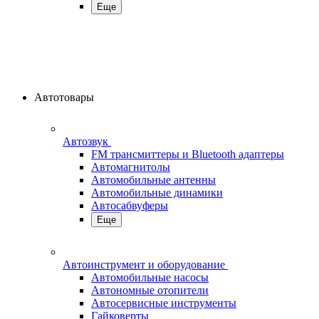
Еще
Автотовары
Автозвук
FM трансмиттеры и Bluetooth адаптеры
Автомагнитолы
Автомобильные антенны
Автомобильные динамики
Автосабвуферы
Еще
Автоинструмент и оборудование
Автомобильные насосы
Автономные отопители
Автосервисные инструменты
Гайковерты