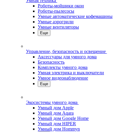
Умная техника
Роботы-мойщики окон
Роботы-пылесосы
Умные автоматические кофемашины
Умные аэрогрили
Умные вентиляторы
Еще
Управление, безопасность и освещение
Аксессуары для умного дома
Безопасность
Комплекты умного дома
Умная электрика и выключатели
Умное видеонаблюдение
Еще
Экосистемы умного дома
Умный дом Apple
Умный дом Aqara
Умный дом Google Home
Умный дом HIPER
Умный дом Hommyn