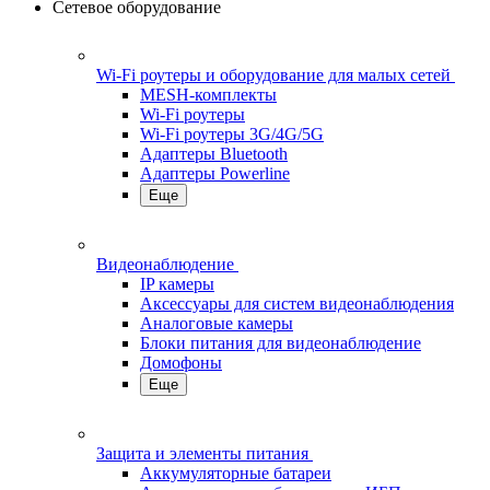
Сетевое оборудование
Wi-Fi роутеры и оборудование для малых сетей
MESH-комплекты
Wi-Fi роутеры
Wi-Fi роутеры 3G/4G/5G
Адаптеры Bluetooth
Адаптеры Powerline
Еще
Видеонаблюдение
IP камеры
Аксессуары для систем видеонаблюдения
Аналоговые камеры
Блоки питания для видеонаблюдение
Домофоны
Еще
Защита и элементы питания
Аккумуляторные батареи