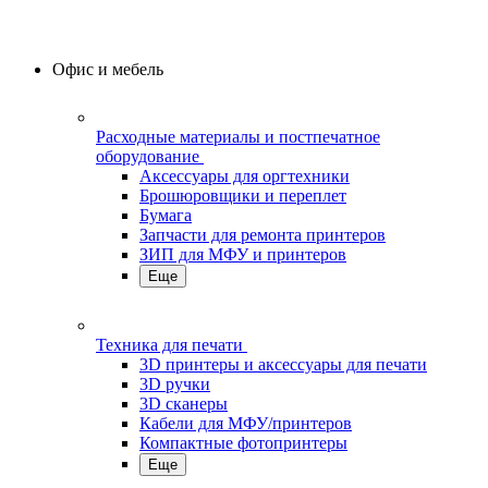
Офис и мебель
Расходные материалы и постпечатное
оборудование
Аксессуары для оргтехники
Брошюровщики и переплет
Бумага
Запчасти для ремонта принтеров
ЗИП для МФУ и принтеров
Еще
Техника для печати
3D принтеры и аксессуары для печати
3D ручки
3D сканеры
Кабели для МФУ/принтеров
Компактные фотопринтеры
Еще