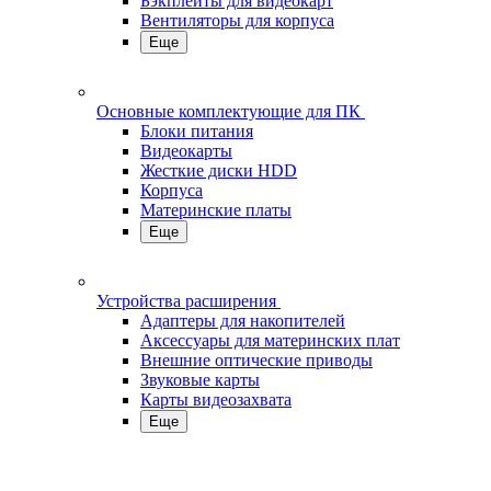
Бэкплейты для видеокарт
Вентиляторы для корпуса
Еще
Основные комплектующие для ПК
Блоки питания
Видеокарты
Жесткие диски HDD
Корпуса
Материнские платы
Еще
Устройства расширения
Адаптеры для накопителей
Аксессуары для материнских плат
Внешние оптические приводы
Звуковые карты
Карты видеозахвата
Еще