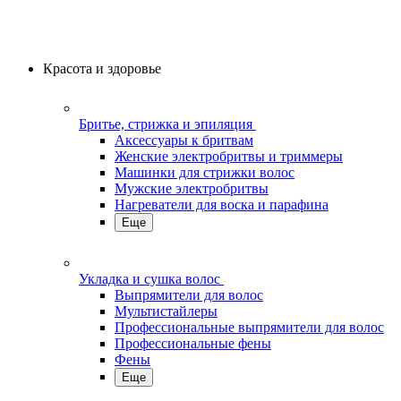
Красота и здоровье
Бритье, стрижка и эпиляция
Аксессуары к бритвам
Женские электробритвы и триммеры
Машинки для стрижки волос
Мужские электробритвы
Нагреватели для воска и парафина
Еще
Укладка и сушка волос
Выпрямители для волос
Мультистайлеры
Профессиональные выпрямители для волос
Профессиональные фены
Фены
Еще