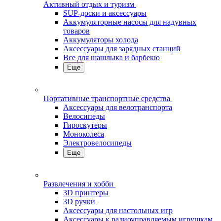
Активный отдых и туризм
SUP-доски и аксессуары
Аккумуляторные насосы для надувных
товаров
Аккумуляторы холода
Аксессуары для зарядных станций
Все для шашлыка и барбекю
Еще
Портативные транспортные средства
Аксессуары для велотранспорта
Велосипеды
Гироскутеры
Моноколеса
Электровелосипеды
Еще
Развлечения и хобби
3D принтеры
3D ручки
Аксессуары для настольных игр
Аксессуары к радиоуправляемым игрушкам