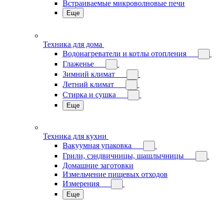
Встраиваемые микроволновые печи
Еще
Техника для дома
Водонагреватели и котлы отопления
Глаженье
Зимний климат
Летний климат
Стирка и сушка
Еще
Техника для кухни
Вакуумная упаковка
Грили, сэндвичницы, шашлычницы
Домашние заготовки
Измельчение пищевых отходов
Измерения
Еще