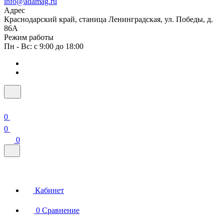
info@adamag.ru
Адрес
Краснодарский край, станица Ленинградская, ул. Победы, д.
86А
Режим работы
Пн - Вс: с 9:00 до 18:00
0
0
0
Кабинет
0
Сравнение