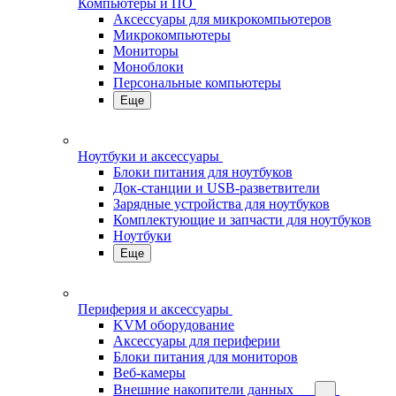
Компьютеры и ПО
Аксессуары для микрокомпьютеров
Микрокомпьютеры
Мониторы
Моноблоки
Персональные компьютеры
Еще
Ноутбуки и аксессуары
Блоки питания для ноутбуков
Док-станции и USB-разветвители
Зарядные устройства для ноутбуков
Комплектующие и запчасти для ноутбуков
Ноутбуки
Еще
Периферия и аксессуары
KVM оборудование
Аксессуары для периферии
Блоки питания для мониторов
Веб-камеры
Внешние накопители данных