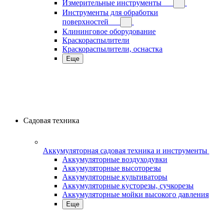
Измерительные инструменты
Инструменты для обработки
поверхностей
Клининговое оборудование
Краскораспылители
Краскораспылители, оснастка
Еще
Садовая техника
Аккумуляторная садовая техника и инструменты
Аккумуляторные воздуходувки
Аккумуляторные высоторезы
Аккумуляторные культиваторы
Аккумуляторные кусторезы, сучкорезы
Аккумуляторные мойки высокого давления
Еще