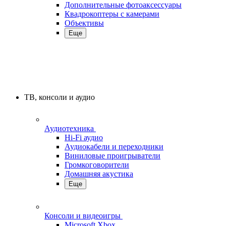
Дополнительные фотоаксессуары
Квадрокоптеры с камерами
Объективы
Еще
ТВ, консоли и аудио
Аудиотехника
Hi-Fi аудио
Аудиокабели и переходники
Виниловые проигрыватели
Громкоговорители
Домашняя акустика
Еще
Консоли и видеоигры
Microsoft Xbox