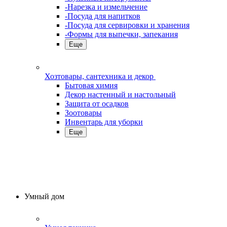
-Нарезка и измельчение
-Посуда для напитков
-Посуда для сервировки и хранения
-Формы для выпечки, запекания
Еще
Хозтовары, сантехника и декор
Бытовая химия
Декор настенный и настольный
Защита от осадков
Зоотовары
Инвентарь для уборки
Еще
Умный дом