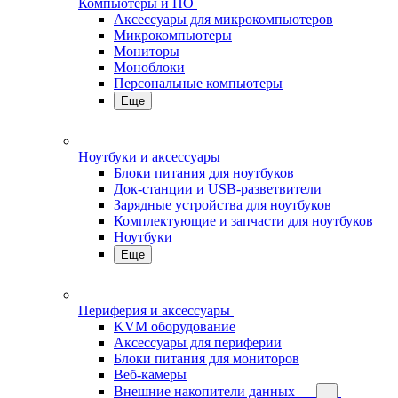
Компьютеры и ПО
Аксессуары для микрокомпьютеров
Микрокомпьютеры
Мониторы
Моноблоки
Персональные компьютеры
Еще
Ноутбуки и аксессуары
Блоки питания для ноутбуков
Док-станции и USB-разветвители
Зарядные устройства для ноутбуков
Комплектующие и запчасти для ноутбуков
Ноутбуки
Еще
Периферия и аксессуары
KVM оборудование
Аксессуары для периферии
Блоки питания для мониторов
Веб-камеры
Внешние накопители данных