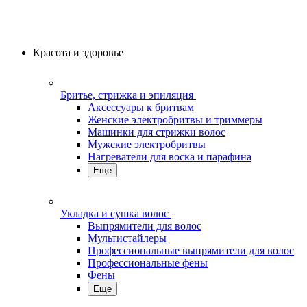
Красота и здоровье
Бритье, стрижка и эпиляция
Аксессуары к бритвам
Женские электробритвы и триммеры
Машинки для стрижки волос
Мужские электробритвы
Нагреватели для воска и парафина
Еще
Укладка и сушка волос
Выпрямители для волос
Мультистайлеры
Профессиональные выпрямители для волос
Профессиональные фены
Фены
Еще