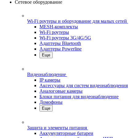
Сетевое оборудование
Wi-Fi роутеры и оборудование для малых сетей
MESH-комплекты
Wi-Fi роутеры
Wi-Fi роутеры 3G/4G/5G
Адаптеры Bluetooth
Адаптеры Powerline
Еще
Видеонаблюдение
IP камеры
Аксессуары для систем видеонаблюдения
Аналоговые камеры
Блоки питания для видеонаблюдение
Домофоны
Еще
Защита и элементы питания
Аккумуляторные батареи