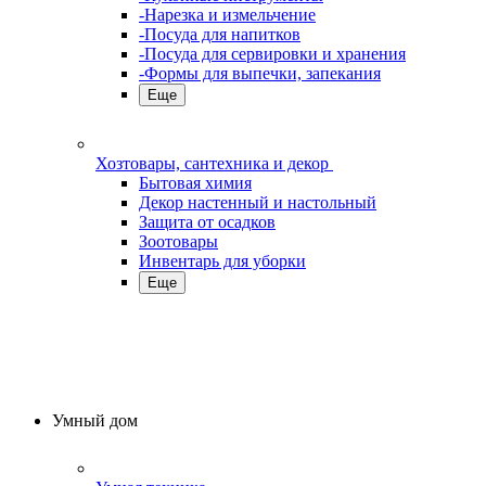
-Нарезка и измельчение
-Посуда для напитков
-Посуда для сервировки и хранения
-Формы для выпечки, запекания
Еще
Хозтовары, сантехника и декор
Бытовая химия
Декор настенный и настольный
Защита от осадков
Зоотовары
Инвентарь для уборки
Еще
Умный дом