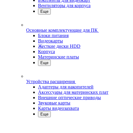
Бэкплейты для видеокарт
Вентиляторы для корпуса
Еще
Основные комплектующие для ПК
Блоки питания
Видеокарты
Жесткие диски HDD
Корпуса
Материнские платы
Еще
Устройства расширения
Адаптеры для накопителей
Аксессуары для материнских плат
Внешние оптические приводы
Звуковые карты
Карты видеозахвата
Еще