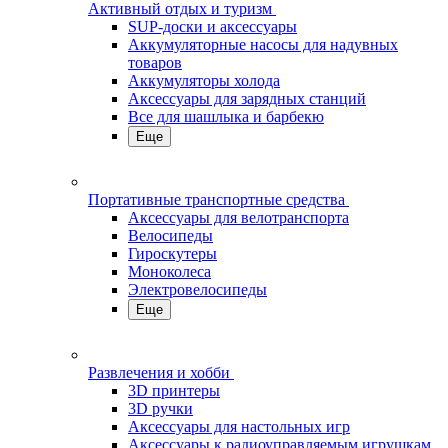
Активный отдых и туризм
SUP-доски и аксессуары
Аккумуляторные насосы для надувных
товаров
Аккумуляторы холода
Аксессуары для зарядных станций
Все для шашлыка и барбекю
Еще
Портативные транспортные средства
Аксессуары для велотранспорта
Велосипеды
Гироскутеры
Моноколеса
Электровелосипеды
Еще
Развлечения и хобби
3D принтеры
3D ручки
Аксессуары для настольных игр
Аксессуары к радиоуправляемым игрушкам