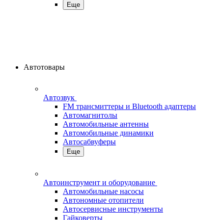
Еще
Автотовары
Автозвук
FM трансмиттеры и Bluetooth адаптеры
Автомагнитолы
Автомобильные антенны
Автомобильные динамики
Автосабвуферы
Еще
Автоинструмент и оборудование
Автомобильные насосы
Автономные отопители
Автосервисные инструменты
Гайковерты