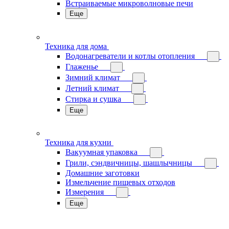
Встраиваемые микроволновые печи
Еще
Техника для дома
Водонагреватели и котлы отопления
Глаженье
Зимний климат
Летний климат
Стирка и сушка
Еще
Техника для кухни
Вакуумная упаковка
Грили, сэндвичницы, шашлычницы
Домашние заготовки
Измельчение пищевых отходов
Измерения
Еще