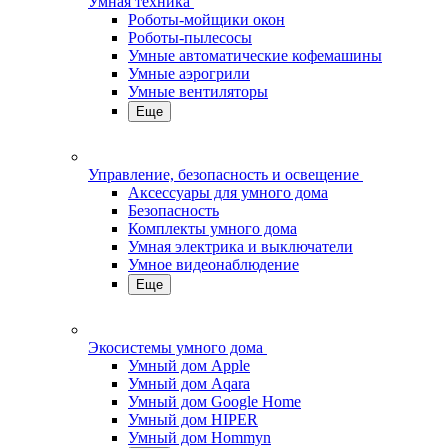
Умная техника
Роботы-мойщики окон
Роботы-пылесосы
Умные автоматические кофемашины
Умные аэрогрили
Умные вентиляторы
Еще
Управление, безопасность и освещение
Аксессуары для умного дома
Безопасность
Комплекты умного дома
Умная электрика и выключатели
Умное видеонаблюдение
Еще
Экосистемы умного дома
Умный дом Apple
Умный дом Aqara
Умный дом Google Home
Умный дом HIPER
Умный дом Hommyn