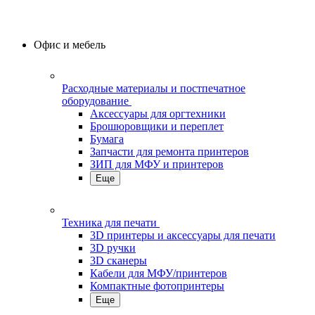
Офис и мебель
Расходные материалы и постпечатное
оборудование
Аксессуары для оргтехники
Брошюровщики и переплет
Бумага
Запчасти для ремонта принтеров
ЗИП для МФУ и принтеров
Еще
Техника для печати
3D принтеры и аксессуары для печати
3D ручки
3D сканеры
Кабели для МФУ/принтеров
Компактные фотопринтеры
Еще