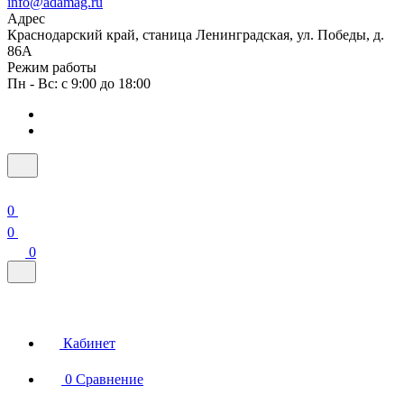
info@adamag.ru
Адрес
Краснодарский край, станица Ленинградская, ул. Победы, д.
86А
Режим работы
Пн - Вс: с 9:00 до 18:00
0
0
0
Кабинет
0
Сравнение