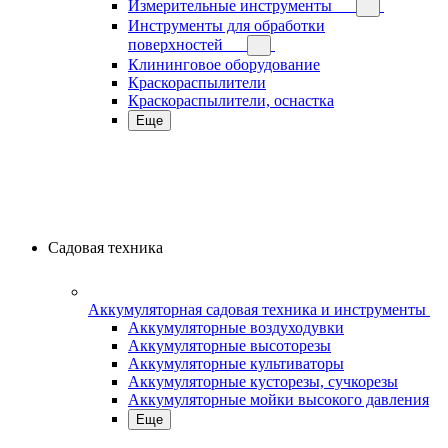
Измерительные инструменты
Инструменты для обработки
поверхностей
Клининговое оборудование
Краскораспылители
Краскораспылители, оснастка
Еще
Садовая техника
Аккумуляторная садовая техника и инструменты
Аккумуляторные воздуходувки
Аккумуляторные высоторезы
Аккумуляторные культиваторы
Аккумуляторные кусторезы, сучкорезы
Аккумуляторные мойки высокого давления
Еще