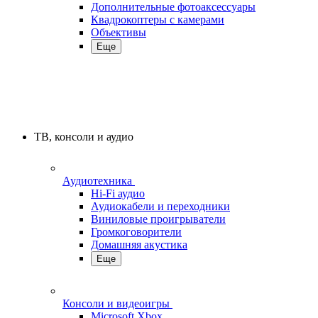
Дополнительные фотоаксессуары
Квадрокоптеры с камерами
Объективы
Еще
ТВ, консоли и аудио
Аудиотехника
Hi-Fi аудио
Аудиокабели и переходники
Виниловые проигрыватели
Громкоговорители
Домашняя акустика
Еще
Консоли и видеоигры
Microsoft Xbox