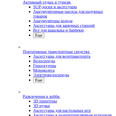
Активный отдых и туризм
SUP-доски и аксессуары
Аккумуляторные насосы для надувных
товаров
Аккумуляторы холода
Аксессуары для зарядных станций
Все для шашлыка и барбекю
Еще
Портативные транспортные средства
Аксессуары для велотранспорта
Велосипеды
Гироскутеры
Моноколеса
Электровелосипеды
Еще
Развлечения и хобби
3D принтеры
3D ручки
Аксессуары для настольных игр
Аксессуары к радиоуправляемым игрушкам