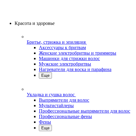
Красота и здоровье
Бритье, стрижка и эпиляция
Аксессуары к бритвам
Женские электробритвы и триммеры
Машинки для стрижки волос
Мужские электробритвы
Нагреватели для воска и парафина
Еще
Укладка и сушка волос
Выпрямители для волос
Мультистайлеры
Профессиональные выпрямители для волос
Профессиональные фены
Фены
Еще