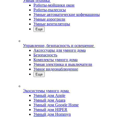
Умная техника
Роботы-мойщики окон
Роботы-пылесосы
Умные автоматические кофемашины
Умные аэрогрили
Умные вентиляторы
Еще
Управление, безопасность и освещение
Аксессуары для умного дома
Безопасность
Комплекты умного дома
Умная электрика и выключатели
Умное видеонаблюдение
Еще
Экосистемы умного дома
Умный дом Apple
Умный дом Aqara
Умный дом Google Home
Умный дом HIPER
Умный дом Hommyn