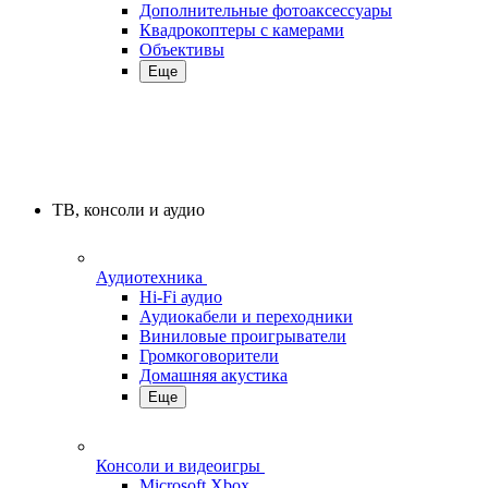
Дополнительные фотоаксессуары
Квадрокоптеры с камерами
Объективы
Еще
ТВ, консоли и аудио
Аудиотехника
Hi-Fi аудио
Аудиокабели и переходники
Виниловые проигрыватели
Громкоговорители
Домашняя акустика
Еще
Консоли и видеоигры
Microsoft Xbox