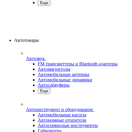
Еще
Автотовары
Автозвук
FM трансмиттеры и Bluetooth адаптеры
Автомагнитолы
Автомобильные антенны
Автомобильные динамики
Автосабвуферы
Еще
Автоинструмент и оборудование
Автомобильные насосы
Автономные отопители
Автосервисные инструменты
Гайковерты