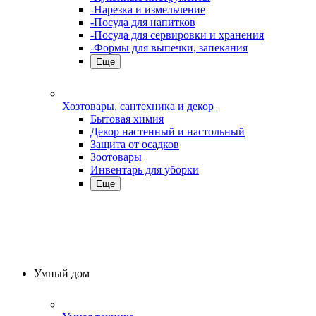
-Нарезка и измельчение
-Посуда для напитков
-Посуда для сервировки и хранения
-Формы для выпечки, запекания
Еще
Хозтовары, сантехника и декор
Бытовая химия
Декор настенный и настольный
Защита от осадков
Зоотовары
Инвентарь для уборки
Еще
Умный дом