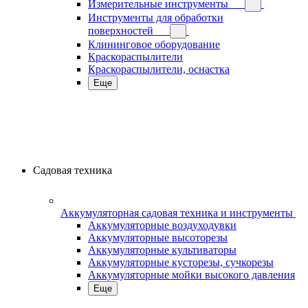
Измерительные инструменты
Инструменты для обработки
поверхностей
Клининговое оборудование
Краскораспылители
Краскораспылители, оснастка
Еще
Садовая техника
Аккумуляторная садовая техника и инструменты
Аккумуляторные воздуходувки
Аккумуляторные высоторезы
Аккумуляторные культиваторы
Аккумуляторные кусторезы, сучкорезы
Аккумуляторные мойки высокого давления
Еще