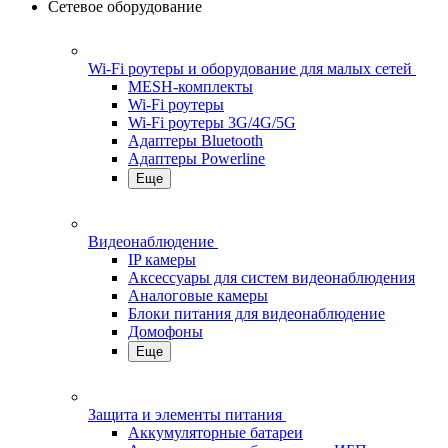
Сетевое оборудование
Wi-Fi роутеры и оборудование для малых сетей
MESH-комплекты
Wi-Fi роутеры
Wi-Fi роутеры 3G/4G/5G
Адаптеры Bluetooth
Адаптеры Powerline
Еще
Видеонаблюдение
IP камеры
Аксессуары для систем видеонаблюдения
Аналоговые камеры
Блоки питания для видеонаблюдение
Домофоны
Еще
Защита и элементы питания
Аккумуляторные батареи