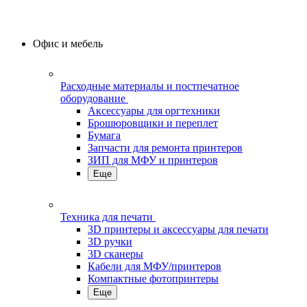
Офис и мебель
Расходные материалы и постпечатное
оборудование
Аксессуары для оргтехники
Брошюровщики и переплет
Бумага
Запчасти для ремонта принтеров
ЗИП для МФУ и принтеров
Еще
Техника для печати
3D принтеры и аксессуары для печати
3D ручки
3D сканеры
Кабели для МФУ/принтеров
Компактные фотопринтеры
Еще