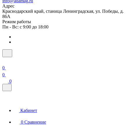
info@adamag.ru
Адрес
Краснодарский край, станица Ленинградская, ул. Победы, д.
86А
Режим работы
Пн - Вс: с 9:00 до 18:00
0
0
0
Кабинет
0
Сравнение