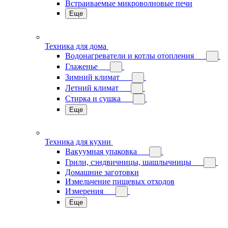
Встраиваемые микроволновые печи
Еще
Техника для дома
Водонагреватели и котлы отопления
Глаженье
Зимний климат
Летний климат
Стирка и сушка
Еще
Техника для кухни
Вакуумная упаковка
Грили, сэндвичницы, шашлычницы
Домашние заготовки
Измельчение пищевых отходов
Измерения
Еще