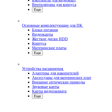
Бэкплейты для видеокарт
Вентиляторы для корпуса
Еще
Основные комплектующие для ПК
Блоки питания
Видеокарты
Жесткие диски HDD
Корпуса
Материнские платы
Еще
Устройства расширения
Адаптеры для накопителей
Аксессуары для материнских плат
Внешние оптические приводы
Звуковые карты
Карты видеозахвата
Еще