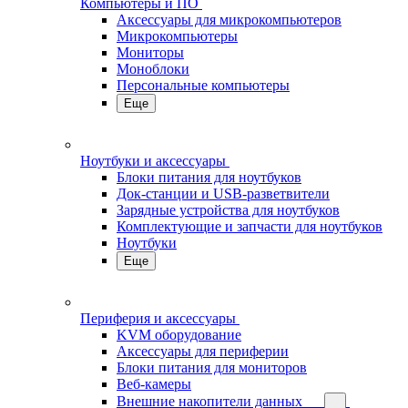
Компьютеры и ПО
Аксессуары для микрокомпьютеров
Микрокомпьютеры
Мониторы
Моноблоки
Персональные компьютеры
Еще
Ноутбуки и аксессуары
Блоки питания для ноутбуков
Док-станции и USB-разветвители
Зарядные устройства для ноутбуков
Комплектующие и запчасти для ноутбуков
Ноутбуки
Еще
Периферия и аксессуары
KVM оборудование
Аксессуары для периферии
Блоки питания для мониторов
Веб-камеры
Внешние накопители данных