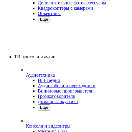
Дополнительные фотоаксессуары
Квадрокоптеры с камерами
Объективы
Еще
ТВ, консоли и аудио
Аудиотехника
Hi-Fi аудио
Аудиокабели и переходники
Виниловые проигрыватели
Громкоговорители
Домашняя акустика
Еще
Консоли и видеоигры
Microsoft Xbox