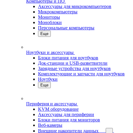
Компьютеры и ПО
Аксессуары для микрокомпьютеров
Микрокомпьютеры
Мониторы
Моноблоки
Персональные компьютеры
Еще
Ноутбуки и аксессуары
Блоки питания для ноутбуков
Док-станции и USB-разветвители
Зарядные устройства для ноутбуков
Комплектующие и запчасти для ноутбуков
Ноутбуки
Еще
Периферия и аксессуары
KVM оборудование
Аксессуары для периферии
Блоки питания для мониторов
Веб-камеры
Внешние накопители данных