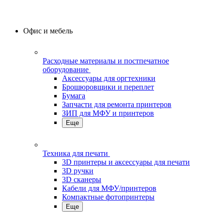
Офис и мебель
Расходные материалы и постпечатное
оборудование
Аксессуары для оргтехники
Брошюровщики и переплет
Бумага
Запчасти для ремонта принтеров
ЗИП для МФУ и принтеров
Еще
Техника для печати
3D принтеры и аксессуары для печати
3D ручки
3D сканеры
Кабели для МФУ/принтеров
Компактные фотопринтеры
Еще