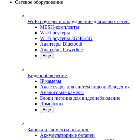
Сетевое оборудование
Wi-Fi роутеры и оборудование для малых сетей
MESH-комплекты
Wi-Fi роутеры
Wi-Fi роутеры 3G/4G/5G
Адаптеры Bluetooth
Адаптеры Powerline
Еще
Видеонаблюдение
IP камеры
Аксессуары для систем видеонаблюдения
Аналоговые камеры
Блоки питания для видеонаблюдение
Домофоны
Еще
Защита и элементы питания
Аккумуляторные батареи