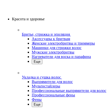
Красота и здоровье
Бритье, стрижка и эпиляция
Аксессуары к бритвам
Женские электробритвы и триммеры
Машинки для стрижки волос
Мужские электробритвы
Нагреватели для воска и парафина
Еще
Укладка и сушка волос
Выпрямители для волос
Мультистайлеры
Профессиональные выпрямители для волос
Профессиональные фены
Фены
Еще