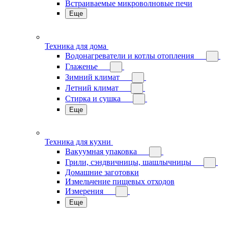
Встраиваемые микроволновые печи
Еще
Техника для дома
Водонагреватели и котлы отопления
Глаженье
Зимний климат
Летний климат
Стирка и сушка
Еще
Техника для кухни
Вакуумная упаковка
Грили, сэндвичницы, шашлычницы
Домашние заготовки
Измельчение пищевых отходов
Измерения
Еще