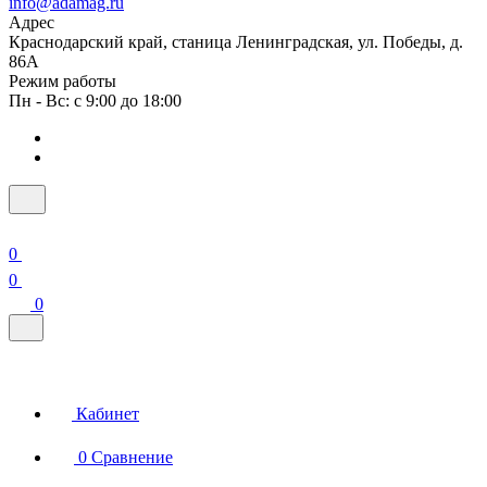
info@adamag.ru
Адрес
Краснодарский край, станица Ленинградская, ул. Победы, д.
86А
Режим работы
Пн - Вс: с 9:00 до 18:00
0
0
0
Кабинет
0
Сравнение