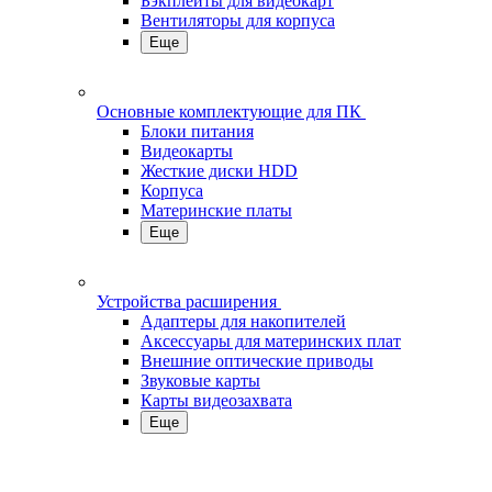
Бэкплейты для видеокарт
Вентиляторы для корпуса
Еще
Основные комплектующие для ПК
Блоки питания
Видеокарты
Жесткие диски HDD
Корпуса
Материнские платы
Еще
Устройства расширения
Адаптеры для накопителей
Аксессуары для материнских плат
Внешние оптические приводы
Звуковые карты
Карты видеозахвата
Еще