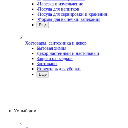
-Нарезка и измельчение
-Посуда для напитков
-Посуда для сервировки и хранения
-Формы для выпечки, запекания
Еще
Хозтовары, сантехника и декор
Бытовая химия
Декор настенный и настольный
Защита от осадков
Зоотовары
Инвентарь для уборки
Еще
Умный дом