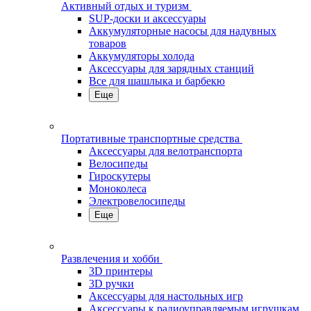
Активный отдых и туризм
SUP-доски и аксессуары
Аккумуляторные насосы для надувных
товаров
Аккумуляторы холода
Аксессуары для зарядных станций
Все для шашлыка и барбекю
Еще
Портативные транспортные средства
Аксессуары для велотранспорта
Велосипеды
Гироскутеры
Моноколеса
Электровелосипеды
Еще
Развлечения и хобби
3D принтеры
3D ручки
Аксессуары для настольных игр
Аксессуары к радиоуправляемым игрушкам