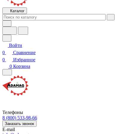
Каталог
Войти
0
Сравнение
0
Избранное
0
Корзина
Телефоны
8 (800) 533-98-66
Заказать звонок
E-mail