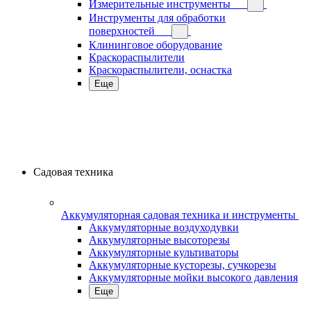
Измерительные инструменты
Инструменты для обработки
поверхностей
Клининговое оборудование
Краскораспылители
Краскораспылители, оснастка
Еще
Садовая техника
Аккумуляторная садовая техника и инструменты
Аккумуляторные воздуходувки
Аккумуляторные высоторезы
Аккумуляторные культиваторы
Аккумуляторные кусторезы, сучкорезы
Аккумуляторные мойки высокого давления
Еще