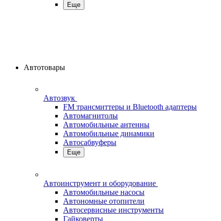
Еще
Автотовары
Автозвук
FM трансмиттеры и Bluetooth адаптеры
Автомагнитолы
Автомобильные антенны
Автомобильные динамики
Автосабвуферы
Еще
Автоинструмент и оборудование
Автомобильные насосы
Автономные отопители
Автосервисные инструменты
Гайковерты