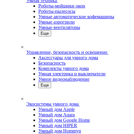
Умная техника
Роботы-мойщики окон
Роботы-пылесосы
Умные автоматические кофемашины
Умные аэрогрили
Умные вентиляторы
Еще
Управление, безопасность и освещение
Аксессуары для умного дома
Безопасность
Комплекты умного дома
Умная электрика и выключатели
Умное видеонаблюдение
Еще
Экосистемы умного дома
Умный дом Apple
Умный дом Aqara
Умный дом Google Home
Умный дом HIPER
Умный дом Hommyn