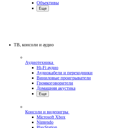
Объективы
Еще
ТВ, консоли и аудио
Аудиотехника
Hi-Fi аудио
Аудиокабели и переходники
Виниловые проигрыватели
Громкоговорители
Домашняя акустика
Еще
Консоли и видеоигры
Microsoft Xbox
Nintendo
PlayStation