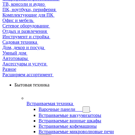
ТВ, консоли и аудио
ПК, ноутбуки, периферия
Комплектующие для ПК
Офис и мебель
Сетевое оборудование
Отдых и развлечения
Инструмент и стройка
Садовая техника
Дом, декор и посуда
Умный дом
Автотовары
Аксессуары и услуги
Разное
Расширяем ассортимент
Бытовая техника
Встраиваемая техника
Варочные панели
Встраиваемые вакуумизаторы
Встраиваемые винные шкафы
Встраиваемые кофемашины
Встраиваемые микроволновые печи