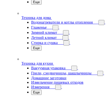
Еще
Техника для дома
Водонагреватели и котлы отопления
Глаженье
Зимний климат
Летний климат
Стирка и сушка
Еще
Техника для кухни
Вакуумная упаковка
Грили, сэндвичницы, шашлычницы
Домашние заготовки
Измельчение пищевых отходов
Измерения
Еще