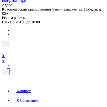
info@adamag.ru
Адрес
Краснодарский край, станица Ленинградская, ул. Победы, д.
86А
Режим работы
Пн - Вс: с 9:00 до 18:00
0
0
0
Кабинет
0
Сравнение