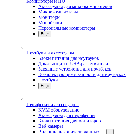
Компьютеры и ПО
Аксессуары для микрокомпьютеров
Микрокомпьютеры
Мониторы
Моноблоки
Персональные компьютеры
Еще
Ноутбуки и аксессуары
Блоки питания для ноутбуков
Док-станции и USB-разветвители
Зарядные устройства для ноутбуков
Комплектующие и запчасти для ноутбуков
Ноутбуки
Еще
Периферия и аксессуары
KVM оборудование
Аксессуары для периферии
Блоки питания для мониторов
Веб-камеры
Внешние накопители данных