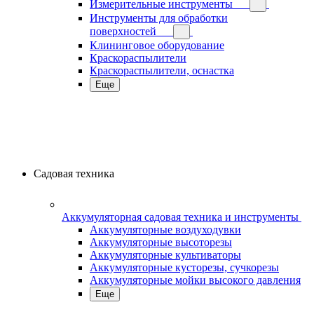
Измерительные инструменты
Инструменты для обработки
поверхностей
Клининговое оборудование
Краскораспылители
Краскораспылители, оснастка
Еще
Садовая техника
Аккумуляторная садовая техника и инструменты
Аккумуляторные воздуходувки
Аккумуляторные высоторезы
Аккумуляторные культиваторы
Аккумуляторные кусторезы, сучкорезы
Аккумуляторные мойки высокого давления
Еще