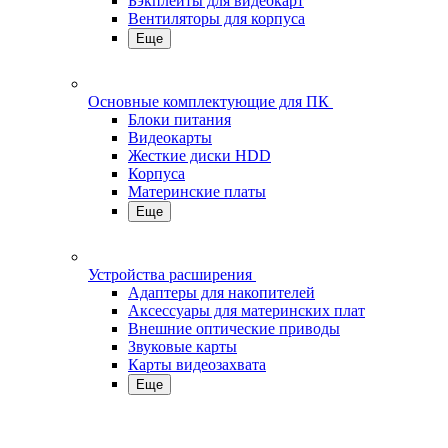
Бэкплейты для видеокарт
Вентиляторы для корпуса
Еще
Основные комплектующие для ПК
Блоки питания
Видеокарты
Жесткие диски HDD
Корпуса
Материнские платы
Еще
Устройства расширения
Адаптеры для накопителей
Аксессуары для материнских плат
Внешние оптические приводы
Звуковые карты
Карты видеозахвата
Еще