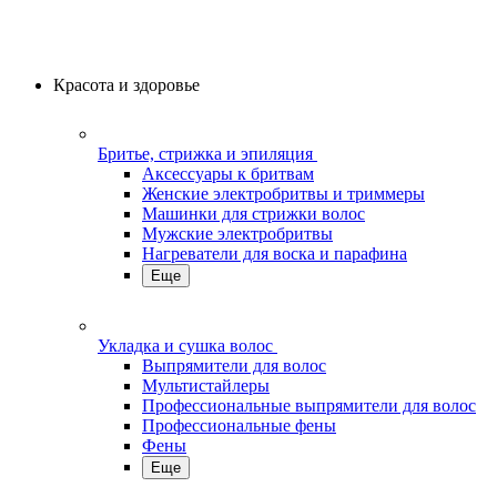
Красота и здоровье
Бритье, стрижка и эпиляция
Аксессуары к бритвам
Женские электробритвы и триммеры
Машинки для стрижки волос
Мужские электробритвы
Нагреватели для воска и парафина
Еще
Укладка и сушка волос
Выпрямители для волос
Мультистайлеры
Профессиональные выпрямители для волос
Профессиональные фены
Фены
Еще