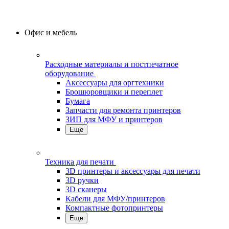
Офис и мебель
Расходные материалы и постпечатное
оборудование
Аксессуары для оргтехники
Брошюровщики и переплет
Бумага
Запчасти для ремонта принтеров
ЗИП для МФУ и принтеров
Еще
Техника для печати
3D принтеры и аксессуары для печати
3D ручки
3D сканеры
Кабели для МФУ/принтеров
Компактные фотопринтеры
Еще