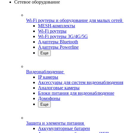
Сетевое оборудование
Wi-Fi роутеры и оборудование для малых сетей
MESH-комплекты
Wi-Fi роутеры
Wi-Fi роутеры 3G/4G/5G
Адаптеры Bluetooth
Адаптеры Powerline
Еще
Видеонаблюдение
IP камеры
Аксессуары для систем видеонаблюдения
Аналоговые камеры
Блоки питания для видеонаблюдение
Домофоны
Еще
Защита и элементы питания
Аккумуляторные батареи