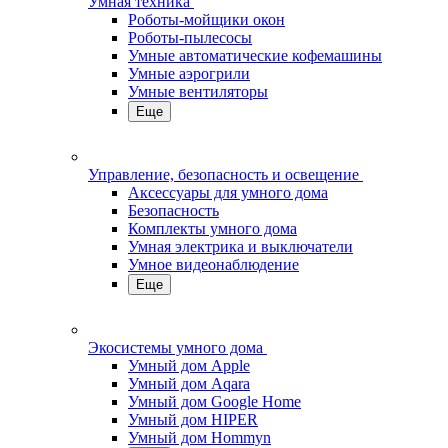
Умная техника
Роботы-мойщики окон
Роботы-пылесосы
Умные автоматические кофемашины
Умные аэрогрили
Умные вентиляторы
Еще
Управление, безопасность и освещение
Аксессуары для умного дома
Безопасность
Комплекты умного дома
Умная электрика и выключатели
Умное видеонаблюдение
Еще
Экосистемы умного дома
Умный дом Apple
Умный дом Aqara
Умный дом Google Home
Умный дом HIPER
Умный дом Hommyn