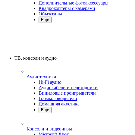
Дополнительные фотоаксессуары
Квадрокоптеры с камерами
Объективы
Еще
ТВ, консоли и аудио
Аудиотехника
Hi-Fi аудио
Аудиокабели и переходники
Виниловые проигрыватели
Громкоговорители
Домашняя акустика
Еще
Консоли и видеоигры
Microsoft Xbox