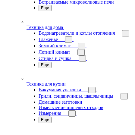
Встраиваемые микроволновые печи
Еще
Техника для дома
Водонагреватели и котлы отопления
Глаженье
Зимний климат
Летний климат
Стирка и сушка
Еще
Техника для кухни
Вакуумная упаковка
Грили, сэндвичницы, шашлычницы
Домашние заготовки
Измельчение пищевых отходов
Измерения
Еще