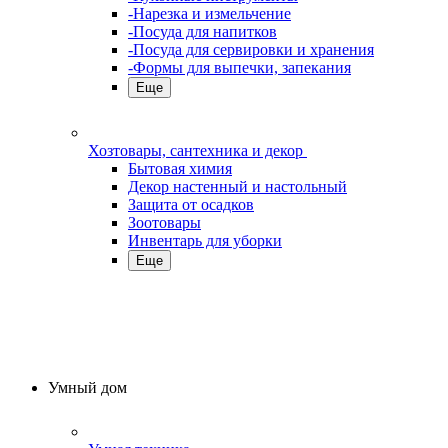
-Нарезка и измельчение
-Посуда для напитков
-Посуда для сервировки и хранения
-Формы для выпечки, запекания
Еще
Хозтовары, сантехника и декор
Бытовая химия
Декор настенный и настольный
Защита от осадков
Зоотовары
Инвентарь для уборки
Еще
Умный дом