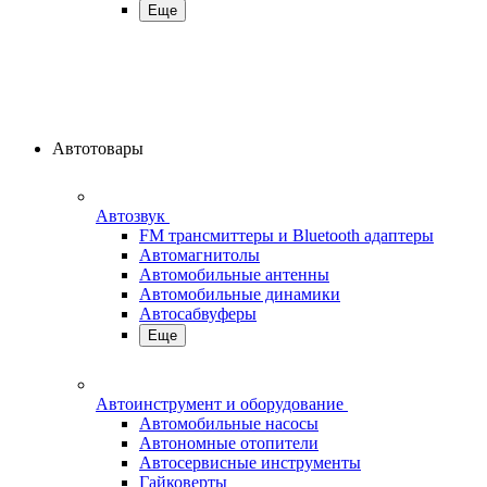
Еще
Автотовары
Автозвук
FM трансмиттеры и Bluetooth адаптеры
Автомагнитолы
Автомобильные антенны
Автомобильные динамики
Автосабвуферы
Еще
Автоинструмент и оборудование
Автомобильные насосы
Автономные отопители
Автосервисные инструменты
Гайковерты