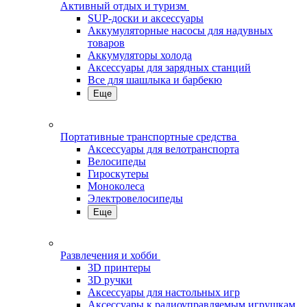
Активный отдых и туризм
SUP-доски и аксессуары
Аккумуляторные насосы для надувных
товаров
Аккумуляторы холода
Аксессуары для зарядных станций
Все для шашлыка и барбекю
Еще
Портативные транспортные средства
Аксессуары для велотранспорта
Велосипеды
Гироскутеры
Моноколеса
Электровелосипеды
Еще
Развлечения и хобби
3D принтеры
3D ручки
Аксессуары для настольных игр
Аксессуары к радиоуправляемым игрушкам