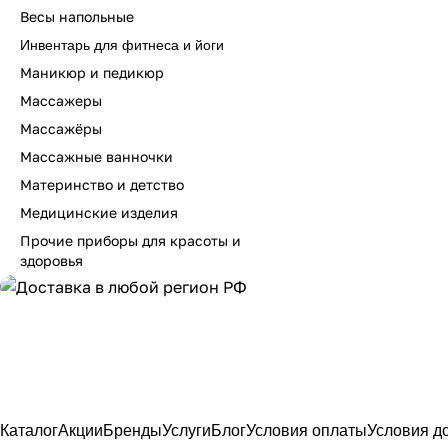
Весы напольные
Инвентарь для фитнеса и йоги
Маникюр и педикюр
Массажеры
Массажёры
Массажные ванночки
Материнство и детство
Медицинские изделия
Прочие приборы для красоты и
здоровья
Каталог
Акции
Бренды
Услуги
Блог
Условия оплаты
Условия д