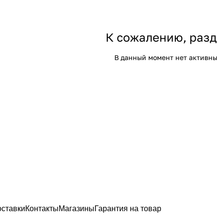
К сожалению, разд
В данный момент нет активны
оставки
Контакты
Магазины
Гарантия на товар