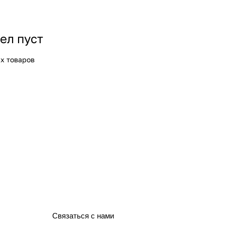
ел пуст
х товаров
Связаться с нами