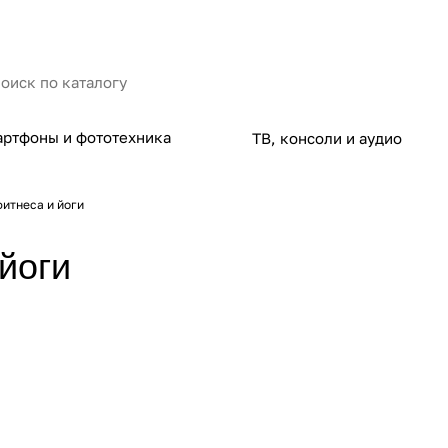
ртфоны и фототехника
ТВ, консоли и аудио
фитнеса и йоги
йоги