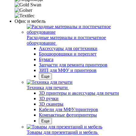
Офис и мебель
Расходные материалы и постпечатное
оборудование
Аксессуары для оргтехники
Брошюровщики и переплет
Бумага
Запчасти для ремонта принтеров
ЗИП для МФУ и принтеров
Еще
Техника для печати
3D принтеры и аксессуары для печати
3D ручки
3D сканеры
Кабели для МФУ/принтеров
Компактные фотопринтеры
Еще
Товары для презентаций и мебель