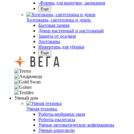
-Формы для выпечки, запекания
Еще
Хозтовары, сантехника и декор
Бытовая химия
Декор настенный и настольный
Защита от осадков
Зоотовары
Инвентарь для уборки
Еще
Умный дом
Умная техника
Роботы-мойщики окон
Роботы-пылесосы
Умные автоматические кофемашины
Умные аэрогрили