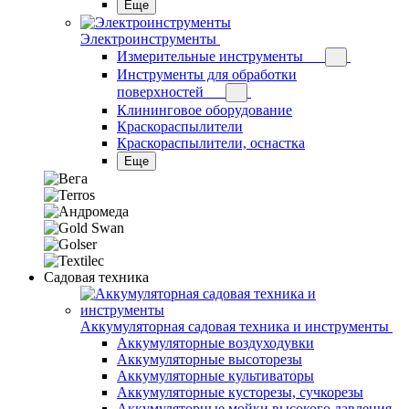
Еще
Электроинструменты
Измерительные инструменты
Инструменты для обработки
поверхностей
Клининговое оборудование
Краскораспылители
Краскораспылители, оснастка
Еще
Садовая техника
Аккумуляторная садовая техника и инструменты
Аккумуляторные воздуходувки
Аккумуляторные высоторезы
Аккумуляторные культиваторы
Аккумуляторные кусторезы, сучкорезы
Аккумуляторные мойки высокого давления