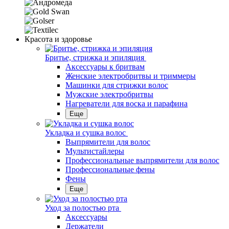
Красота и здоровье
Бритье, стрижка и эпиляция
Аксессуары к бритвам
Женские электробритвы и триммеры
Машинки для стрижки волос
Мужские электробритвы
Нагреватели для воска и парафина
Еще
Укладка и сушка волос
Выпрямители для волос
Мультистайлеры
Профессиональные выпрямители для волос
Профессиональные фены
Фены
Еще
Уход за полостью рта
Аксессуары
Держатели