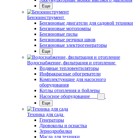
Еще
Бензоинструмент
Бензиновые двигатели для садовой техники
Бензиновые мотопомпы
Бензиновые пилы
Бензиновые резчики швов
Бензиновые электрогенераторы
Еще
Водоснабжение, фильтрация и отопление
Водяные тепловентиляторы
Инфракрасные обогреватели
Комплектующие для насосного
оборудования
Котлы отопления и бойлеры
Насосное оборудование
Еще
Техника для сада
Генераторы
Дровоколы и оснастка
Зернодробилки
Масла для техники