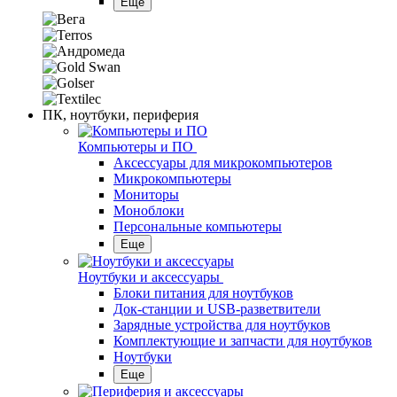
Еще
ПК, ноутбуки, периферия
Компьютеры и ПО
Аксессуары для микрокомпьютеров
Микрокомпьютеры
Мониторы
Моноблоки
Персональные компьютеры
Еще
Ноутбуки и аксессуары
Блоки питания для ноутбуков
Док-станции и USB-разветвители
Зарядные устройства для ноутбуков
Комплектующие и запчасти для ноутбуков
Ноутбуки
Еще