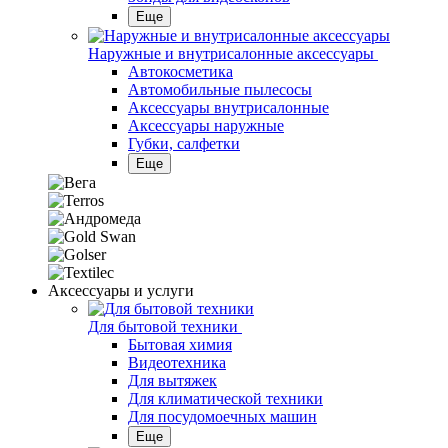
Еще
Наружные и внутрисалонные аксессуары
Автокосметика
Автомобильные пылесосы
Аксесcуары внутрисалонные
Аксессуары наружные
Губки, салфетки
Еще
Аксессуары и услуги
Для бытовой техники
Бытовая химия
Видеотехника
Для вытяжек
Для климатической техники
Для посудомоечных машин
Еще