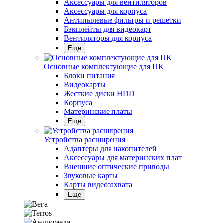
Аксессуары для вентиляторов
Аксессуары для корпуса
Антипылевые фильтры и решетки
Бэкплейты для видеокарт
Вентиляторы для корпуса
Еще
Основные комплектующие для ПК
Блоки питания
Видеокарты
Жесткие диски HDD
Корпуса
Материнские платы
Еще
Устройства расширения
Адаптеры для накопителей
Аксессуары для материнских плат
Внешние оптические приводы
Звуковые карты
Карты видеозахвата
Еще