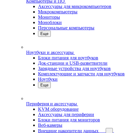
Компьютеры и ПО
Аксессуары для микрокомпьютеров
Микрокомпьютеры
Мониторы
Моноблоки
Персональные компьютеры
Еще
Ноутбуки и аксессуары
Блоки питания для ноутбуков
Док-станции и USB-разветвители
Зарядные устройства для ноутбуков
Комплектующие и запчасти для ноутбуков
Ноутбуки
Еще
Периферия и аксессуары
KVM оборудование
Аксессуары для периферии
Блоки питания для мониторов
Веб-камеры
Внешние накопители данных