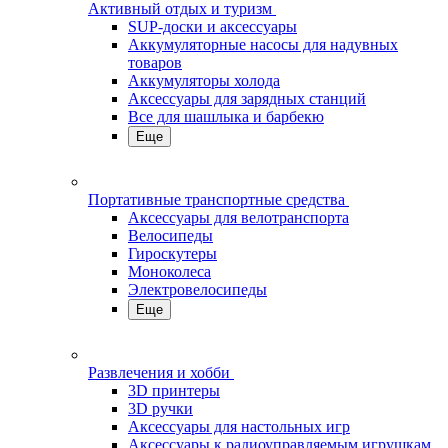
Активный отдых и туризм
SUP-доски и аксессуары
Аккумуляторные насосы для надувных
товаров
Аккумуляторы холода
Аксессуары для зарядных станций
Все для шашлыка и барбекю
Еще
Портативные транспортные средства
Аксессуары для велотранспорта
Велосипеды
Гироскутеры
Моноколеса
Электровелосипеды
Еще
Развлечения и хобби
3D принтеры
3D ручки
Аксессуары для настольных игр
Аксессуары к радиоуправляемым игрушкам