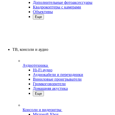
Дополнительные фотоаксессуары
Квадрокоптеры с камерами
Объективы
Еще
ТВ, консоли и аудио
Аудиотехника
Hi-Fi аудио
Аудиокабели и переходники
Виниловые проигрыватели
Громкоговорители
Домашняя акустика
Еще
Консоли и видеоигры
Microsoft Xbox