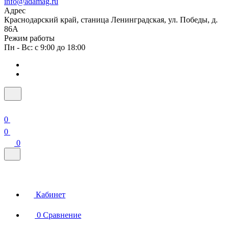
info@adamag.ru
Адрес
Краснодарский край, станица Ленинградская, ул. Победы, д.
86А
Режим работы
Пн - Вс: с 9:00 до 18:00
0
0
0
Кабинет
0
Сравнение