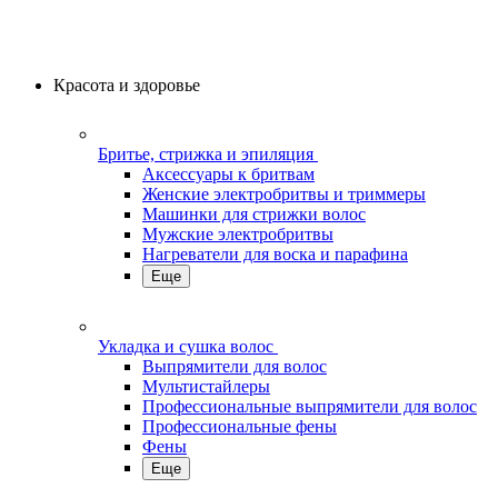
Красота и здоровье
Бритье, стрижка и эпиляция
Аксессуары к бритвам
Женские электробритвы и триммеры
Машинки для стрижки волос
Мужские электробритвы
Нагреватели для воска и парафина
Еще
Укладка и сушка волос
Выпрямители для волос
Мультистайлеры
Профессиональные выпрямители для волос
Профессиональные фены
Фены
Еще