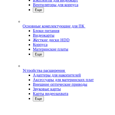
Бэкплейты для видеокарт
Вентиляторы для корпуса
Еще
Основные комплектующие для ПК
Блоки питания
Видеокарты
Жесткие диски HDD
Корпуса
Материнские платы
Еще
Устройства расширения
Адаптеры для накопителей
Аксессуары для материнских плат
Внешние оптические приводы
Звуковые карты
Карты видеозахвата
Еще