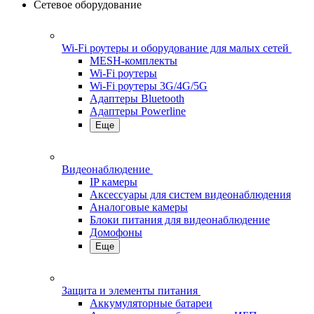
Сетевое оборудование
Wi-Fi роутеры и оборудование для малых сетей
MESH-комплекты
Wi-Fi роутеры
Wi-Fi роутеры 3G/4G/5G
Адаптеры Bluetooth
Адаптеры Powerline
Еще
Видеонаблюдение
IP камеры
Аксессуары для систем видеонаблюдения
Аналоговые камеры
Блоки питания для видеонаблюдение
Домофоны
Еще
Защита и элементы питания
Аккумуляторные батареи