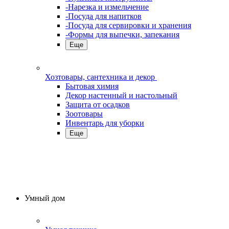
-Нарезка и измельчение
-Посуда для напитков
-Посуда для сервировки и хранения
-Формы для выпечки, запекания
Еще
Хозтовары, сантехника и декор
Бытовая химия
Декор настенный и настольный
Защита от осадков
Зоотовары
Инвентарь для уборки
Еще
Умный дом