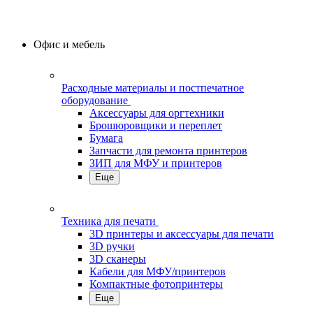
Офис и мебель
Расходные материалы и постпечатное
оборудование
Аксессуары для оргтехники
Брошюровщики и переплет
Бумага
Запчасти для ремонта принтеров
ЗИП для МФУ и принтеров
Еще
Техника для печати
3D принтеры и аксессуары для печати
3D ручки
3D сканеры
Кабели для МФУ/принтеров
Компактные фотопринтеры
Еще