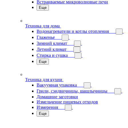
Встраиваемые микроволновые печи
Еще
Техника для дома
Водонагреватели и котлы отопления
Глаженье
Зимний климат
Летний климат
Стирка и сушка
Еще
Техника для кухни
Вакуумная упаковка
Грили, сэндвичницы, шашлычницы
Домашние заготовки
Измельчение пищевых отходов
Измерения
Еще