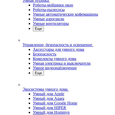
Умная техника
Роботы-мойщики окон
Роботы-пылесосы
Умные автоматические кофемашины
Умные аэрогрили
Умные вентиляторы
Еще
Управление, безопасность и освещение
Аксессуары для умного дома
Безопасность
Комплекты умного дома
Умная электрика и выключатели
Умное видеонаблюдение
Еще
Экосистемы умного дома
Умный дом Apple
Умный дом Aqara
Умный дом Google Home
Умный дом HIPER
Умный дом Hommyn