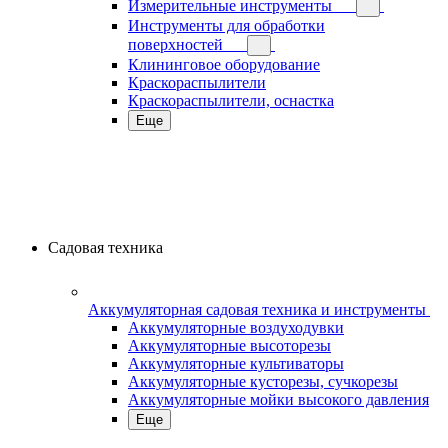
Измерительные инструменты
Инструменты для обработки
поверхностей
Клининговое оборудование
Краскораспылители
Краскораспылители, оснастка
Еще
Садовая техника
Аккумуляторная садовая техника и инструменты
Аккумуляторные воздуходувки
Аккумуляторные высоторезы
Аккумуляторные культиваторы
Аккумуляторные кусторезы, сучкорезы
Аккумуляторные мойки высокого давления
Еще