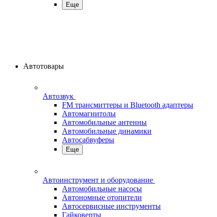
Еще
Автотовары
Автозвук
FM трансмиттеры и Bluetooth адаптеры
Автомагнитолы
Автомобильные антенны
Автомобильные динамики
Автосабвуферы
Еще
Автоинструмент и оборудование
Автомобильные насосы
Автономные отопители
Автосервисные инструменты
Гайковерты