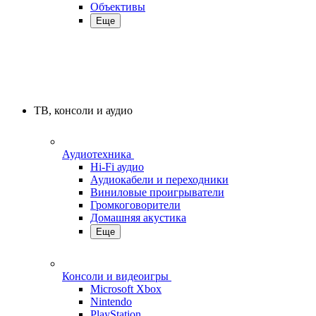
Объективы
Еще
ТВ, консоли и аудио
Аудиотехника
Hi-Fi аудио
Аудиокабели и переходники
Виниловые проигрыватели
Громкоговорители
Домашняя акустика
Еще
Консоли и видеоигры
Microsoft Xbox
Nintendo
PlayStation