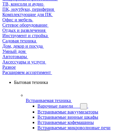
ТВ, консоли и аудио
ПК, ноутбуки, периферия
Комплектующие для ПК
Офис и мебель
Сетевое оборудование
Отдых и развлечения
Инструмент и стройка
Садовая техника
Дом, декор и посуда
Умный дом
Автотовары
Аксессуары и услуги
Разное
Расширяем ассортимент
Бытовая техника
Встраиваемая техника
Варочные панели
Встраиваемые вакуумизаторы
Встраиваемые винные шкафы
Встраиваемые кофемашины
Встраиваемые микроволновые печи