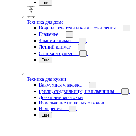
Еще
Техника для дома
Водонагреватели и котлы отопления
Глаженье
Зимний климат
Летний климат
Стирка и сушка
Еще
Техника для кухни
Вакуумная упаковка
Грили, сэндвичницы, шашлычницы
Домашние заготовки
Измельчение пищевых отходов
Измерения
Еще